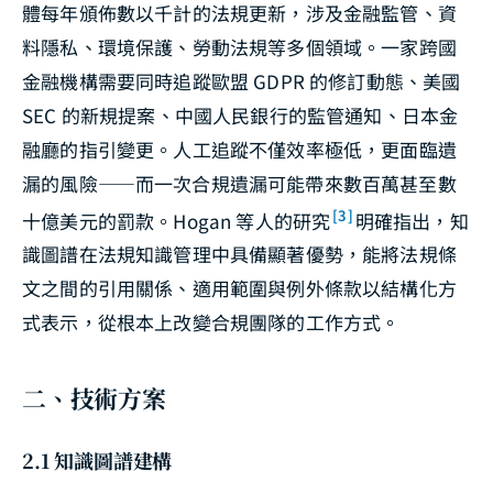
體每年頒佈數以千計的法規更新，涉及金融監管、資
料隱私、環境保護、勞動法規等多個領域。一家跨國
金融機構需要同時追蹤歐盟 GDPR 的修訂動態、美國
SEC 的新規提案、中國人民銀行的監管通知、日本金
融廳的指引變更。人工追蹤不僅效率極低，更面臨遺
漏的風險——而一次合規遺漏可能帶來數百萬甚至數
[3]
十億美元的罰款。Hogan 等人的研究
明確指出，知
識圖譜在法規知識管理中具備顯著優勢，能將法規條
文之間的引用關係、適用範圍與例外條款以結構化方
式表示，從根本上改變合規團隊的工作方式。
二、技術方案
2.1 知識圖譜建構