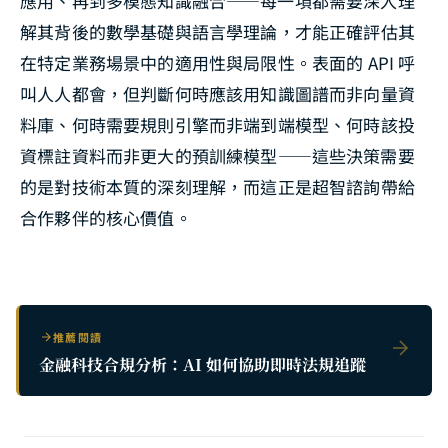
應用、再到多模態知識融合——每一項都需要深入理
解其背後的數學基礎與語言學理論，才能正確評估其
在特定業務場景中的適用性與局限性。表面的 API 呼
叫人人都會，但判斷何時應該用知識圖譜而非向量資
料庫、何時需要規則引擎而非端到端模型、何時該投
資標註資料而非更大的預訓練模型——這些決策需要
的是對技術本質的深刻理解，而這正是超智諮詢帶給
合作夥伴的核心價值。
推薦閱讀
金融科技合規分析：AI 如何協助即時法規追蹤