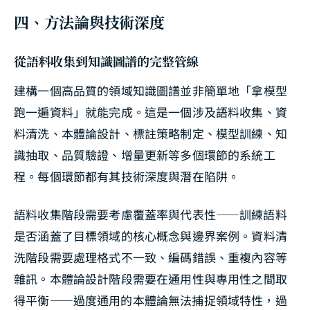
四、方法論與技術深度
從語料收集到知識圖譜的完整管線
建構一個高品質的領域知識圖譜並非簡單地「拿模型
跑一遍資料」就能完成。這是一個涉及語料收集、資
料清洗、本體論設計、標註策略制定、模型訓練、知
識抽取、品質驗證、增量更新等多個環節的系統工
程。每個環節都有其技術深度與潛在陷阱。
語料收集階段需要考慮覆蓋率與代表性——訓練語料
是否涵蓋了目標領域的核心概念與邊界案例。資料清
洗階段需要處理格式不一致、編碼錯誤、重複內容等
雜訊。本體論設計階段需要在通用性與專用性之間取
得平衡——過度通用的本體論無法捕捉領域特性，過