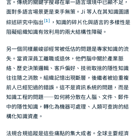
言。傳統的關鍵字搜尋在單一語言環境中已顯不足，
面對多語言場景更是束手無策。Ji 等人在其知識圖譜
[1]
綜述研究中指出
，知識的碎片化與語言的多樣性是
阻礙組織知識有效利用的兩大結構性障礙。
另一個同樣嚴峻卻經常被低估的問題是專家知識的流
失。當資深員工離職或退休，他們腦中關於產業脈
絡、歷史決策邏輯、客戶偏好、技術取捨的隱性知識
往往隨之消散。組織記憶出現斷層，後繼者被迫重複
前人已經犯過的錯誤。這不是資訊系統的問題，而是
知識工程的問題——如何將分散在人腦、文件、郵件
中的隱性知識，轉化為機器可處理、人類可查詢的結
構化知識資產。
法規合規追蹤是這些痛點的集大成者。全球主要經濟