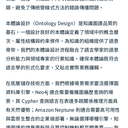
類，避免了傳統管線式方法的錯誤傳播問題。
本體論設計（Ontology Design）是知識圖譜品質的
基石。一個設計良好的本體論定義了領域中的概念層
次、屬性結構與約束條件，為知識的組織提供了語意
骨架。我們的本體論設計流程融合了語言學家的語意
分析能力與領域專家的行業知識，確保本體論既符合
語言學的形式化要求，又貼合實際業務邏輯。
在底層儲存技術方面，我們根據場景需求靈活選擇圖
資料庫引擎。Neo4j 適合需要複雜圖遍歷查詢的場
景，其 Cypher 查詢語言在表達多跳關係推理方面具
有天然優勢；Amazon Neptune 則適合需要高可用性
與雲原生整合的企業級部署。無論選擇哪種引擎，知
識圖譜的增量更新與品質控制機制都至關重要——我