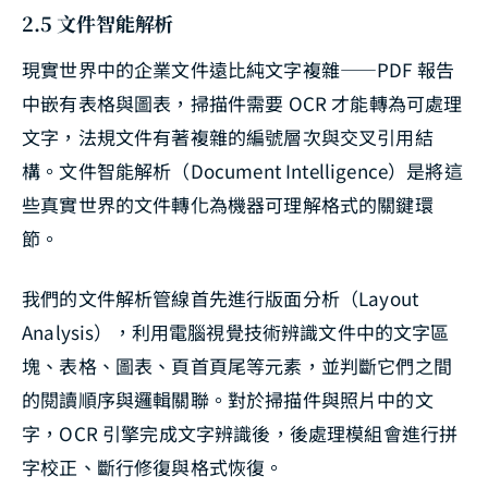
2.5 文件智能解析
現實世界中的企業文件遠比純文字複雜——PDF 報告
中嵌有表格與圖表，掃描件需要 OCR 才能轉為可處理
文字，法規文件有著複雜的編號層次與交叉引用結
構。文件智能解析（Document Intelligence）是將這
些真實世界的文件轉化為機器可理解格式的關鍵環
節。
我們的文件解析管線首先進行版面分析（Layout
Analysis），利用電腦視覺技術辨識文件中的文字區
塊、表格、圖表、頁首頁尾等元素，並判斷它們之間
的閱讀順序與邏輯關聯。對於掃描件與照片中的文
字，OCR 引擎完成文字辨識後，後處理模組會進行拼
字校正、斷行修復與格式恢復。