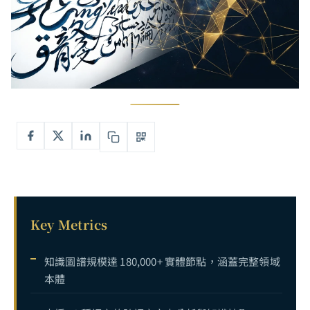
Key Metrics
知識圖譜規模達 180,000+ 實體節點，涵蓋完整領域
本體