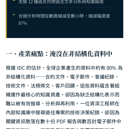
支援 12 種語言的跨語言文本分析與知識抽取
合規分析時間從數週縮減至數小時，縮減幅度達
87%
一、產業痛點：淹沒在非結構化資料中
根據 IDC 的估計，全球企業產生的資料中約有 80% 為
非結構化資料——合約文件、電子郵件、會議紀錄、
技術文件、法規條文、客戶回饋。這些資料蘊含著組
織運作最核心的知識資產，卻因為缺乏結構化表示而
難以被有效搜尋、分析與再利用。一位資深工程師在
內部知識庫中搜尋過往專案的技術決策紀錄，卻因為
關鍵資訊散落在數十份 PDF 報告與數百封電子郵件中