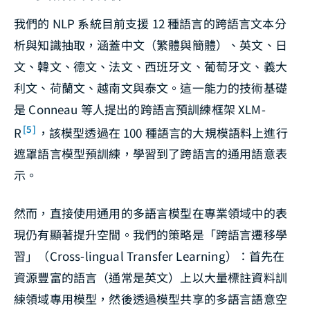
我們的 NLP 系統目前支援 12 種語言的跨語言文本分
析與知識抽取，涵蓋中文（繁體與簡體）、英文、日
文、韓文、德文、法文、西班牙文、葡萄牙文、義大
利文、荷蘭文、越南文與泰文。這一能力的技術基礎
是 Conneau 等人提出的跨語言預訓練框架 XLM-
[5]
R
，該模型透過在 100 種語言的大規模語料上進行
遮罩語言模型預訓練，學習到了跨語言的通用語意表
示。
然而，直接使用通用的多語言模型在專業領域中的表
現仍有顯著提升空間。我們的策略是「跨語言遷移學
習」（Cross-lingual Transfer Learning）：首先在
資源豐富的語言（通常是英文）上以大量標註資料訓
練領域專用模型，然後透過模型共享的多語言語意空