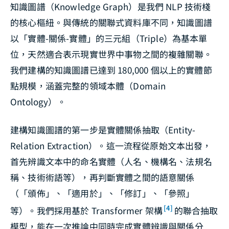
知識圖譜（Knowledge Graph）是我們 NLP 技術棧
的核心樞紐。與傳統的關聯式資料庫不同，知識圖譜
以「實體-關係-實體」的三元組（Triple）為基本單
位，天然適合表示現實世界中事物之間的複雜關聯。
我們建構的知識圖譜已達到 180,000 個以上的實體節
點規模，涵蓋完整的領域本體（Domain
Ontology）。
建構知識圖譜的第一步是實體關係抽取（Entity-
Relation Extraction）。這一流程從原始文本出發，
首先辨識文本中的命名實體（人名、機構名、法規名
稱、技術術語等），再判斷實體之間的語意關係
（「頒佈」、「適用於」、「修訂」、「參照」
[4]
等）。我們採用基於 Transformer 架構
的聯合抽取
模型，能在一次推論中同時完成實體辨識與關係分