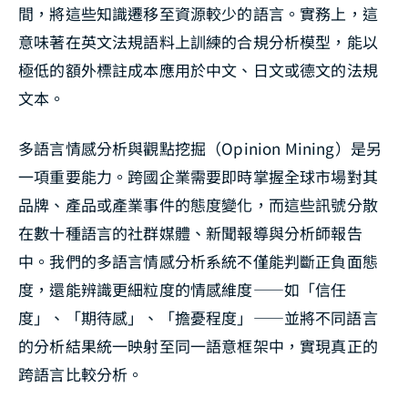
間，將這些知識遷移至資源較少的語言。實務上，這
意味著在英文法規語料上訓練的合規分析模型，能以
極低的額外標註成本應用於中文、日文或德文的法規
文本。
多語言情感分析與觀點挖掘（Opinion Mining）是另
一項重要能力。跨國企業需要即時掌握全球市場對其
品牌、產品或產業事件的態度變化，而這些訊號分散
在數十種語言的社群媒體、新聞報導與分析師報告
中。我們的多語言情感分析系統不僅能判斷正負面態
度，還能辨識更細粒度的情感維度——如「信任
度」、「期待感」、「擔憂程度」——並將不同語言
的分析結果統一映射至同一語意框架中，實現真正的
跨語言比較分析。