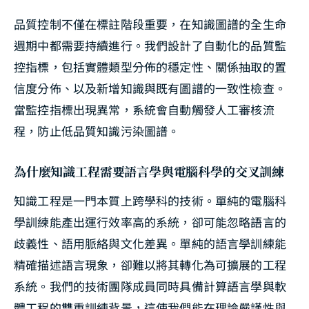
品質控制不僅在標註階段重要，在知識圖譜的全生命
週期中都需要持續進行。我們設計了自動化的品質監
控指標，包括實體類型分佈的穩定性、關係抽取的置
信度分佈、以及新增知識與既有圖譜的一致性檢查。
當監控指標出現異常，系統會自動觸發人工審核流
程，防止低品質知識污染圖譜。
為什麼知識工程需要語言學與電腦科學的交叉訓練
知識工程是一門本質上跨學科的技術。單純的電腦科
學訓練能產出運行效率高的系統，卻可能忽略語言的
歧義性、語用脈絡與文化差異。單純的語言學訓練能
精確描述語言現象，卻難以將其轉化為可擴展的工程
系統。我們的技術團隊成員同時具備計算語言學與軟
體工程的雙重訓練背景，這使我們能在理論嚴謹性與