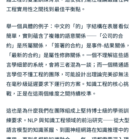
工程實用性之間找到最佳平衡點。
舉一個具體的例子：中文的「的」字結構在表層看似
簡單，實則蘊含了複雜的語意關係——「公司的合
約」是所屬關係，「簽署的合約」是事件-結果關係，
「最新的合約」是屬性修飾關係。一個不理解這些語
言學細節的系統，會將三者混為一談；而一個精通語
言學但不懂工程的團隊，可能設計出理論完美卻無法
在毫秒級延遲要求下運行的方案。知識工程的核心挑
戰，正是在這兩個維度之間持續校準。
這也是為什麼我們在團隊組成上堅持博士級的學術訓
練要求。NLP 與知識工程領域的前沿研究——從大型
語言模型的知識蒸餾、到圖神經網路在知識推理中的