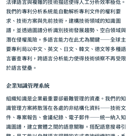
法律語言與複雜的技術描述使得人工分析效率極低。
我們的專利分析系統能自動解析專利文件的權利要
求、技術方案與先前技術，建構技術領域的知識圖
譜，並透過圖譜分析識別技術發展趨勢、空白領域與
潛在侵權風險。多語言能力在此尤為關鍵——全球主
要專利局以中文、英文、日文、韓文、德文等多種語
言審查專利，跨語言分析能力使得技術偵察不再受限
於語言壁壘。
企業知識管理系統
組織知識是企業最重要卻最難管理的資產。我們的知
識管理方案將散落在各處的非結構化資料——技術文
件、專案報告、會議紀錄、電子郵件——統一納入知
識圖譜，建立實體之間的語意關聯。搭配語意搜尋引
擎，員工能以自然語言提問的方式查詢組織知識，系