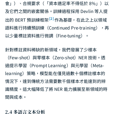
會」）、合規要求（「資本適足率不得低於 8%」）以
及它們之間的嵌套關係。訓練過程採用 Devlin 等人提
[2]
出的 BERT 預訓練框架
作為基礎，在此之上以領域
語料進行持續預訓練（Continued Pre-training），再
以少量標註資料進行微調（Fine-tuning）。
針對標註資料稀缺的新領域，我們發展了少樣本
（Few-shot）與零樣本（Zero-shot）NER 技術。透
過提示學習（Prompt Learning）與元學習（Meta-
learning）策略，模型能在僅見過數十個標註樣本的
情況下，達到傳統方法需要數千個樣本才能達到的辨
識精度。這大幅降低了將 NER 能力擴展至新領域的時
間與成本。
2.4 多語言文本分析