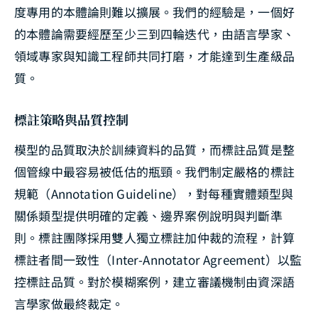
度專用的本體論則難以擴展。我們的經驗是，一個好
的本體論需要經歷至少三到四輪迭代，由語言學家、
領域專家與知識工程師共同打磨，才能達到生產級品
質。
標註策略與品質控制
模型的品質取決於訓練資料的品質，而標註品質是整
個管線中最容易被低估的瓶頸。我們制定嚴格的標註
規範（Annotation Guideline），對每種實體類型與
關係類型提供明確的定義、邊界案例說明與判斷準
則。標註團隊採用雙人獨立標註加仲裁的流程，計算
標註者間一致性（Inter-Annotator Agreement）以監
控標註品質。對於模糊案例，建立審議機制由資深語
言學家做最終裁定。