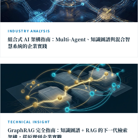
INDUSTRY ANALYSIS
組合式 AI 架構指南：Multi-Agent、知識圖譜與混合智
慧系統的企業實踐
TECHNICAL INSIGHT
GraphRAG 完全指南：知識圖譜 + RAG 的下一代檢索
架構，從原理到企業實戰