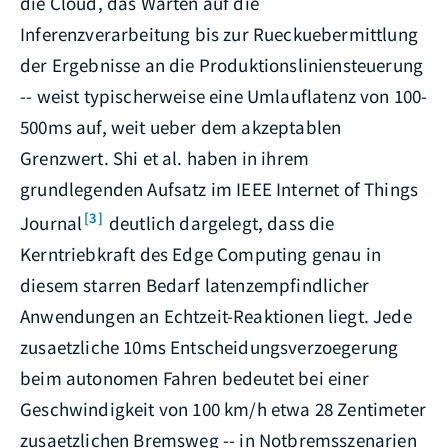
die Cloud, das Warten auf die
Inferenzverarbeitung bis zur Rueckuebermittlung
der Ergebnisse an die Produktionsliniensteuerung
-- weist typischerweise eine Umlauflatenz von 100-
500ms auf, weit ueber dem akzeptablen
Grenzwert. Shi et al. haben in ihrem
grundlegenden Aufsatz im IEEE Internet of Things
[3]
Journal
deutlich dargelegt, dass die
Kerntriebkraft des Edge Computing genau in
diesem starren Bedarf latenzempfindlicher
Anwendungen an Echtzeit-Reaktionen liegt. Jede
zusaetzliche 10ms Entscheidungsverzoegerung
beim autonomen Fahren bedeutet bei einer
Geschwindigkeit von 100 km/h etwa 28 Zentimeter
zusaetzlichen Bremsweg -- in Notbremsszenarien