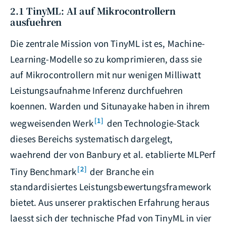
2.1 TinyML: AI auf Mikrocontrollern
ausfuehren
Die zentrale Mission von TinyML ist es, Machine-
Learning-Modelle so zu komprimieren, dass sie
auf Mikrocontrollern mit nur wenigen Milliwatt
Leistungsaufnahme Inferenz durchfuehren
koennen. Warden und Situnayake haben in ihrem
[1]
wegweisenden Werk
den Technologie-Stack
dieses Bereichs systematisch dargelegt,
waehrend der von Banbury et al. etablierte MLPerf
[2]
Tiny Benchmark
der Branche ein
standardisiertes Leistungsbewertungsframework
bietet. Aus unserer praktischen Erfahrung heraus
laesst sich der technische Pfad von TinyML in vier