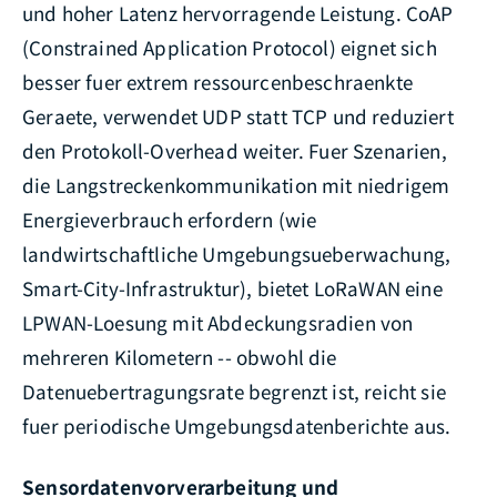
und hoher Latenz hervorragende Leistung. CoAP
(Constrained Application Protocol) eignet sich
besser fuer extrem ressourcenbeschraenkte
Geraete, verwendet UDP statt TCP und reduziert
den Protokoll-Overhead weiter. Fuer Szenarien,
die Langstreckenkommunikation mit niedrigem
Energieverbrauch erfordern (wie
landwirtschaftliche Umgebungsueberwachung,
Smart-City-Infrastruktur), bietet LoRaWAN eine
LPWAN-Loesung mit Abdeckungsradien von
mehreren Kilometern -- obwohl die
Datenuebertragungsrate begrenzt ist, reicht sie
fuer periodische Umgebungsdatenberichte aus.
Sensordatenvorverarbeitung und