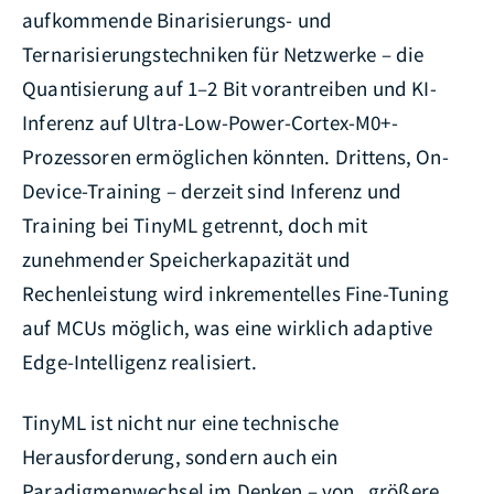
aufkommende Binarisierungs- und
Ternarisierungstechniken für Netzwerke – die
Quantisierung auf 1–2 Bit vorantreiben und KI-
Inferenz auf Ultra-Low-Power-Cortex-M0+-
Prozessoren ermöglichen könnten. Drittens, On-
Device-Training – derzeit sind Inferenz und
Training bei TinyML getrennt, doch mit
zunehmender Speicherkapazität und
Rechenleistung wird inkrementelles Fine-Tuning
auf MCUs möglich, was eine wirklich adaptive
Edge-Intelligenz realisiert.
TinyML ist nicht nur eine technische
Herausforderung, sondern auch ein
Paradigmenwechsel im Denken – von „größere