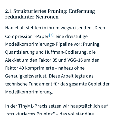
2.1 Strukturiertes Pruning: Entfernung
redundanter Neuronen
Han et al. stellten in ihrem wegweisenden „Deep
[2]
Compression"-Paper
eine dreistufige
Modellkomprimierungs-Pipeline vor: Pruning,
Quantisierung und Huffman-Codierung, die
AlexNet um den Faktor 35 und VGG-16 um den
Faktor 49 komprimierte – nahezu ohne
Genauigkeitsverlust. Diese Arbeit legte das
technische Fundament für das gesamte Gebiet der
Modellkomprimierung.
In der TinyML-Praxis setzen wir hauptsächlich auf
„strukturiertes Pruning" – das vollständige