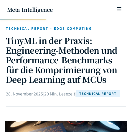
Meta Intelligence
TECHNICAL REPORT – EDGE COMPUTING
TinyML in der Praxis:
Engineering-Methoden und
Performance-Benchmarks
für die Komprimierung von
Deep Learning auf MCUs
28. November 2025
|
20 Min. Lesezeit
|
TECHNICAL REPORT