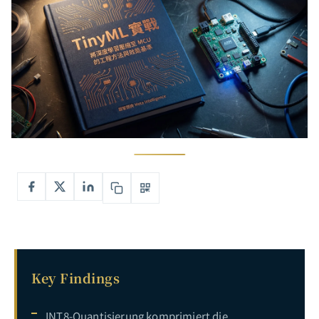
Key Findings
INT8-Quantisierung komprimiert die