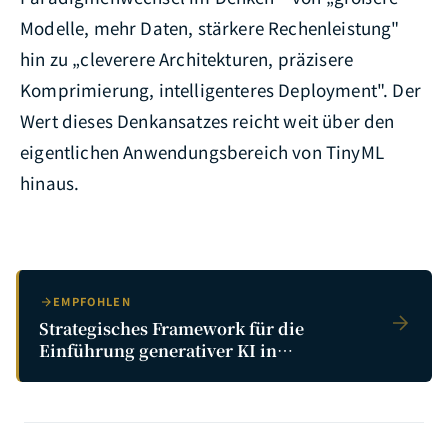
Modelle, mehr Daten, stärkere Rechenleistung"
hin zu „cleverere Architekturen, präzisere
Komprimierung, intelligenteres Deployment". Der
Wert dieses Denkansatzes reicht weit über den
eigentlichen Anwendungsbereich von TinyML
hinaus.
EMPFOHLEN
Strategisches Framework für die
Einführung generativer KI in
Unternehmen: Vom Proof of Concept
zur skalierten Bereitstellung