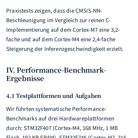
Praxistests zeigen, dass die CMSIS-NN-
Beschleunigung im Vergleich zur reinen C-
Implementierung auf dem Cortex-M7 eine 3,2-
fache und auf dem Cortex-M4 eine 2,4-fache
Steigerung der Inferenzgeschwindigkeit erzielt.
IV. Performance-Benchmark-
Ergebnisse
4.1 Testplattformen und Aufgaben
Wir führten systematische Performance-
Benchmarks auf drei Hardwareplattformen
durch: STM32F407 (Cortex-M4, 168 MHz, 1 MB
Flash, 192 KB SRAM), STM32F746 (Cortex-M7, 216