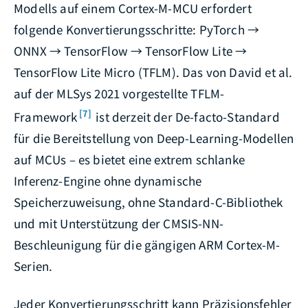
Modells auf einem Cortex-M-MCU erfordert
folgende Konvertierungsschritte: PyTorch →
ONNX → TensorFlow → TensorFlow Lite →
TensorFlow Lite Micro (TFLM). Das von David et al.
auf der MLSys 2021 vorgestellte TFLM-
[7]
Framework
ist derzeit der De-facto-Standard
für die Bereitstellung von Deep-Learning-Modellen
auf MCUs – es bietet eine extrem schlanke
Inferenz-Engine ohne dynamische
Speicherzuweisung, ohne Standard-C-Bibliothek
und mit Unterstützung der CMSIS-NN-
Beschleunigung für die gängigen ARM Cortex-M-
Serien.
Jeder Konvertierungsschritt kann Präzisionsfehler