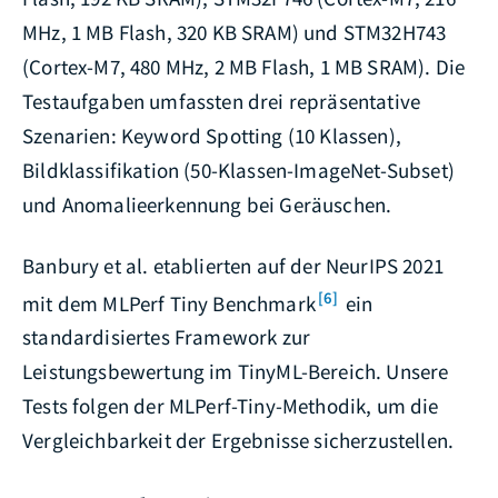
MHz, 1 MB Flash, 320 KB SRAM) und STM32H743
(Cortex-M7, 480 MHz, 2 MB Flash, 1 MB SRAM). Die
Testaufgaben umfassten drei repräsentative
Szenarien: Keyword Spotting (10 Klassen),
Bildklassifikation (50-Klassen-ImageNet-Subset)
und Anomalieerkennung bei Geräuschen.
Banbury et al. etablierten auf der NeurIPS 2021
[6]
mit dem MLPerf Tiny Benchmark
ein
standardisiertes Framework zur
Leistungsbewertung im TinyML-Bereich. Unsere
Tests folgen der MLPerf-Tiny-Methodik, um die
Vergleichbarkeit der Ergebnisse sicherzustellen.