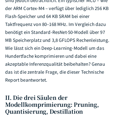
sind jedoch beträchtlich. Ein typischer MCU – wie
der ARM Cortex-M4 – verfügt über lediglich 256 KB
Flash-Speicher und 64 KB SRAM bei einer
Taktfrequenz von 80–168 MHz. Im Vergleich dazu
benötigt ein Standard-ResNet-50-Modell über 97
MB Speicherplatz und 3,8 GFLOPS Rechenleistung.
Wie lässt sich ein Deep-Learning-Modell um das
Hundertfache komprimieren und dabei eine
akzeptable Inferenzqualität beibehalten? Genau
das ist die zentrale Frage, die dieser Technische
Report beantwortet.
II. Die drei Säulen der
Modellkomprimierung: Pruning,
Quantisierung, Destillation