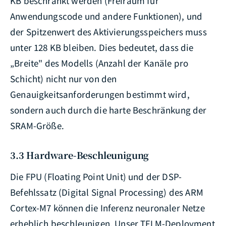
KB beschränkt werden (Freiraum für
Anwendungscode und andere Funktionen), und
der Spitzenwert des Aktivierungsspeichers muss
unter 128 KB bleiben. Dies bedeutet, dass die
„Breite" des Modells (Anzahl der Kanäle pro
Schicht) nicht nur von den
Genauigkeitsanforderungen bestimmt wird,
sondern auch durch die harte Beschränkung der
SRAM-Größe.
3.3 Hardware-Beschleunigung
Die FPU (Floating Point Unit) und der DSP-
Befehlssatz (Digital Signal Processing) des ARM
Cortex-M7 können die Inferenz neuronaler Netze
erheblich beschleunigen. Unser TFLM-Deployment