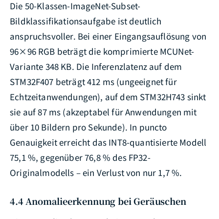
Die 50-Klassen-ImageNet-Subset-
Bildklassifikationsaufgabe ist deutlich
anspruchsvoller. Bei einer Eingangsauflösung von
96×96 RGB beträgt die komprimierte MCUNet-
Variante 348 KB. Die Inferenzlatenz auf dem
STM32F407 beträgt 412 ms (ungeeignet für
Echtzeitanwendungen), auf dem STM32H743 sinkt
sie auf 87 ms (akzeptabel für Anwendungen mit
über 10 Bildern pro Sekunde). In puncto
Genauigkeit erreicht das INT8-quantisierte Modell
75,1 %, gegenüber 76,8 % des FP32-
Originalmodells – ein Verlust von nur 1,7 %.
4.4 Anomalieerkennung bei Geräuschen