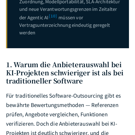
Zuordnung, Modellportabilität, SLA-Architektur
und neue Verantwortungsgrenzen im Zeitalter
[10]
der Agentic AI
müssen vor
Vertragsunterzeichnung eindeutig geregelt
werden
1. Warum die Anbieterauswahl bei
KI-Projekten schwieriger ist als bei
traditioneller Software
Für traditionelles Software-Outsourcing gibt es
bewährte Bewertungsmethoden — Referenzen
prüfen, Angebote vergleichen, Funktionen
verifizieren. Doch die Anbieterauswahl bei KI-
Projekten ist deutlich schwieriger, und die