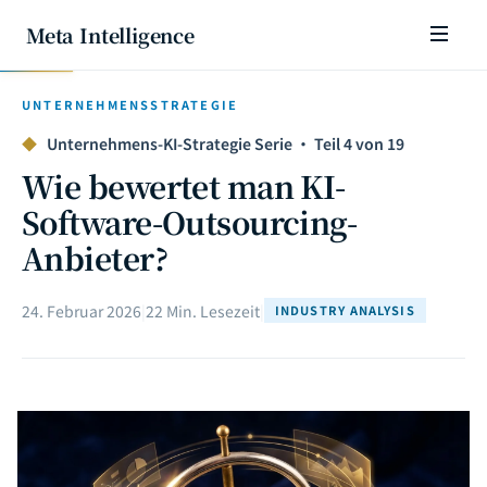
Meta Intelligence
UNTERNEHMENSSTRATEGIE
◆
Unternehmens-KI-Strategie Serie · Teil 4 von 19
Wie bewertet man KI-
Software-Outsourcing-
Anbieter?
24. Februar 2026
|
22 Min. Lesezeit
|
INDUSTRY ANALYSIS