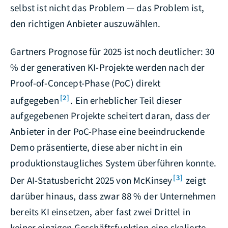
selbst ist nicht das Problem — das Problem ist,
den richtigen Anbieter auszuwählen.
Gartners Prognose für 2025 ist noch deutlicher: 30
% der generativen KI-Projekte werden nach der
Proof-of-Concept-Phase (PoC) direkt
[2]
aufgegeben
. Ein erheblicher Teil dieser
aufgegebenen Projekte scheitert daran, dass der
Anbieter in der PoC-Phase eine beeindruckende
Demo präsentierte, diese aber nicht in ein
produktionstaugliches System überführen konnte.
[3]
Der AI-Statusbericht 2025 von McKinsey
zeigt
darüber hinaus, dass zwar 88 % der Unternehmen
bereits KI einsetzen, aber fast zwei Drittel in
keiner einzigen Geschäftsfunktion eine skalierte