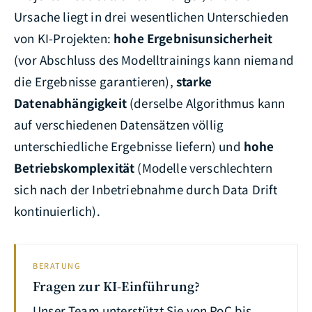
Ursache liegt in drei wesentlichen Unterschieden
von KI-Projekten:
hohe Ergebnisunsicherheit
(vor Abschluss des Modelltrainings kann niemand
die Ergebnisse garantieren),
starke
Datenabhängigkeit
(derselbe Algorithmus kann
auf verschiedenen Datensätzen völlig
unterschiedliche Ergebnisse liefern) und
hohe
Betriebskomplexität
(Modelle verschlechtern
sich nach der Inbetriebnahme durch Data Drift
kontinuierlich).
BERATUNG
Fragen zur KI-Einführung?
Unser Team unterstützt Sie von PoC bis