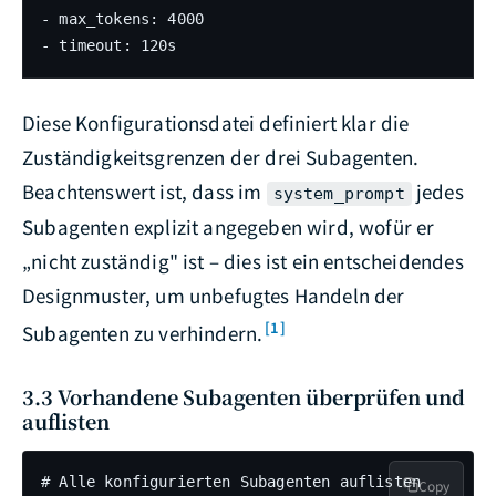
- max_tokens: 4000

- timeout: 120s
Diese Konfigurationsdatei definiert klar die
Zuständigkeitsgrenzen der drei Subagenten.
Beachtenswert ist, dass im
jedes
system_prompt
Subagenten explizit angegeben wird, wofür er
„nicht zuständig" ist – dies ist ein entscheidendes
Designmuster, um unbefugtes Handeln der
[1]
Subagenten zu verhindern.
3.3 Vorhandene Subagenten überprüfen und
auflisten
# Alle konfigurierten Subagenten auflisten

Copy