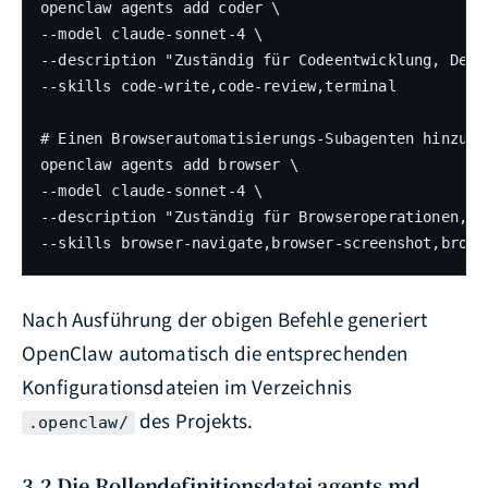
openclaw agents add coder \

--model claude-sonnet-4 \

--description "Zuständig für Codeentwicklung, Debu
--skills code-write,code-review,terminal

# Einen Browserautomatisierungs-Subagenten hinzufüg
openclaw agents add browser \

--model claude-sonnet-4 \

--description "Zuständig für Browseroperationen, S
--skills browser-navigate,browser-screenshot,brows
Nach Ausführung der obigen Befehle generiert
OpenClaw automatisch die entsprechenden
Konfigurationsdateien im Verzeichnis
des Projekts.
.openclaw/
3.2 Die Rollendefinitionsdatei agents.md