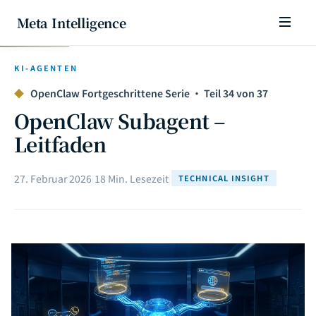
Meta Intelligence
KI-AGENTEN
◆
OpenClaw Fortgeschrittene Serie · Teil 34 von 37
OpenClaw Subagent –
Leitfaden
27. Februar 2026
|
18 Min. Lesezeit
|
TECHNICAL INSIGHT