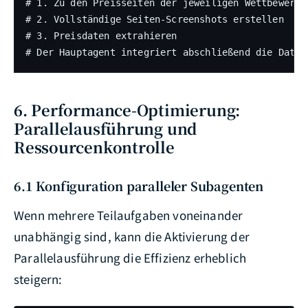
# 1. Zu den Preisseiten der jeweiligen Wettbewerber
# 2. Vollständige Seiten-Screenshots erstellen

# 3. Preisdaten extrahieren

# Der Hauptagent integriert abschließend die Daten
6. Performance-Optimierung:
Parallelausführung und
Ressourcenkontrolle
6.1 Konfiguration paralleler Subagenten
Wenn mehrere Teilaufgaben voneinander
unabhängig sind, kann die Aktivierung der
Parallelausführung die Effizienz erheblich
steigern: