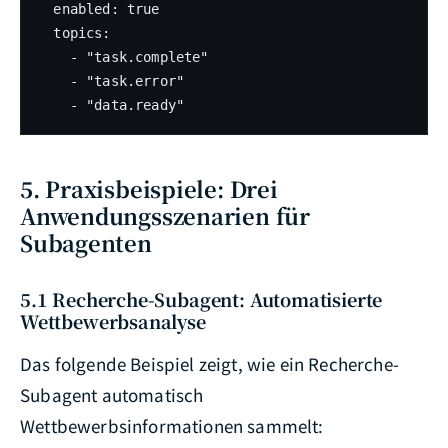
  enabled: true

  topics:

    - "task.complete"

    - "task.error"

    - "data.ready"
5. Praxisbeispiele: Drei
Anwendungsszenarien für
Subagenten
5.1 Recherche-Subagent: Automatisierte
Wettbewerbsanalyse
Das folgende Beispiel zeigt, wie ein Recherche-
Subagent automatisch
Wettbewerbsinformationen sammelt: