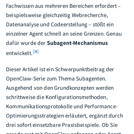
Fachwissen aus mehreren Bereichen erfordert –
beispielsweise gleichzeitig Webrecherche,
Datenanalyse und Codeerstellung – stößt ein
einzelner Agent schnell an seine Grenzen. Genau
dafür wurde der
Subagent-Mechanismus
[4]
entwickelt.
Dieser Artikel ist ein Schwerpunktbeitrag der
OpenClaw-Serie zum Thema Subagenten.
Ausgehend von den Grundkonzepten werden
schrittweise die Konfigurationsmethoden,
Kommunikationsprotokolle und Performance-
Optimierungsstrategien erläutert, ergänzt durch
drei sofort einsetzbare Praxisbeispiele. Ob Sie
gerade erst mit OpenClaw anfangen oder Agent