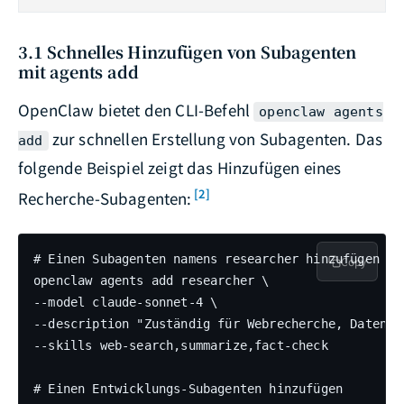
3.1 Schnelles Hinzufügen von Subagenten
mit agents add
OpenClaw bietet den CLI-Befehl
openclaw agents
zur schnellen Erstellung von Subagenten. Das
add
folgende Beispiel zeigt das Hinzufügen eines
[2]
Recherche-Subagenten:
# Einen Subagenten namens researcher hinzufügen

Copy
openclaw agents add researcher \

--model claude-sonnet-4 \

--description "Zuständig für Webrecherche, Datenzu
--skills web-search,summarize,fact-check

# Einen Entwicklungs-Subagenten hinzufügen
