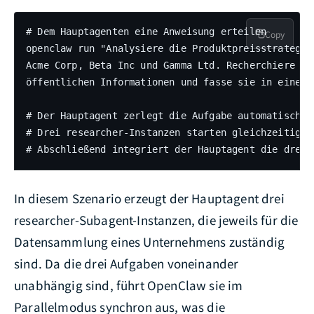
# Dem Hauptagenten eine Anweisung erteilen

Copy
openclaw run "Analysiere die Produktpreisstrategie
Acme Corp, Beta Inc und Gamma Ltd. Recherchiere jew
öffentlichen Informationen und fasse sie in einer 
# Der Hauptagent zerlegt die Aufgabe automatisch u
# Drei researcher-Instanzen starten gleichzeitig, 
# Abschließend integriert der Hauptagent die drei 
In diesem Szenario erzeugt der Hauptagent drei
researcher-Subagent-Instanzen, die jeweils für die
Datensammlung eines Unternehmens zuständig
sind. Da die drei Aufgaben voneinander
unabhängig sind, führt OpenClaw sie im
Parallelmodus synchron aus, was die