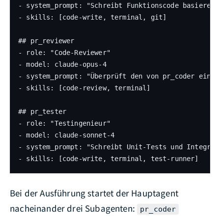
- system_prompt: "Schreibt Funktionscode basierend
- skills: [code-write, terminal, git]

## pr_reviewer

- role: "Code-Reviewer"

- model: claude-opus-4

- system_prompt: "Überprüft den von pr_coder einge
- skills: [code-review, terminal]

## pr_tester

- role: "Testingenieur"

- model: claude-sonnet-4

- system_prompt: "Schreibt Unit-Tests und Integrat
- skills: [code-write, terminal, test-runner]
Bei der Ausführung startet der Hauptagent
nacheinander drei Subagenten:
pr_coder