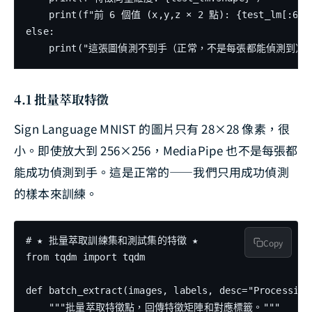
    print(f"前 6 個值 (x,y,z × 2 點): {test_lm[:6]}"
else:

4.1 批量萃取特徵
Sign Language MNIST 的圖片只有 28×28 像素，很
小。即使放大到 256×256，MediaPipe 也不是每張都
能成功偵測到手。這是正常的——我們只用成功偵測
的樣本來訓練。
# ★ 批量萃取訓練集和測試集的特徵 ★

Copy
from tqdm import tqdm

def batch_extract(images, labels, desc="Processing"
    """批量萃取特徵點，回傳特徵矩陣和對應標籤。"""
