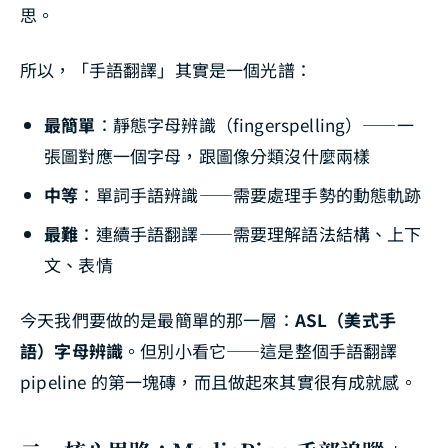
思。
所以，「手語翻譯」其實是一個光譜：
最簡單
：靜態字母辨識（fingerspelling）——一
張圖對應一個字母，跟圖像分類沒什麼兩樣
中等
：單詞手語辨識——需要處理手勢的動態軌跡
最難
：連續手語翻譯——需要理解語法結構、上下
文、表情
今天我們要做的是最簡單的那一層：
ASL（美式手
語）字母辨識
。但別小看它——這是整個手語翻譯
pipeline 的第一塊磚，而且做起來其實很有成就感。