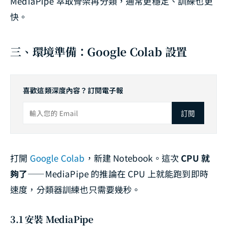
MediaPipe 萃取骨架再分類，通常更穩定、訓練也更
快。
三、環境準備：Google Colab 設置
喜歡這類深度內容？訂閱電子報
訂閱
打開
Google Colab
，新建 Notebook。這次
CPU 就
夠了
——MediaPipe 的推論在 CPU 上就能跑到即時
速度，分類器訓練也只需要幾秒。
3.1 安裝 MediaPipe