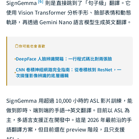
[6]
SignGemma
則是直接跳到了「句子級」翻譯。它
使用 Vision Transformer 分析手形、臉部表情和動態
軌跡，再透過 Gemini Nano 語言模型生成英文翻譯。
你可能也會喜歡
DeepFace 人臉辨識開箱：一行程式碼比對兩張臉
CNN 卷積神經網路完全指南：從卷積核到 ResNet，一
次搞懂影像辨識的底層邏輯
SignGemma 用超過 10,000 小時的 ASL 影片訓練，能
做到即時、端到端的手語→英文翻譯。目前以 ASL 為
主，多語言支援正在開發中。這是 2026 年最前沿的手
語翻譯方案，但目前還在 preview 階段，且只支援
ASL。