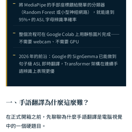
將 MediaPipe 的手部座標餵給簡單的分類器
（Random Forest 或小型神經網路），就能達到
95%+ 的 ASL 字母辨識準確率
整個流程可在 Google Colab 上用靜態圖片完成——
不需要 webcam、不需要 GPU
2026 年的前沿：Google 的 SignGemma 已能做到
句子級 ASL 即時翻譯，Transformer 架構在連續手
語辨識上表現更優
一、手語翻譯為什麼這麼難？
在正式開箱之前，先聊聊為什麼手語翻譯是電腦視覺
中的一個硬題目。