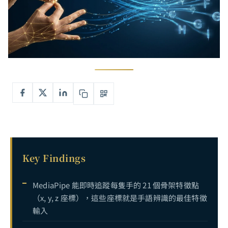
Key Findings
MediaPipe 能即時追蹤每隻手的 21 個骨架特徵點
（x, y, z 座標），這些座標就是手語辨識的最佳特徵
輸入