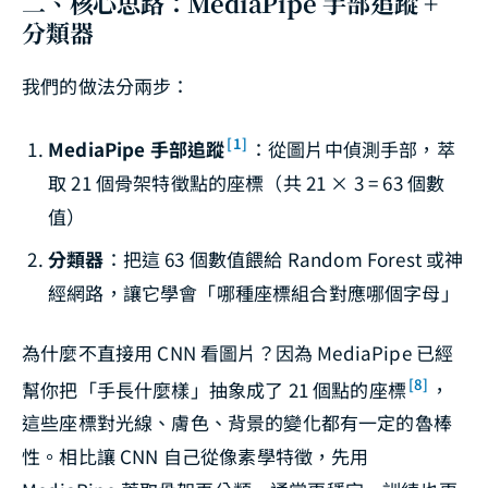
二、核心思路：MediaPipe 手部追蹤 +
分類器
我們的做法分兩步：
[1]
MediaPipe 手部追蹤
：從圖片中偵測手部，萃
取 21 個骨架特徵點的座標（共 21 × 3 = 63 個數
值）
分類器
：把這 63 個數值餵給 Random Forest 或神
經網路，讓它學會「哪種座標組合對應哪個字母」
為什麼不直接用 CNN 看圖片？因為 MediaPipe 已經
[8]
幫你把「手長什麼樣」抽象成了 21 個點的座標
，
這些座標對光線、膚色、背景的變化都有一定的魯棒
性。相比讓 CNN 自己從像素學特徵，先用