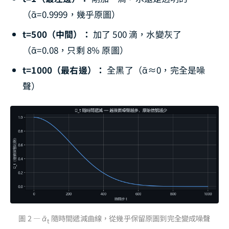
（ᾱ=0.9999，幾乎原圖）
t=500（中間）：
加了 500 滴，水變灰了
（ᾱ=0.08，只剩 8% 原圖）
t=1000（最右邊）：
全黑了（ᾱ≈0，完全是噪
聲）
圖 2 — ᾱ
隨時間遞減曲線，從幾乎保留原圖到完全變成噪聲
t