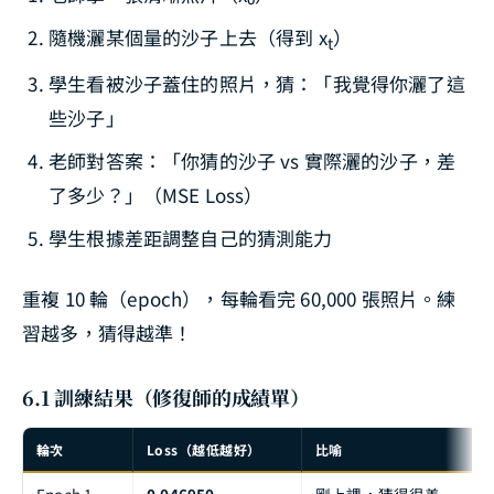
隨機灑某個量的沙子上去（得到 x
）
t
學生看被沙子蓋住的照片，猜：「我覺得你灑了這
些沙子」
老師對答案：「你猜的沙子 vs 實際灑的沙子，差
了多少？」（MSE Loss）
學生根據差距調整自己的猜測能力
重複 10 輪（epoch），每輪看完 60,000 張照片。練
習越多，猜得越準！
6.1 訓練結果（修復師的成績單）
輪次
Loss（越低越好）
比喻