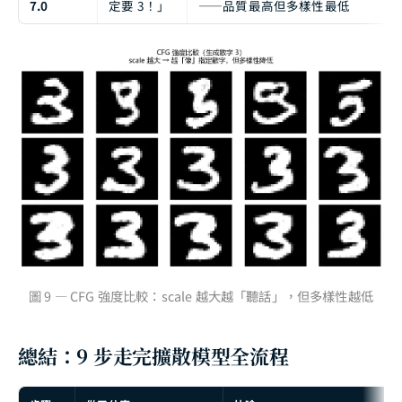
7.0
定要 3！」
——品質最高但多樣性最低
圖 9 — CFG 強度比較：scale 越大越「聽話」，但多樣性越低
總結：9 步走完擴散模型全流程