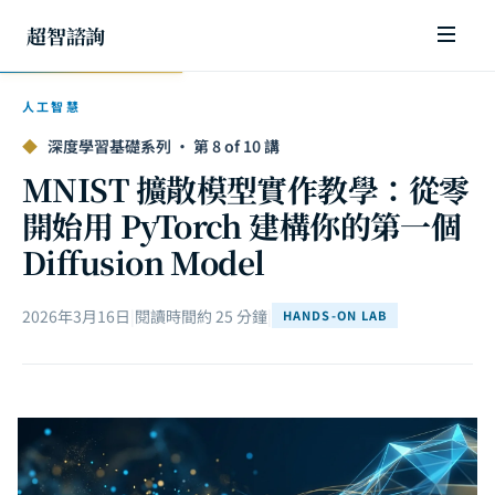
超智諮詢
人工智慧
◆
深度學習基礎系列 · 第 8 of 10 講
MNIST 擴散模型實作教學：從零
開始用 PyTorch 建構你的第一個
Diffusion Model
2026年3月16日
|
閱讀時間約 25 分鐘
|
HANDS-ON LAB