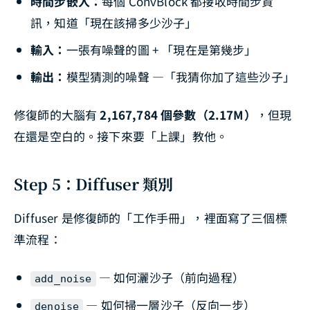
時間步嵌入：
每個 ConvBlock 都接收時間步資
訊，知道「現在該掃多少沙子」
輸入：
一張有噪聲的圖 + 「現在是第幾步」
輸出：
模型猜測的噪聲 —「我猜你加了這些沙子」
修復師的大腦有
2,167,784 個參數（2.17M）
，但現
在還是空白的。接下來要「上課」教他。
Step 5：Diffuser 類別
Diffuser 是修復師的「工作手冊」，裡面寫了三個標
準流程：
— 如何灑沙子（前向過程）
add_noise
— 如何掃一層沙子（反向一步）
denoise