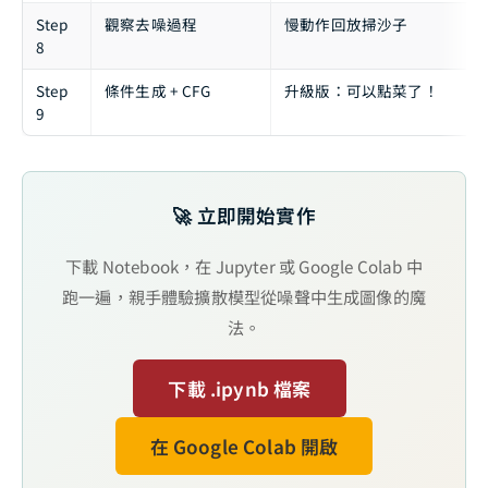
Step
觀察去噪過程
慢動作回放掃沙子
8
Step
條件生成 + CFG
升級版：可以點菜了！
9
🚀 立即開始實作
下載 Notebook，在 Jupyter 或 Google Colab 中
跑一遍，親手體驗擴散模型從噪聲中生成圖像的魔
法。
下載 .ipynb 檔案
在 Google Colab 開啟