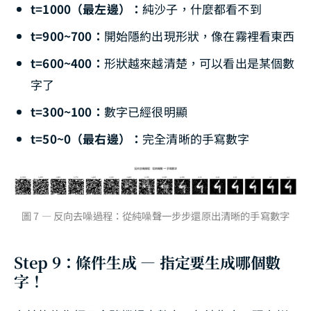
t=1000（最左邊）：
純沙子，什麼都看不到
t=900~700：
開始隱約出現形狀，像在霧裡看東西
t=600~400：
形狀越來越清楚，可以看出是某個數
字了
t=300~100：
數字已經很明顯
t=50~0（最右邊）：
完全清晰的手寫數字
圖 7 — 反向去噪過程：從純噪聲一步步還原出清晰的手寫數字
Step 9：條件生成 — 指定要生成哪個數
字！