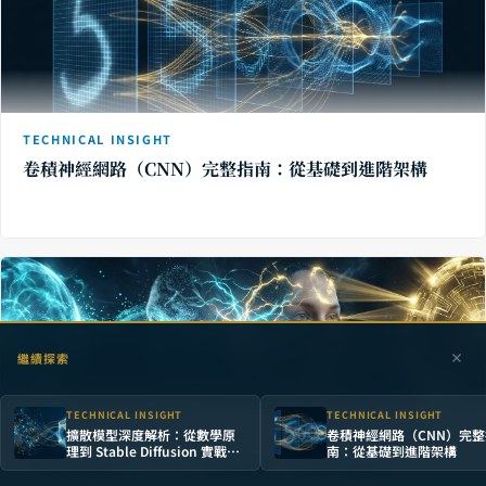
TECHNICAL INSIGHT
卷積神經網路（CNN）完整指南：從基礎到進階架構
繼續探索
TECHNICAL INSIGHT
TECHNICAL INSIGHT
擴散模型深度解析：從數學原
卷積神經網路（CNN）完整
TECHNICAL INSIGHT
理到 Stable Diffusion 實戰，
南：從基礎到進階架構
生成對抗網路（GAN）深度解析：從原理到應用
掌握生成式 AI 的核心引擎