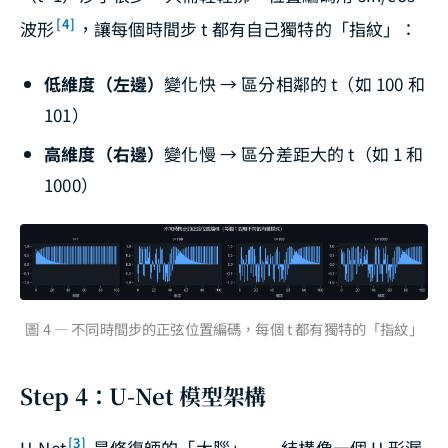
[4]
波形
，讓每個時間步 t 都有自己獨特的「指紋」：
低維度（左邊）
變化快 → 區分相鄰的 t（如 100 和
101）
高維度（右邊）
變化慢 → 區分差距大的 t（如 1 和
1000）
圖 4 — 不同時間步的正弦位置編碼，每個 t 都有獨特的「指紋」
Step 4：U-Net 模型架構
[3]
U-Net
是修復師的「大腦」——結構像一個 U 形漏