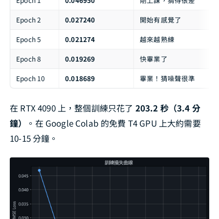
Epoch 1
0.046950
剛上課，猜得很差
Epoch 2
0.027240
開始有感覺了
Epoch 5
0.021274
越來越熟練
Epoch 8
0.019269
快畢業了
Epoch 10
0.018689
畢業！猜噪聲很準
在 RTX 4090 上，整個訓練只花了
203.2 秒（3.4 分
鐘）
。在 Google Colab 的免費 T4 GPU 上大約需要
10-15 分鐘。