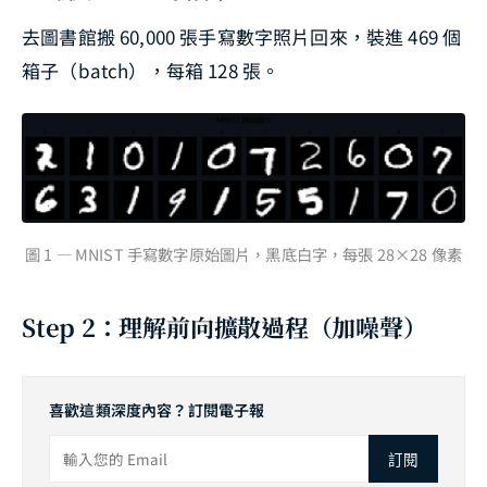
去圖書館搬 60,000 張手寫數字照片回來，裝進 469 個
箱子（batch），每箱 128 張。
圖 1 — MNIST 手寫數字原始圖片，黑底白字，每張 28×28 像素
Step 2：理解前向擴散過程（加噪聲）
喜歡這類深度內容？訂閱電子報
訂閱