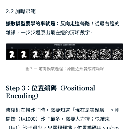
2.2 加噪示範
擴散模型要學的事就是：反向走這條路！
從最右邊的
雜訊，一步步還原出最左邊的清晰數字。
圖 3 — 前向擴散過程：原圖逐漸變成純噪聲
Step 3：位置編碼（Positional
Encoding）
修復師在掃沙子時，需要知道「現在是第幾層」。剛
開始（t=1000）沙子最多，需要大力掃；快結束
（t=1）沙子很少，只需輕輕拂。位置編碼用 sin/cos