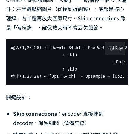
斗：左半邊壓縮圖片（從遠到近觀察），底部是核心
理解，右半邊再放大回原尺寸。Skip connections 像
是「備忘錄」，確保放大時不會丟失細節。
輸入(1,28,28) → [Down1: 64ch] → MaxPool → [Down2: 1
Copy
                     ↓ skip                      ↓ 
                                          [Bot: 256
                     ↑ skip                      ↑ 
輸出(1,28,28) ← [Up1: 64ch]  ← Upsample ← [Up2: 128
關鍵設計：
Skip connections：
encoder 直接連到
decoder，保留細節（像備忘錄）