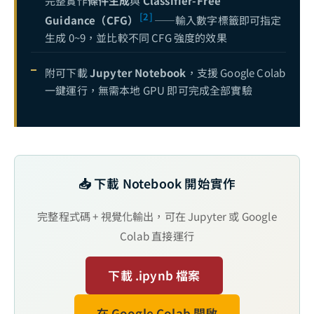
完整實作
條件生成
與
Classifier-Free
[2]
Guidance（CFG）
——輸入數字標籤即可指定
生成 0~9，並比較不同 CFG 強度的效果
附可下載
Jupyter Notebook
，支援 Google Colab
一鍵運行，無需本地 GPU 即可完成全部實驗
📥 下載 Notebook 開始實作
完整程式碼 + 視覺化輸出，可在 Jupyter 或 Google
Colab 直接運行
下載 .ipynb 檔案
在 Google Colab 開啟