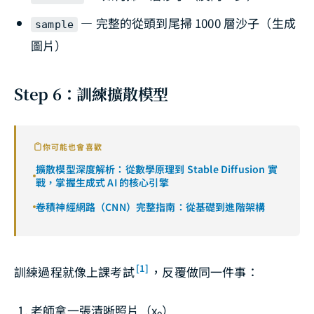
— 完整的從頭到尾掃 1000 層沙子（生成
sample
圖片）
Step 6：訓練擴散模型
你可能也會喜歡
擴散模型深度解析：從數學原理到 Stable Diffusion 實
戰，掌握生成式 AI 的核心引擎
卷積神經網路（CNN）完整指南：從基礎到進階架構
[1]
訓練過程就像上課考試
，反覆做同一件事：
老師拿一張清晰照片（x₀）