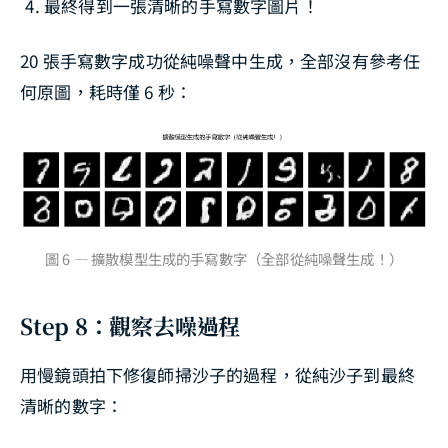
最終得到一張清晰的手寫數字圖片！
20 張手寫數字成功從純噪聲中生成，全部沒有參考任
何原圖，耗時僅 6 秒：
圖 6 — 擴散模型生成的手寫數字（全部從純噪聲生成！）
Step 8：觀察去噪過程
用慢鏡頭拍下修復師掃沙子的過程，從純沙子到最終
清晰的數字：