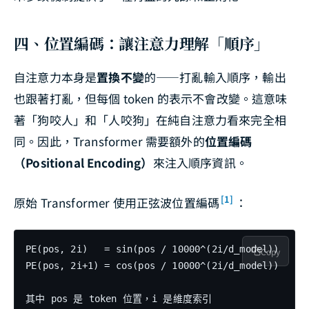
四、位置編碼：讓注意力理解「順序」
自注意力本身是
置換不變
的——打亂輸入順序，輸出
也跟著打亂，但每個 token 的表示不會改變。這意味
著「狗咬人」和「人咬狗」在純自注意力看來完全相
同。因此，Transformer 需要額外的
位置編碼
（Positional Encoding）
來注入順序資訊。
[1]
原始 Transformer 使用正弦波位置編碼
：
PE(pos, 2i)   = sin(pos / 10000^(2i/d_model))

Copy
PE(pos, 2i+1) = cos(pos / 10000^(2i/d_model))
