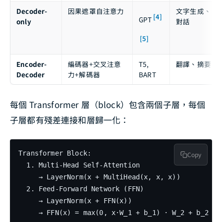
Decoder-
因果遮罩自注意力
文字生成、
[4]
GPT
only
對話
[5]
Encoder-
編碼器+交叉注意
T5,
翻譯、摘要
Decoder
力+解碼器
BART
每個 Transformer 層（block）包含兩個子層，每個
子層都有殘差連接和層歸一化：
Transformer Block:

Copy
  1. Multi-Head Self-Attention

     → LayerNorm(x + MultiHead(x, x, x))

  2. Feed-Forward Network (FFN)

     → LayerNorm(x + FFN(x))

     → FFN(x) = max(0, x·W_1 + b_1) · W_2 + b_2
