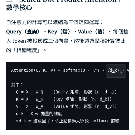
數學核心
自注意力的計算可以濃縮為三個矩陣運算：
Query（查詢）、Key（鍵）、Value（值）
。每個輸
入 token 被投影成三個向量，然後透過點積計算彼此
的「相關程度」。
Attention(Q, K, V) = softmax(Q · K^T / √d_k) · V

Copy
其中：

  Q = X · W_Q    (Query 矩陣, 形狀 [n, d_k])

  K = X · W_K    (Key 矩陣, 形狀 [n, d_k])

  V = X · W_V    (Value 矩陣, 形狀 [n, d_v])

  d_k = Key 向量的維度
