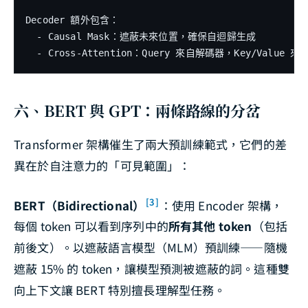
Decoder 額外包含：

  - Causal Mask：遮蔽未來位置，確保自迴歸生成

六、BERT 與 GPT：兩條路線的分岔
Transformer 架構催生了兩大預訓練範式，它們的差
異在於自注意力的「可見範圍」：
[3]
BERT（Bidirectional）
：使用 Encoder 架構，
每個 token 可以看到序列中的
所有其他 token
（包括
前後文）。以遮蔽語言模型（MLM）預訓練——隨機
遮蔽 15% 的 token，讓模型預測被遮蔽的詞。這種雙
向上下文讓 BERT 特別擅長理解型任務。