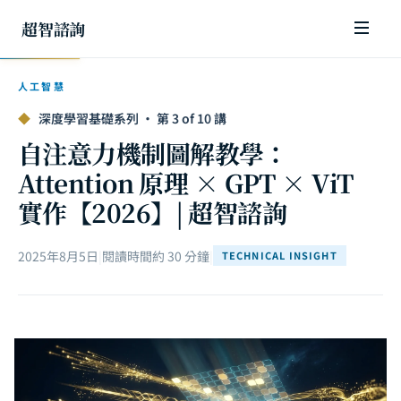
超智諮詢
人工智慧
◆
深度學習基礎系列 · 第 3 of 10 講
自注意力機制圖解教學：
Attention 原理 × GPT × ViT
實作【2026】| 超智諮詢
2025年8月5日
|
閱讀時間約 30 分鐘
|
TECHNICAL INSIGHT