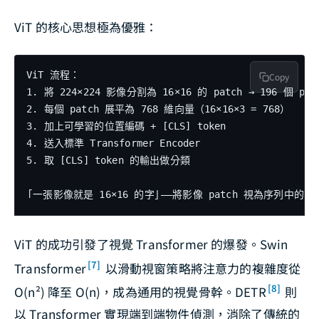
ViT 的核心思想極為優雅：
ViT 流程：

Copy
1. 將 224×224 影像分割為 16×16 的 patch → 196 個 patc
2. 每個 patch 展平為 768 維向量（16×16×3 = 768）

3. 加上可學習的位置編碼 + [CLS] token

4. 送入標準 Transformer Encoder

5. 取 [CLS] token 的輸出做分類

ViT 的成功引發了視覺 Transformer 的爆發。Swin
[7]
Transformer
以滑動視窗策略將注意力的複雜度從
[8]
O(n²) 降至 O(n)，成為通用的視覺骨幹。DETR
則
以 Transformer 實現端到端物件偵測，消除了傳統的