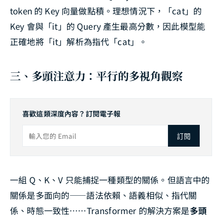
token 的 Key 向量做點積。理想情況下，「cat」的
Key 會與「it」的 Query 產生最高分數，因此模型能
正確地將「it」解析為指代「cat」。
三、多頭注意力：平行的多視角觀察
喜歡這類深度內容？訂閱電子報
訂閱
一組 Q、K、V 只能捕捉一種類型的關係。但語言中的
關係是多面向的——語法依賴、語義相似、指代關
係、時態一致性……Transformer 的解決方案是
多頭