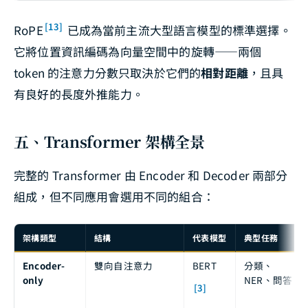
[13]
RoPE
已成為當前主流大型語言模型的標準選擇。
它將位置資訊編碼為向量空間中的旋轉——兩個
token 的注意力分數只取決於它們的
相對距離
，且具
有良好的長度外推能力。
五、Transformer 架構全景
完整的 Transformer 由 Encoder 和 Decoder 兩部分
組成，但不同應用會選用不同的組合：
架構類型
結構
代表模型
典型任務
Encoder-
雙向自注意力
BERT
分類、
only
NER、問答
[3]