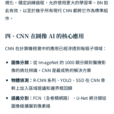
規化，穩定訓練過程，允許使用更大的學習率。BN 如
此有效，以至於幾乎所有現代 CNN 都將它作為標準組
件。
四、CNN 在圖像 AI 的核心應用
CNN 在計算機視覺中的應用已經滲透到每個子領域：
圖像分類：
從 ImageNet 的 1000 類分類到醫療影
像的病灶辨識，CNN 是最成熟的解決方案
物體偵測：
R-CNN 系列、YOLO、SSD 在 CNN 骨
幹上加入區域提議和邊界框回歸
語義分割：
FCN（全卷積網路）、U-Net 將分類從
圖像級擴展到像素級