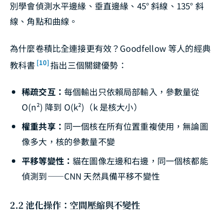
別學會偵測水平邊緣、垂直邊緣、45° 斜線、135° 斜
線、角點和曲線。
為什麼卷積比全連接更有效？Goodfellow 等人的經典
[10]
教科書
指出三個關鍵優勢：
稀疏交互：
每個輸出只依賴局部輸入，參數量從
O(n²) 降到 O(k²)（k 是核大小）
權重共享：
同一個核在所有位置重複使用，無論圖
像多大，核的參數量不變
平移等變性：
貓在圖像左邊和右邊，同一個核都能
偵測到——CNN 天然具備平移不變性
2.2 池化操作：空間壓縮與不變性