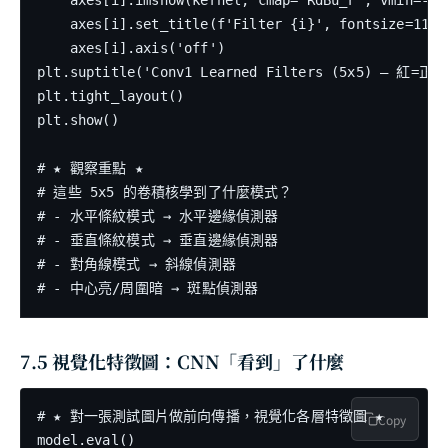
    axes[i].imshow(kernel, cmap='RdBu_r', vmin=-0.5
    axes[i].set_title(f'Filter {i}', fontsize=11)

    axes[i].axis('off')

plt.suptitle('Conv1 Learned Filters (5x5) — 紅=正
plt.tight_layout()

plt.show()

# ★ 觀察重點 ★

# 這些 5x5 的卷積核學到了什麼模式？

# - 水平條紋模式 → 水平邊緣偵測器

# - 垂直條紋模式 → 垂直邊緣偵測器

# - 對角線模式 → 斜線偵測器

7.5 視覺化特徵圖：CNN「看到」了什麼
# ★ 對一張測試圖片做前向傳播，視覺化各層特徵圖 ★

Copy
model.eval()
