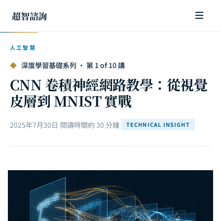
超智諮詢
人工智慧
◆
深度學習基礎系列 · 第 1 of 10 講
CNN 卷積神經網路教學：從視覺
皮層到 MNIST 實戰
2025年7月30日
|
閱讀時間約 30 分鐘
|
TECHNICAL INSIGHT