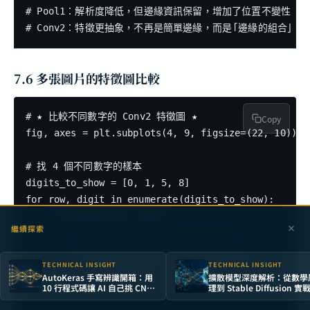
# Pool1：解析度降低，但邊緣資訊保留，增加了位置不變性

7.6 多張圖片的特徵圖比較
# ★ 比較不同數字的 Conv2 特徵圖 ★

Copy
fig, axes = plt.subplots(4, 9, figsize=(22, 10))

# 找 4 個不同數字的樣本

digits_to_show = [0, 1, 5, 8]

for row, digit in enumerate(digits_to_show):

    # 找到該數字的第一個樣本

繼續探索
    for i in range(len(test_dataset)):

        if test_dataset[i][1] == digit:

TECHNICAL INSIGHT
TECHNICAL INSIGHT
            img, label = test_dataset[i]

AutoKeras 手寫辨識開箱：用
擴散模型深度解析：從數學
            break

10 行程式碼讓 AI 自己挑 CNN
理到 Stable Diffusion 實
模型
掌握生成式 AI 的核心引擎