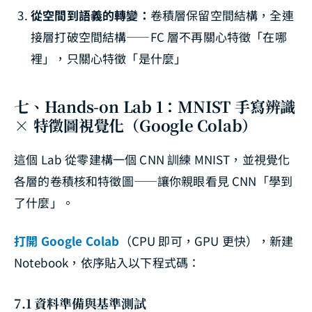
從空間到語義的轉變：
卷積層保留空間結構，全連
接層打破空間結構——FC 層不再關心特徵「在哪
裡」，只關心特徵「是什麼」
七、Hands-on Lab 1：MNIST 手寫辨識
× 特徵圖視覺化（Google Colab）
這個 Lab 從零建構一個 CNN 訓練 MNIST，並視覺化
各層的卷積核和特徵圖——讓你親眼看見 CNN「學到
了什麼」。
打開 Google Colab
（CPU 即可，GPU 更快），新建
Notebook，依序貼入以下程式碼：
7.1 資料準備與基準測試