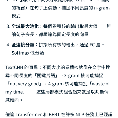
的視窗）在句子上滑動，捕捉不同長度的 n-gram
模式
全域最大池化：
每個卷積核的輸出取最大值——無
論句子多長，都壓縮為固定長度的向量
全連接分類：
拼接所有核的輸出，通過 FC 層 +
Softmax 做分類
TextCNN 的直覺：不同大小的卷積核就像在文字中搜
尋不同長度的「關鍵片語」。3-gram 核可能捕捉
「not very good」，4-gram 核可能捕捉「waste of
my time」——這些局部模式組合起來就足以判斷情
感傾向。
儘管 Transformer 和 BERT 在許多 NLP 任務上已經超