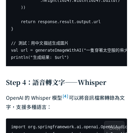
            .height(1024).width(1024).build()

    ))

    return response.result.output.url

}

// 測試：用中文描述生成圖片

val url = generateImageWithAI("一隻穿著太空服的柴犬
println("生成結果: $url")
Step 4：語音轉文字——Whisper
[4]
OpenAI 的 Whisper 模型
可以將音訊檔案轉錄為文
字，支援多種語言：
import org.springframework.ai.openai.OpenAiAudioTra
Copy