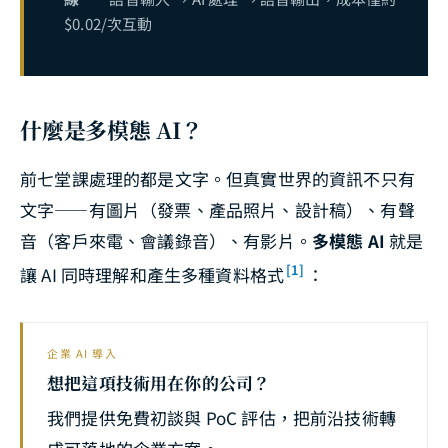
$0.02/次互動
什麼是多模態 AI？
前七堂課處理的都是文字。但真實世界的資訊不只有
文字——有圖片（發票、產品照片、設計稿）、有聲
音（客戶來電、會議錄音）、有影片。
多模態 AI
就是
[1]
讓 AI 同時理解和產生多種資料格式
：
企業 AI 導入
想把這項技術用在你的公司？
我們提供免費初談與 PoC 評估，把前沿技術轉