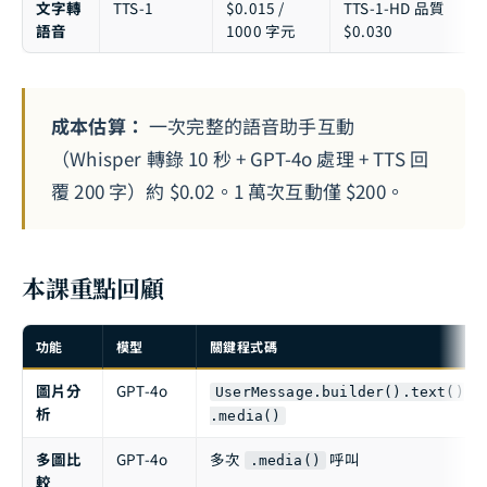
文字轉
TTS-1
$0.015 /
TTS-1-HD 品質
語音
1000 字元
$0.030
成本估算：
一次完整的語音助手互動
（Whisper 轉錄 10 秒 + GPT-4o 處理 + TTS 回
覆 200 字）約 $0.02。1 萬次互動僅 $200。
本課重點回顧
功能
模型
關鍵程式碼
圖片分
GPT-4o
UserMessage.builder().text()
析
.media()
多圖比
GPT-4o
多次
呼叫
.media()
較