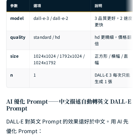
參數
選項
說明
model
dall-e-3 / dall-e-2
3 品質更好，2 速度
更快
quality
standard / hd
hd 更精細，價格翻
倍
size
1024x1024 / 1792x1024 /
正方形 / 橫幅 / 直
1024x1792
幅
n
1
DALL-E 3 每次只能
生成 1 張
AI 優化 Prompt——中文描述自動轉英文 DALL-E
Prompt
DALL-E 對英文 Prompt 的效果遠好於中文。用 AI 先
優化 Prompt：