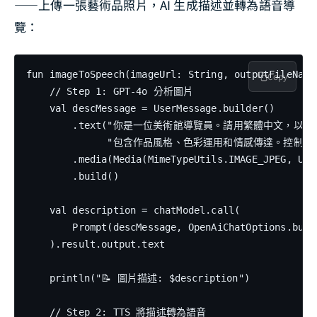
——上傳一張藝術品照片，AI 生成描述並轉為語音導
覽：
fun imageToSpeech(imageUrl: String, outputFileName:
Copy
    // Step 1: GPT-4o 分析圖片

    val descMessage = UserMessage.builder()

        .text("你是一位美術館導覽員。請用繁體中文，以
              "包含作品風格、色彩運用和情感傳達。控制在 
        .media(Media(MimeTypeUtils.IMAGE_JPEG, URI.
        .build()

    val description = chatModel.call(

        Prompt(descMessage, OpenAiChatOptions.buil
    ).result.output.text

    println("📝 圖片描述: $description")

    // Step 2: TTS 將描述轉為語音
