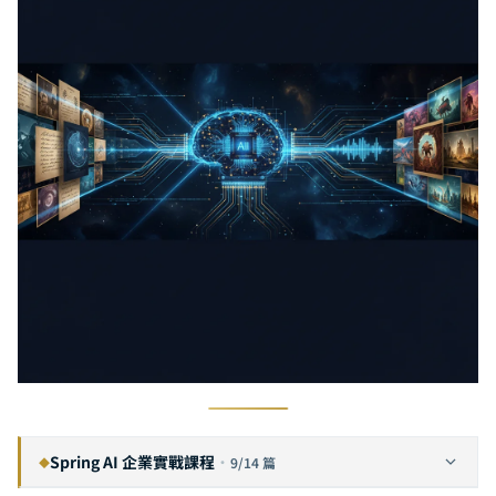
Spring AI 企業實戰課程
·
9/14 篇
◆