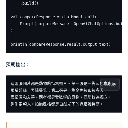
    .build()

val compareResponse = chatModel.call(

    Prompt(compareMessage, OpenAiChatOptions.build
)

println(compareResponse.result.output.text)
預期輸出：
這兩張圖片都是動物的特寫照片。第一張是一隻灰色虎斑貓，

Copy
眼睛碧綠，表情警覺；第二張是一隻金色拉布拉多犬，

表情溫和友善。兩者都是受歡迎的寵物，但貓較為獨立，

狗則更親人。拍攝風格都是自然光下的近距離特寫。