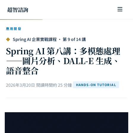
超智諮詢
應用開發
◆
Spring AI 企業實戰課程 · 第 9 of 14 講
Spring AI 第八講：多模態處理
——圖片分析、DALL-E 生成、
語音整合
2026年3月20日
|
閱讀時間約 25 分鐘
|
HANDS-ON TUTORIAL