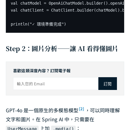
val chatModel = OpenAiChatModel.builder().openAiApi
val chatClient = ChatClient.builder(chatModel).buil
println("✓ 環境準備完成")
Step 2：圖片分析——讓 AI 看得懂圖片
喜歡這類深度內容？訂閱電子報
訂閱
[2]
GPT-4o 是一個原生的多模態模型
，可以同時理解
文字和圖片。在 Spring AI 中，只需要在
上加
：
UserMessage
.media()