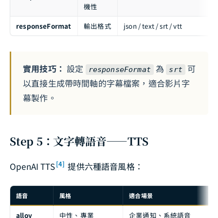
機性
responseFormat
輸出格式
json / text / srt / vtt
實用技巧：
設定
為
可
responseFormat
srt
以直接生成帶時間軸的字幕檔案，適合影片字
幕製作。
Step 5：文字轉語音——TTS
[4]
OpenAI TTS
提供六種語音風格：
語音
風格
適合場景
alloy
中性、專業
企業通知、系統語音