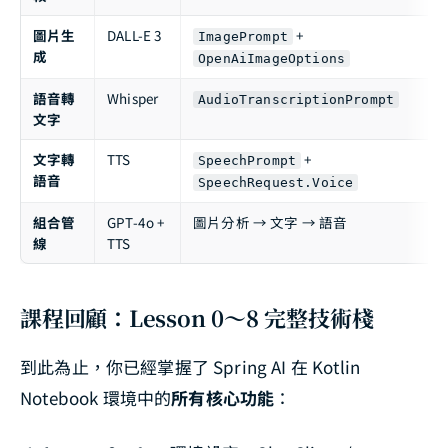
圖片生
DALL-E 3
+
ImagePrompt
成
OpenAiImageOptions
語音轉
Whisper
AudioTranscriptionPrompt
文字
文字轉
TTS
+
SpeechPrompt
語音
SpeechRequest.Voice
組合管
GPT-4o +
圖片分析 → 文字 → 語音
線
TTS
課程回顧：Lesson 0～8 完整技術棧
到此為止，你已經掌握了 Spring AI 在 Kotlin
Notebook 環境中的
所有核心功能
：