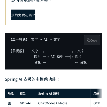
成可落地的企業方案。
預約免費初談
【單一模態】 文字 → AI → 文字

Copy
【多模態】   文字 ─┐              ┌→ 文字

             圖片 ─┤→ AI 模型 ──┤→ 圖片

             音訊 ─┘              └→ 音訊
Spring AI 支援的多模態功能：
功能
模型
Spring AI 類別
用途
圖
GPT-4o
ChatModel + Media
OCR、