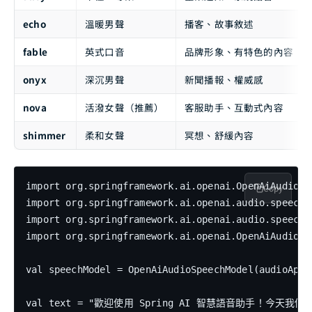
echo
溫暖男聲
播客、故事敘述
fable
英式口音
品牌形象、有特色的內容
onyx
深沉男聲
新聞播報、權威感
nova
活潑女聲（推薦）
客服助手、互動式內容
shimmer
柔和女聲
冥想、舒緩內容
import org.springframework.ai.openai.OpenAiAudioSpe
Copy
import org.springframework.ai.openai.audio.speech.S
import org.springframework.ai.openai.audio.speech.S
import org.springframework.ai.openai.OpenAiAudioSpe
val speechModel = OpenAiAudioSpeechModel(audioApi)

val text = "歡迎使用 Spring AI 智慧語音助手！今天我