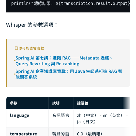
println("轉錄結果: ${transcription.result.output}")
Whisper 的參數選項：
你可能也會喜歡
Spring AI 第七講：進階 RAG——Metadata 過濾、
Query Rewriting 與 Re-ranking
Spring AI 企業知識庫實戰：用 Java 生態系打造 RAG 智
能問答系統
參數
說明
建議值
language
音訊語言
zh（中文）、en（英文）、
ja（日文）
temperature
轉錄的隨
0.0（最精確）