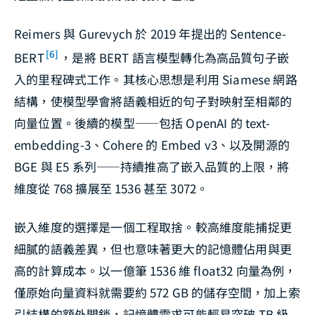
Reimers 與 Gurevych 於 2019 年提出的 Sentence-
[6]
BERT
，是將 BERT 語言模型轉化為高品質句子嵌
入的里程碑式工作。其核心思想是利用 Siamese 網路
結構，使模型學會將語義相近的句子對映射至相鄰的
向量位置。後續的模型——包括 OpenAI 的 text-
embedding-3、Cohere 的 Embed v3、以及開源的
BGE 與 E5 系列——持續推高了嵌入品質的上限，將
維度從 768 擴展至 1536 甚至 3072。
嵌入維度的選擇是一個工程取捨。較高維度能捕捉更
細膩的語義差異，但也意味著更大的記憶體佔用與更
高的計算成本。以一億筆 1536 維 float32 向量為例，
僅原始向量資料就需要約 572 GB 的儲存空間，加上索
引結構的額外開銷，記憶體需求可能輕易突破 TB 級