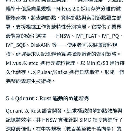
瞄準十億級向量規模。Milvus 2.0 採用存算分離的微
服務架構，將查詢節點、資料節點與索引節點獨立部
署，支援根據工作負載特性分別擴展。它提供了業界
最豐富的索引選擇——HNSW、IVF_FLAT、IVF_PQ、
IVF_SQ8、DiskANN 等——使用者可以根據資料規
模、延遲要求與記憶體預算選擇最適合的索引策略。
Milvus 以 etcd 進行元資料管理，以 MinIO/S3 進行持
久化儲存，以 Pulsar/Kafka 進行日誌串流，形成一個
完整的雲原生技術棧。
5.4 Qdrant：Rust 驅動的效能新秀
Qdrant 以 Rust 語言開發，追求極致的單節點效能與
記憶體效率。其 HNSW 實現針對 SIMD 指令集進行了
深度最佳化，在中等規模（數百萬至數千萬向量）的