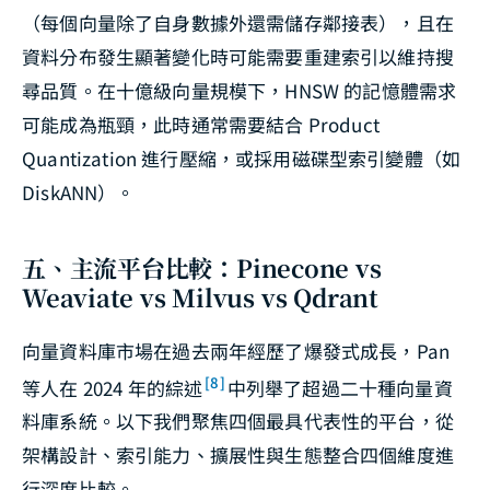
（每個向量除了自身數據外還需儲存鄰接表），且在
資料分布發生顯著變化時可能需要重建索引以維持搜
尋品質。在十億級向量規模下，HNSW 的記憶體需求
可能成為瓶頸，此時通常需要結合 Product
Quantization 進行壓縮，或採用磁碟型索引變體（如
DiskANN）。
五、主流平台比較：Pinecone vs
Weaviate vs Milvus vs Qdrant
向量資料庫市場在過去兩年經歷了爆發式成長，Pan
[8]
等人在 2024 年的綜述
中列舉了超過二十種向量資
料庫系統。以下我們聚焦四個最具代表性的平台，從
架構設計、索引能力、擴展性與生態整合四個維度進
行深度比較。