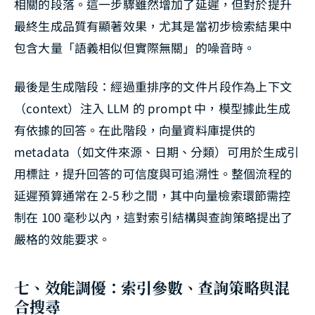
相關的段落。這一步驟雖然增加了延遲，但對於提升
最終生成品質有顯著效果，尤其是當初步檢索結果中
包含大量「語義相似但實際無關」的噪音時。
最後是生成階段：經過重排序的文件片段作為上下文
（context）注入 LLM 的 prompt 中，模型據此生成
有依據的回答。在此階段，向量資料庫提供的
metadata（如文件來源、日期、分類）可用於生成引
用標註，提升回答的可信度與可追溯性。整個流程的
延遲預算通常在 2-5 秒之間，其中向量檢索環節需控
制在 100 毫秒以內，這對索引結構與查詢策略提出了
嚴格的效能要求。
七、效能調優：索引參數、查詢策略與混
合搜尋