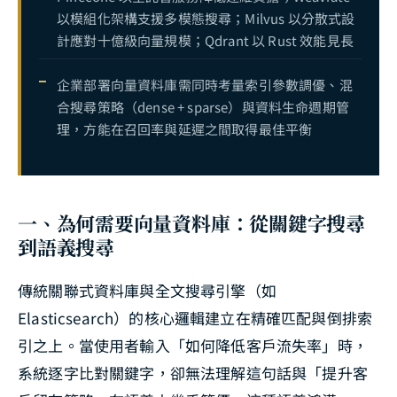
以模組化架構支援多模態搜尋；Milvus 以分散式設
計應對十億級向量規模；Qdrant 以 Rust 效能見長
企業部署向量資料庫需同時考量索引參數調優、混
合搜尋策略（dense + sparse）與資料生命週期管
理，方能在召回率與延遲之間取得最佳平衡
一、為何需要向量資料庫：從關鍵字搜尋
到語義搜尋
傳統關聯式資料庫與全文搜尋引擎（如
Elasticsearch）的核心邏輯建立在精確匹配與倒排索
引之上。當使用者輸入「如何降低客戶流失率」時，
系統逐字比對關鍵字，卻無法理解這句話與「提升客