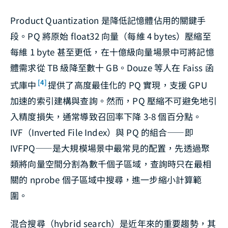
Product Quantization 是降低記憶體佔用的關鍵手
段。PQ 將原始 float32 向量（每維 4 bytes）壓縮至
每維 1 byte 甚至更低，在十億級向量場景中可將記憶
體需求從 TB 級降至數十 GB。Douze 等人在 Faiss 函
[4]
式庫中
提供了高度最佳化的 PQ 實現，支援 GPU
加速的索引建構與查詢。然而，PQ 壓縮不可避免地引
入精度損失，通常導致召回率下降 3-8 個百分點。
IVF（Inverted File Index）與 PQ 的組合——即
IVFPQ——是大規模場景中最常見的配置，先透過聚
類將向量空間分割為數千個子區域，查詢時只在最相
關的 nprobe 個子區域中搜尋，進一步縮小計算範
圍。
混合搜尋（hybrid search）是近年來的重要趨勢，其