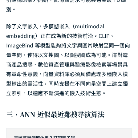
別。
除了文字嵌入，多模態嵌入（multimodal
embedding）正在成為新的技術前沿。CLIP、
ImageBind 等模型能夠將文字與圖片映射至同一個向
量空間，使得以文搜圖、以圖搜圖成為可能。這對電
商產品搜尋、數位資產管理與醫療影像檢索等場景具
有革命性意義。向量資料庫必須具備處理多種嵌入模
型輸出的靈活性，同時支援在不同向量空間上建立獨
立索引，以適應不斷演進的嵌入技術生態。
三、ANN 近似最近鄰搜尋演算法
喜歡這類深度內容？訂閱電子報