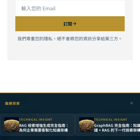
訂閱
我們尊重您的隱私，絕不會將您的資訊分享給第三方。
相關洞見
繼續探索
TECHNICAL INSIGHT
TECHNICAL INSIGHT
RAG 檢索增強生成完全指南：
GraphRAG 完全指南：知
為何企業需要客製化知識架構
譜 + RAG 的下一代檢索架