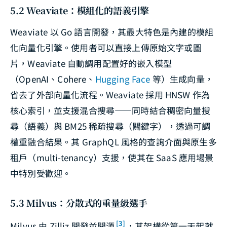
5.2 Weaviate：模組化的語義引擎
Weaviate 以 Go 語言開發，其最大特色是內建的模組
化向量化引擎。使用者可以直接上傳原始文字或圖
片，Weaviate 自動調用配置好的嵌入模型
（OpenAI、Cohere、
Hugging Face
等）生成向量，
省去了外部向量化流程。Weaviate 採用 HNSW 作為
核心索引，並支援混合搜尋——同時結合稠密向量搜
尋（語義）與 BM25 稀疏搜尋（關鍵字），透過可調
權重融合結果。其 GraphQL 風格的查詢介面與原生多
租戶（multi-tenancy）支援，使其在 SaaS 應用場景
中特別受歡迎。
5.3 Milvus：分散式的重量級選手
[3]
Milvus 由 Zilliz 開發並開源
，其架構從第一天起就