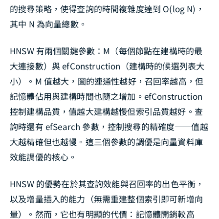
的搜尋策略，使得查詢的時間複雜度達到 O(log N)，
其中 N 為向量總數。
HNSW 有兩個關鍵參數：M（每個節點在建構時的最
大連接數）與 efConstruction（建構時的候選列表大
小）。M 值越大，圖的連通性越好，召回率越高，但
記憶體佔用與建構時間也隨之增加。efConstruction
控制建構品質，值越大建構越慢但索引品質越好。查
詢時還有 efSearch 參數，控制搜尋的精確度——值越
大越精確但也越慢。這三個參數的調優是向量資料庫
效能調優的核心。
HNSW 的優勢在於其查詢效能與召回率的出色平衡，
以及增量插入的能力（無需重建整個索引即可新增向
量）。然而，它也有明顯的代價：記憶體開銷較高