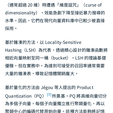
（通常超過 20 維）時遭遇「維度詛咒」（curse of
dimensionality），效能急劇下降至接近暴力搜尋的
水準。因此，它們在現代向量資料庫中已較少被直接
採用。
基於雜湊的方法，以 Locality-Sensitive
Hashing（LSH）為代表，透過精心設計的雜湊函數將
相近向量映射至同一桶（bucket）。LSH 的理論基礎
優雅，但在實務中，為達到可接受的召回率通常需要
大量的雜湊表，導致記憶體開銷龐大。
基於量化的方法由 Jégou 等人提出的 Product
[7]
Quantization（PQ）
所奠基。PQ 將高維向量切分
為多個子向量，每個子向量獨立進行聚類量化，再以
聚類中心的編碼代替原始向量。這種方法能夠將記憶