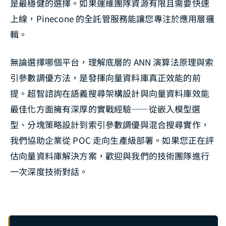
是最穩健的選擇。如果運維團隊資源有限且需要快速
上線，Pinecone 的全託管服務能讓您專注於應用層邏
輯。
無論選擇哪個平台，理解底層的 ANN 演算法原理與索
引參數調優方法，是發揮向量資料庫真正效能的前
提。超智諮詢在語義搜尋架構設計與向量資料庫效能
最佳化方面擁有深厚的實戰經驗——從嵌入模型選
型、分塊策略設計到索引參數調優與混合搜尋實作，
我們協助企業從 POC 走向生產級部署。如果您正在評
估向量資料庫解決方案，歡迎與我們的技術團隊進行
一次深度技術對話。