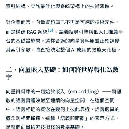
索引結構、查詢最佳化與系統架構上的技術演進。
對企業而言，向量資料庫已不再是可選的技術元件，
[5]
而是構建 RAG 系統
、語義搜尋引擎與個人化推薦平
台的基礎設施層。選擇合適的向量資料庫並正確調優
其索引參數，將直接決定整個 AI 應用的效能天花板。
二、向量嵌入基礎：如何將世界轉化為數
字
向量資料庫的一切始於嵌入（embedding）——將離
散的語義實體映射至連續的向量空間。在這個空間
中，語義相近的概念在幾何上彼此靠近，語義迥異的
概念則相距遙遠。這種「語義即距離」的表示方式，
是整個向量檢索技術棧的數學基礎。