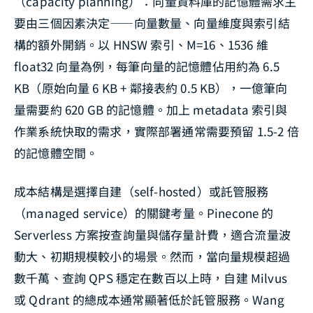
（capacity planning）：向量資料庫的記憶體需求主
要由三個因素決定——向量數量、向量維度與索引結
構的額外開銷。以 HNSW 索引、M=16、1536 維
float32 向量為例，每筆向量的記憶體佔用約為 6.5
KB（原始向量 6 KB + 鄰接表約 0.5 KB），一億筆向
量需要約 620 GB 的記憶體。加上 metadata 索引與
作業系統快取的需求，實際部署通常需要預留 1.5-2 倍
的記憶體空間。
成本結構是選擇自建（self-hosted）或託管服務
（managed service）的關鍵考量。Pinecone 的
Serverless 方案按查詢量與儲存量計費，適合流量波
動大、初期規模較小的場景。然而，當向量規模超過
數千萬、查詢 QPS 穩定在數百以上時，自建 Milvus
或 Qdrant 的總成本通常顯著低於託管服務。Wang