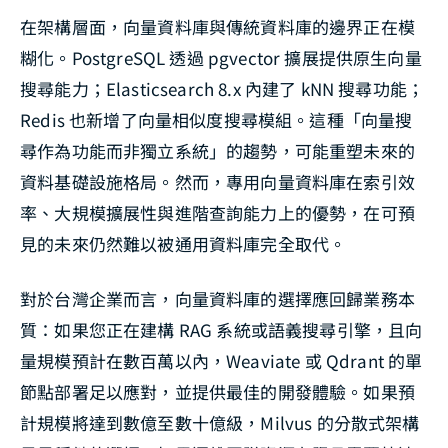
在架構層面，向量資料庫與傳統資料庫的邊界正在模
糊化。PostgreSQL 透過 pgvector 擴展提供原生向量
搜尋能力；Elasticsearch 8.x 內建了 kNN 搜尋功能；
Redis 也新增了向量相似度搜尋模組。這種「向量搜
尋作為功能而非獨立系統」的趨勢，可能重塑未來的
資料基礎設施格局。然而，專用向量資料庫在索引效
率、大規模擴展性與進階查詢能力上的優勢，在可預
見的未來仍然難以被通用資料庫完全取代。
對於台灣企業而言，向量資料庫的選擇應回歸業務本
質：如果您正在建構 RAG 系統或語義搜尋引擎，且向
量規模預計在數百萬以內，Weaviate 或 Qdrant 的單
節點部署足以應對，並提供最佳的開發體驗。如果預
計規模將達到數億至數十億級，Milvus 的分散式架構