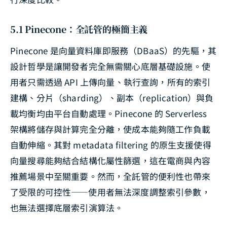
5.1 Pinecone：全託管的極簡主義
Pinecone 是向量資料庫即服務（DBaaS）的先驅，其
設計哲學是讓開發者完全無需關心底層基礎設施。使
用者只需透過 API 上傳向量、執行查詢，所有的索引
建構、分片（sharding）、副本（replication）與負
載均衡均由平台自動處理。Pinecone 的 Serverless
架構將儲存與計算完全分離，使成本能夠隨工作負載
自動伸縮。其對 metadata filtering 的原生支援使得
向量搜尋能夠結合結構化屬性篩選，這在電商與內容
推薦場景中至關重要。然而，全託管的便利性也帶來
了受限的可控性——使用者無法深度調整索引參數，
也無法選擇底層索引演算法。