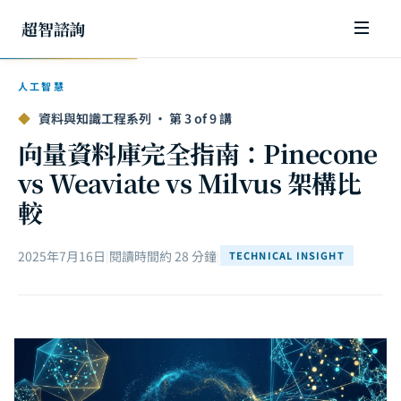
超智諮詢
人工智慧
◆
資料與知識工程系列 · 第 3 of 9 講
向量資料庫完全指南：Pinecone
vs Weaviate vs Milvus 架構比
較
2025年7月16日
|
閱讀時間約 28 分鐘
|
TECHNICAL INSIGHT