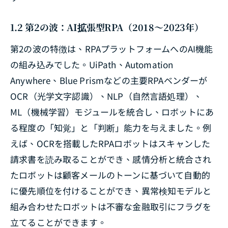
1.2 第2の波：AI拡張型RPA（2018〜2023年）
第2の波の特徴は、RPAプラットフォームへのAI機能
の組み込みでした。UiPath、Automation
Anywhere、Blue Prismなどの主要RPAベンダーが
OCR（光学文字認識）、NLP（自然言語処理）、
ML（機械学習）モジュールを統合し、ロボットにあ
る程度の「知覚」と「判断」能力を与えました。例
えば、OCRを搭載したRPAロボットはスキャンした
請求書を読み取ることができ、感情分析と統合され
たロボットは顧客メールのトーンに基づいて自動的
に優先順位を付けることができ、異常検知モデルと
組み合わせたロボットは不審な金融取引にフラグを
立てることができます。