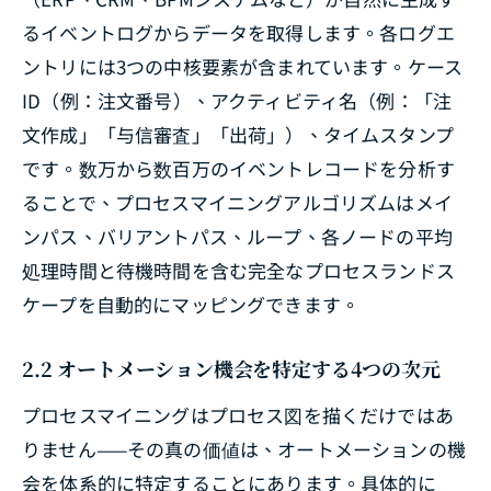
るイベントログからデータを取得します。各ログエ
ントリには3つの中核要素が含まれています。ケース
ID（例：注文番号）、アクティビティ名（例：「注
文作成」「与信審査」「出荷」）、タイムスタンプ
です。数万から数百万のイベントレコードを分析す
ることで、プロセスマイニングアルゴリズムはメイ
ンパス、バリアントパス、ループ、各ノードの平均
処理時間と待機時間を含む完全なプロセスランドス
ケープを自動的にマッピングできます。
2.2 オートメーション機会を特定する4つの次元
プロセスマイニングはプロセス図を描くだけではあ
りません——その真の価値は、オートメーションの機
会を体系的に特定することにあります。具体的に