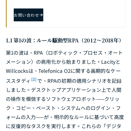
お問い合わせ
1.1 第1の波：ルール駆動型RPA（2012〜2018年）
第1の波は、RPA（ロボティック・プロセス・オート
メーション）の商用化から始まりました。Lacityと
Willcocksは、Telefonica O2に関する画期的なケー
[2]
ススタディ
で、RPAの初期の適用シナリオを記録
しました。デスクトップアプリケーション上で人間
の操作を模倣するソフトウェアロボット——クリッ
ク、コピー、ペースト、システムへのログイン、フ
ォームの入力——が、明示的なルールに基づいて高度
に反復的なタスクを実行します。これらの「デジタ