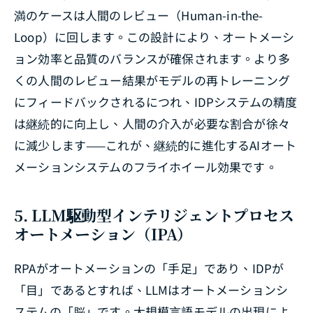
満のケースは人間のレビュー（Human-in-the-
Loop）に回します。この設計により、オートメーシ
ョン効率と品質のバランスが確保されます。より多
くの人間のレビュー結果がモデルの再トレーニング
にフィードバックされるにつれ、IDPシステムの精度
は継続的に向上し、人間の介入が必要な割合が徐々
に減少します——これが、継続的に進化するAIオート
メーションシステムのフライホイール効果です。
5. LLM駆動型インテリジェントプロセス
オートメーション（IPA）
RPAがオートメーションの「手足」であり、IDPが
「目」であるとすれば、LLMはオートメーションシ
ステムの「脳」です。大規模言語モデルの出現によ