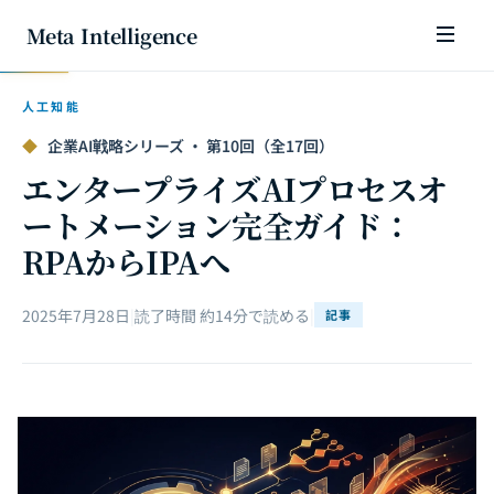
Meta Intelligence
人工知能
◆
企業AI戦略シリーズ · 第10回（全17回）
エンタープライズAIプロセスオ
ートメーション完全ガイド：
RPAからIPAへ
2025年7月28日
|
読了時間 約14分で読める
|
記事