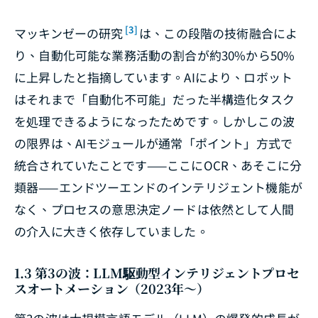
[3]
マッキンゼーの研究
は、この段階の技術融合によ
り、自動化可能な業務活動の割合が約30%から50%
に上昇したと指摘しています。AIにより、ロボット
はそれまで「自動化不可能」だった半構造化タスク
を処理できるようになったためです。しかしこの波
の限界は、AIモジュールが通常「ポイント」方式で
統合されていたことです——ここにOCR、あそこに分
類器——エンドツーエンドのインテリジェント機能が
なく、プロセスの意思決定ノードは依然として人間
の介入に大きく依存していました。
1.3 第3の波：LLM駆動型インテリジェントプロセ
スオートメーション（2023年〜）