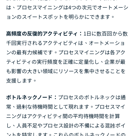
は、プロセスマイニングは4つの次元でオートメーシ
ョンのスイートスポットを明らかにできます。
高頻度の反復的アクティビティ：
1日に数百回から数
千回実行されるアクティビティは、オートメーショ
ンの最有力候補です。プロセスマイニングは各アク
ティビティの実行頻度を正確に定量化し、企業が最
も影響の大きい領域にリソースを集中させることを
支援します。
ボトルネックノード：
プロセスのボトルネックは通
常、過剰な待機時間として現れます。プロセスマイ
ニングはアクティビティ間の平均待機時間を計算
し、人員不足やプロセス設計の不備による混雑ポイ
ントを特定します。これらのボトルネックノードの