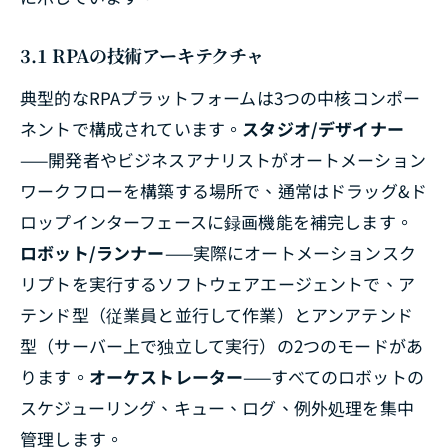
3.1 RPAの技術アーキテクチャ
典型的なRPAプラットフォームは3つの中核コンポー
ネントで構成されています。
スタジオ/デザイナー
——開発者やビジネスアナリストがオートメーション
ワークフローを構築する場所で、通常はドラッグ&ド
ロップインターフェースに録画機能を補完します。
ロボット/ランナー
——実際にオートメーションスク
リプトを実行するソフトウェアエージェントで、ア
テンド型（従業員と並行して作業）とアンアテンド
型（サーバー上で独立して実行）の2つのモードがあ
ります。
オーケストレーター
——すべてのロボットの
スケジューリング、キュー、ログ、例外処理を集中
管理します。