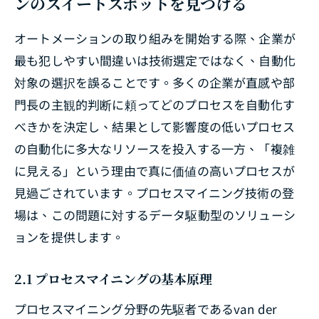
ンのスイートスポットを見つける
オートメーションの取り組みを開始する際、企業が
最も犯しやすい間違いは技術選定ではなく、自動化
対象の選択を誤ることです。多くの企業が直感や部
門長の主観的判断に頼ってどのプロセスを自動化す
べきかを決定し、結果として影響度の低いプロセス
の自動化に多大なリソースを投入する一方、「複雑
に見える」という理由で真に価値の高いプロセスが
見過ごされています。プロセスマイニング技術の登
場は、この問題に対するデータ駆動型のソリューシ
ョンを提供します。
2.1 プロセスマイニングの基本原理
プロセスマイニング分野の先駆者であるvan der