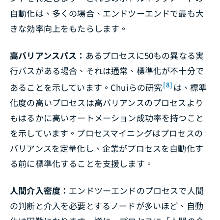
自動化は、多くの場合、エンドツーエンドで最も大
きな効率向上をもたらします。
高バリアンスパス：
あるプロセスに50もの異なる実
行パスがある場合、それは通常、標準化が不十分で
[8]
あることを示しています。Chuiらの研究
は、標準
化度の高いプロセスは高バリアンスのプロセスより
もはるかに高いオートメーション成功率を持つこと
を示しています。プロセスマイニングはプロセスの
バリアンスを定量化し、企業がプロセスを自動化す
る前に標準化することを支援します。
人間介入密度：
エンドツーエンドのプロセスで人間
の判断と介入を必要とするノードが多いほど、自動