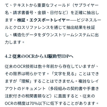
て、テキストから重要なフィールド（サプライヤー
名、請求書番号、金額、日付など）を正確に抽出し
ます。
検証・エクスポートレイヤー
——ビジネスルー
ルとクロスリファレンスを通じて抽出結果を検証
し、構造化データをダウンストリームシステムに出
力します。
4.2 従来のOCRからAI駆動型IDPへ
従来のOCR技術は数十年前から存在していますが、
その限界は明らかです。「文字を見る」ことはでき
ますが「理解」することはできません。複雑なレイ
アウトのドキュメント（多段組みの契約書や手書き
注釈付きの税関書類など）に直面すると、従来の
OCRの精度は70%以下に低下することがあります。