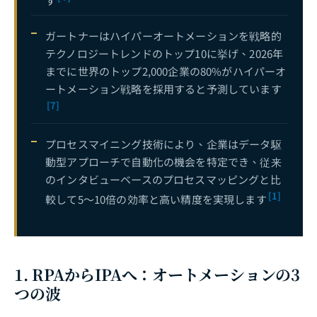
す
ガートナーはハイパーオートメーションを戦略的
テクノロジートレンドのトップ10に挙げ、2026年
までに世界のトップ2,000企業の80%がハイパーオ
ートメーション戦略を採用すると予測しています
[7]
プロセスマイニング技術により、企業はデータ駆
動型アプローチで自動化の機会を特定でき、従来
のインタビューベースのプロセスマッピングと比
[1]
較して5〜10倍の効率と高い精度を実現します
1. RPAからIPAへ：オートメーションの3
つの波