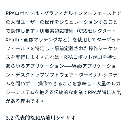
RPAロボットは、グラフィカルインターフェース上で
の人間ユーザーの操作をシミュレーションすること
で動作します。UI要素認識技術（CSSセレクター、
XPath、画像マッチングなど）を使用してターゲット
フィールドを特定し、事前定義された操作シーケン
スを実行します。これは、RPAロボットがUIを持つ
あらゆるアプリケーション——Webアプリケーショ
ン、デスクトップソフトウェア、ターミナルシステ
ムを問わず——操作できることを意味し、大量のレガ
シーシステムを抱える伝統的な企業でRPAが特に人気
がある理由です。
3.2 代表的なRPA適用シナリオ