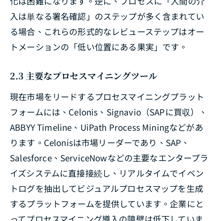
化は困難になります。逆に、プロセスに「人間の介
入は単なる署名確認」のステップが多く含まれてい
る場合、これらの形式的なレビューステップはオー
トメーションの「低い位置にある果実」です。
2.3 主要なプロセスマイニングツール
現在市場をリードするプロセスマイニングプラット
フォームには、Celonis、Signavio（SAPに買収）、
ABBYY Timeline、UiPath Process Miningなどがあ
ります。Celonisは市場リーダーであり、SAP、
Salesforce、ServiceNowなどの主要なエンタープラ
イズシステムに直接接続し、リアルタイムでイベン
トログを抽出してビジュアルプロセスマップを生成
するプラットフォームを提供しています。企業にと
ってプロセスマイニング導入の障壁は低下していま