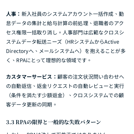
人事：
新入社員のシステムアカウント一括作成、勤
怠データの集計と給与計算の前処理、退職者のアク
セス権限一括取り消し。人事部門は広範なクロスシ
ステムデータ転送ニーズ（HRシステムからActive
Directoryへ、メールシステムへ）を抱えることが多
く、RPAにとって理想的な領域です。
カスタマーサービス：
顧客の注文状況問い合わせへ
の自動返信、返金リクエストの自動レビューと実行
（条件を満たす少額返金）、クロスシステムでの顧
客データ更新の同期。
3.3 RPAの限界と一般的な失敗パターン