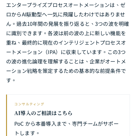
エンタープライズプロセスオートメーションは、ゼ
ロからAI駆動型へ一気に飛躍したわけではありませ
ん。過去10年間の発展を振り返ると、3つの波を明確
に識別できます。各波は前の波の上に新しい機能を
重ね、最終的に現在のインテリジェントプロセスオ
ートメーション（IPA）に収束しています。この3つ
の波の進化論理を理解することは、企業がオートメ
ーション戦略を策定するための基本的な前提条件で
す。
コンサルティング
AI導入のご相談はこちら
PoC から本番導入まで、専門チームがサポー
トします。