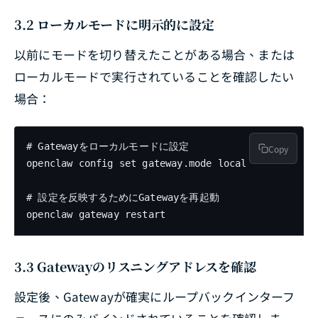
3.2 ローカルモードに明示的に設定
以前にモードを切り替えたことがある場合、または
ローカルモードで実行されていることを確認したい
場合：
# Gatewayをローカルモードに設定

Copy
openclaw config set gateway.mode local

# 設定を反映するためにGatewayを再起動

openclaw gateway restart
3.3 Gatewayのリスニングアドレスを確認
設定後、Gatewayが確実にループバックインターフ