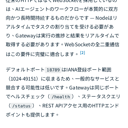
は、AIエージェントのワークフローが本質的に双方
向かつ長時間持続するものだからです — Nodeはリ
アルタイムでタスクの割り当てを受ける必要があ
り、Gatewayは実行の進捗と結果をリアルタイムで
取得する必要があります。WebSocketの全二重通信
[2]
はこの要件に完璧に適合します。
デフォルトポート
はIANA登録ポート範囲
18789
（1024-49151）に収まるため、一般的なサービスと
競合する可能性は低いです。Gatewayは同じポート
でヘルスチェック（
）、ステータスクエリ
/health
（
）、REST APIアクセス用のHTTPエンド
/status
ポイントも提供します。