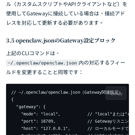
ル（カスタムスクリプトやAPIクライアントなど）を
使用してGatewayに接続している場合は、接続アド
レスを対応して更新する必要があります。
3.5 openclaw.jsonのGateway設定ブロック
上記のCLIコマンドは、
内の対応するフィー
~/.openclaw/openclaw.json
ルドを変更することと同等です：
// ~/.openclaw/openclaw.json（Gateway関連設定）

Copy
{

  "gateway": {

    "mode": "local",           // "local"または"remo
    "port": 18789,             // Gatewayリスニン
    "host": "127.0.0.1",       // ローカルモードで