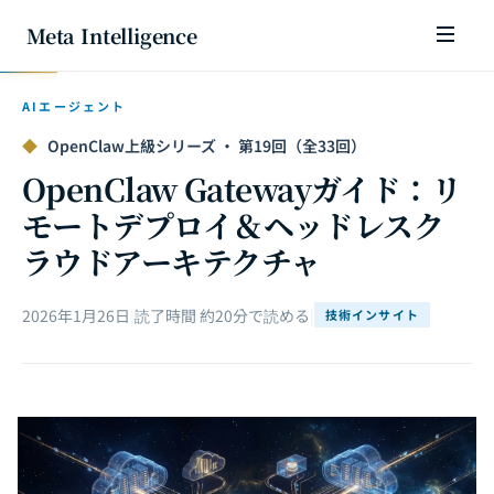
Meta Intelligence
AIエージェント
◆
OpenClaw上級シリーズ · 第19回（全33回）
OpenClaw Gatewayガイド：リ
モートデプロイ＆ヘッドレスク
ラウドアーキテクチャ
2026年1月26日
|
読了時間 約20分で読める
|
技術インサイト