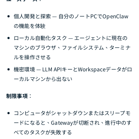
個人開発と探索 — 自分のノートPCでOpenClaw
の機能を体験
ローカル自動化タスク — エージェントに現在の
マシンのブラウザ、ファイルシステム、ターミナ
ルを操作させる
機密環境 — LLM APIキーとWorkspaceデータがロ
ーカルマシンから出ない
制限事項
：
コンピュータがシャットダウンまたはスリープモ
ードになると、Gatewayが切断され、進行中のす
べてのタスクが失敗する