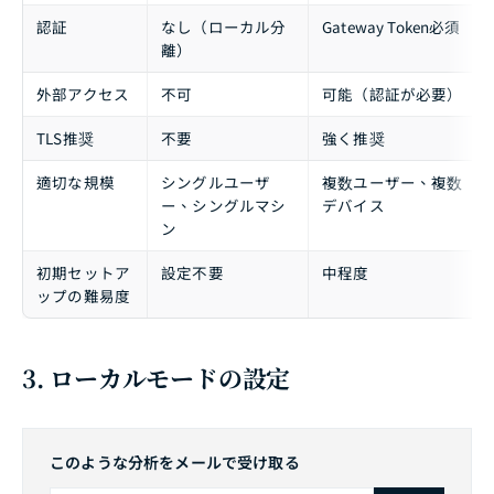
認証
なし（ローカル分
Gateway Token必須
離）
外部アクセス
不可
可能（認証が必要）
TLS推奨
不要
強く推奨
適切な規模
シングルユーザ
複数ユーザー、複数
ー、シングルマシ
デバイス
ン
初期セットア
設定不要
中程度
ップの難易度
3. ローカルモードの設定
このような分析をメールで受け取る