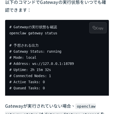
以下のコマンドでGatewayの実行状態をいつでも確
認できます：
# Gatewayの実行状態を確認

Copy
openclaw gateway status

# 予想される出力

# Gateway Status: running

# Mode: local

# Address: ws://127.0.0.1:18789

# Uptime: 2h 15m 32s

# Connected Nodes: 1

# Active Tasks: 0

# Queued Tasks: 0
Gatewayが実行されていない場合、
openclaw
は
を