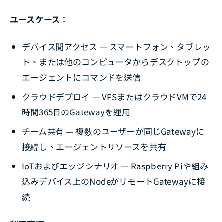
ユースケース
：
デバイス間アクセス — スマートフォン、タブレッ
ト、または他のコンピュータからデスクトップの
エージェントにコマンドを送信
クラウドデプロイ — VPSまたはクラウドVMで24
時間365日のGatewayを運用
チーム共有 — 複数のユーザーが同じGatewayに
接続し、エージェントリソースを共有
IoTおよびエッジシナリオ — Raspberry Piや組み
込みデバイス上のNodeがリモートGatewayに接
続