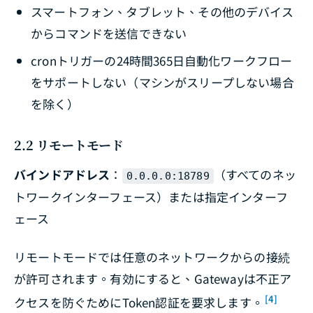
スマートフォン、タブレット、その他のデバイス
からコマンドを送信できない
cronトリガーの24時間365日自動化ワークフロー
をサポートしない（マシンがスリープしない場合
を除く）
2.2 リモートモード
バインドアドレス
：
（すべてのネッ
0.0.0.0:18789
トワークインターフェース）または指定インターフ
ェース
リモートモードでは任意のネットワークからの接続
が許可されます。有効にすると、Gatewayは不正ア
[4]
クセスを防ぐためにToken認証を要求します。