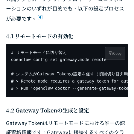
ーションのいずれが目的でも、以下の設定プロセス
[4]
が必要です。
4.1 リモートモードの有効化
# リモートモードに切り替え

Copy
openclaw config set gateway.mode remote

# システムがGateway Tokenの設定を促す（初回切り替え時）

# > Remote mode requires a gateway token for authen
# > Run 'openclaw doctor --generate-gateway-token'
4.2 Gateway Tokenの生成と設定
Gateway Tokenはリモートモードにおける唯一の認
証資格情報です。Gatewayに接続するすべてのクラ