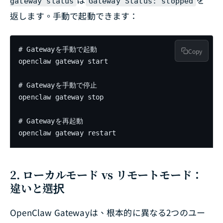
gateway status
Gateway Status: stopped
返します。手動で起動できます：
# Gatewayを手動で起動

Copy
openclaw gateway start

# Gatewayを手動で停止

openclaw gateway stop

# Gatewayを再起動

openclaw gateway restart
2. ローカルモード vs リモートモード：
違いと選択
OpenClaw Gatewayは、根本的に異なる2つのユー