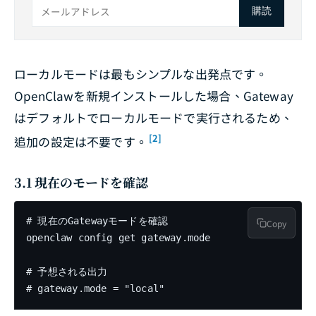
購読
ローカルモードは最もシンプルな出発点です。
OpenClawを新規インストールした場合、Gateway
はデフォルトでローカルモードで実行されるため、
[2]
追加の設定は不要です。
3.1 現在のモードを確認
# 現在のGatewayモードを確認

Copy
openclaw config get gateway.mode

# 予想される出力

# gateway.mode = "local"