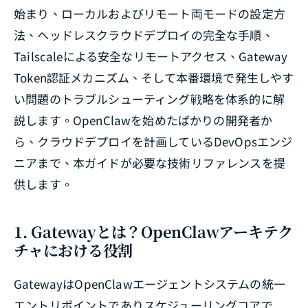
始まり、ローカルおよびリモート両モードの設定方
法、ヘッドレスクラウドデプロイの完全な手順、
Tailscaleによる安全なリモートアクセス、Gateway
Token認証メカニズム、そして本番環境で発生しやす
い問題のトラブルシューティング戦略を体系的に解
説します。OpenClawを始めたばかりの開発者か
ら、クラウドデプロイを計画しているDevOpsエンジ
ニアまで、本ガイドが必要な技術リファレンスを提
供します。
1. Gatewayとは？OpenClawアーキテク
チャにおける役割
GatewayはOpenClawエージェントシステムの統一
エントリポイントでありスケジューリングコアで