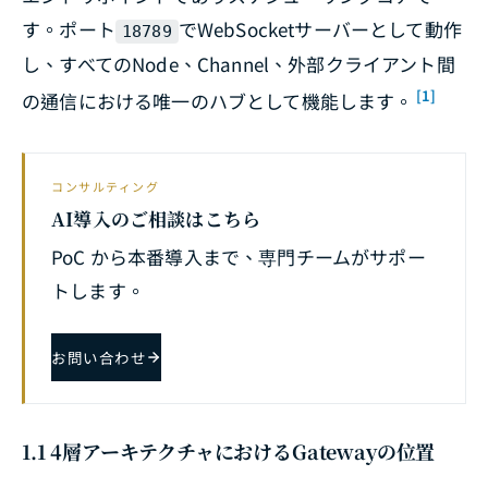
す。ポート
でWebSocketサーバーとして動作
18789
し、すべてのNode、Channel、外部クライアント間
[1]
の通信における唯一のハブとして機能します。
コンサルティング
AI導入のご相談はこちら
PoC から本番導入まで、専門チームがサポー
トします。
お問い合わせ
1.1 4層アーキテクチャにおけるGatewayの位置