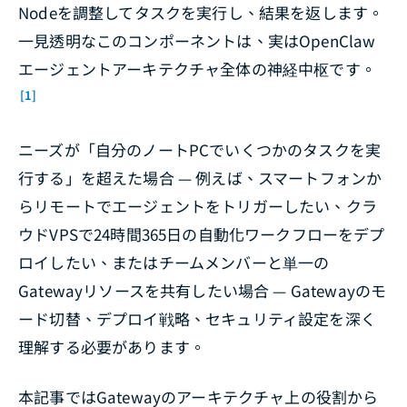
Nodeを調整してタスクを実行し、結果を返します。
一見透明なこのコンポーネントは、実はOpenClaw
エージェントアーキテクチャ全体の神経中枢です。
[1]
ニーズが「自分のノートPCでいくつかのタスクを実
行する」を超えた場合 — 例えば、スマートフォンか
らリモートでエージェントをトリガーしたい、クラ
ウドVPSで24時間365日の自動化ワークフローをデプ
ロイしたい、またはチームメンバーと単一の
Gatewayリソースを共有したい場合 — Gatewayのモ
ード切替、デプロイ戦略、セキュリティ設定を深く
理解する必要があります。
本記事ではGatewayのアーキテクチャ上の役割から