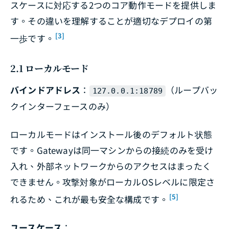
スケースに対応する2つのコア動作モードを提供しま
す。その違いを理解することが適切なデプロイの第
[3]
一歩です。
2.1 ローカルモード
バインドアドレス
：
（ループバッ
127.0.0.1:18789
クインターフェースのみ）
ローカルモードはインストール後のデフォルト状態
です。Gatewayは同一マシンからの接続のみを受け
入れ、外部ネットワークからのアクセスはまったく
できません。攻撃対象がローカルOSレベルに限定さ
[5]
れるため、これが最も安全な構成です。
ユースケース
：