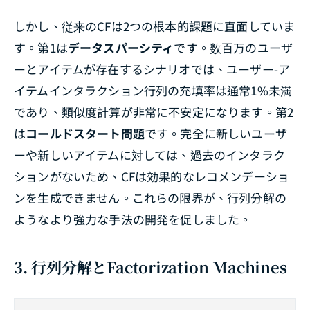
しかし、従来のCFは2つの根本的課題に直面していま
す。第1は
データスパーシティ
です。数百万のユーザ
ーとアイテムが存在するシナリオでは、ユーザー-ア
イテムインタラクション行列の充填率は通常1%未満
であり、類似度計算が非常に不安定になります。第2
は
コールドスタート問題
です。完全に新しいユーザ
ーや新しいアイテムに対しては、過去のインタラク
ションがないため、CFは効果的なレコメンデーショ
ンを生成できません。これらの限界が、行列分解の
ようなより強力な手法の開発を促しました。
3. 行列分解とFactorization Machines