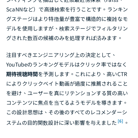
ScaNNなど）で高速検索を行うことです。ランキン
グステージはより特徴量が豊富で構造的に複雑なモ
デルを使用しますが、検索ステージでフィルタリン
グされた数百の候補のみを処理すれば済みます。
注目すべきエンジニアリング上の決定として、
YouTubeのランキングモデルはクリック率ではなく
期待視聴時間
を予測します。これにより、高いCTR
によりクリックベイト動画が過度に推薦されること
を避け、ユーザーを真にリテンションする質の高い
コンテンツに焦点を当てるようモデルを導きます。
この設計思想は、その後のすべてのレコメンダーシ
[6]
ステムの目的関数設計に深い影響を与えました
。