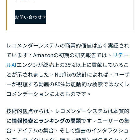
お問い合わせ
レコメンダーシステムの商業的価値は広く実証され
ています。Amazonの初期の研究報告では、
リテー
ルAI
エンジンが総売上の35%以上に貢献しているこ
とが示されました。Netflixの統計によれば、ユーザ
ーが視聴する動画の80%は能動的な検索ではなくレ
コメンデーションによるものです。
技術的観点からは、レコメンダーシステムは本質的
に
情報検索とランキングの問題
です。ユーザーの集
合、アイテムの集合、そして過去のインタラクショ
ンデータ（クリック、購入、評価）が与えられ、シ