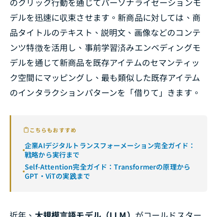
のクリック行動を通じてパーソナライゼーションモ
デルを迅速に収束させます。新商品に対しては、商
品タイトルのテキスト、説明文、画像などのコンテ
ンツ特徴を活用し、事前学習済みエンベディングモ
デルを通じて新商品を既存アイテムのセマンティッ
ク空間にマッピングし、最も類似した既存アイテム
のインタラクションパターンを「借りて」きます。
こちらもおすすめ
企業AIデジタルトランスフォーメーション完全ガイド：
戦略から実行まで
Self-Attention完全ガイド：Transformerの原理から
GPT・ViTの実践まで
近年、
大規模言語モデル（LLM）
がコールドスター