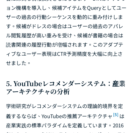
ョン機構を導入し、候補アイテムをQueryとしてユー
ザーの過去の行動シーケンスを動的に重み付けしま
す。候補がドレスの場合はユーザーの過去のアパレ
ル閲覧履歴が高い重みを受け、候補が書籍の場合は
読書関連の履歴行動が増幅されます。このアダプテ
ィブなユーザー表現はCTR予測精度を大幅に向上さ
せました。
5. YouTubeレコメンダーシステム：産業
アーキテクチャの分析
学術研究がレコメンダーシステムの理論的境界を定
[5]
義するならば、YouTubeの推薦アーキテクチャ
は
産業実践の標準パラダイムを定義しています。2016