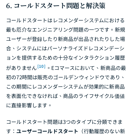
6. コールドスタート問題と解決策
コールドスタートはレコメンダーシステムにおける
最も厄介なエンジニアリング問題の一つです。新規
ユーザーが登録したり新商品が出品されたりした場
合、システムにはパーソナライズドレコメンデーシ
ョンを提供するための十分なインタラクション履歴
[10]
がありません
。Eコマースにおいて、新商品の最
初の72時間は販売のゴールデンウィンドウであり、
この期間にレコメンダーシステムが効果的に新商品
を表面化できなければ、商品のライフサイクル価値
に直接影響します。
コールドスタート問題は3つのタイプに分類できま
す：
ユーザーコールドスタート
（行動履歴のない新