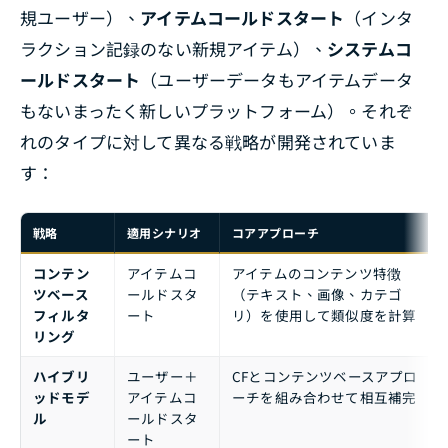
規ユーザー）、
アイテムコールドスタート
（インタ
ラクション記録のない新規アイテム）、
システムコ
ールドスタート
（ユーザーデータもアイテムデータ
もないまったく新しいプラットフォーム）。それぞ
れのタイプに対して異なる戦略が開発されていま
す：
戦略
適用シナリオ
コアアプローチ
コンテン
アイテムコ
アイテムのコンテンツ特徴
ツベース
ールドスタ
（テキスト、画像、カテゴ
フィルタ
ート
リ）を使用して類似度を計算
リング
ハイブリ
ユーザー＋
CFとコンテンツベースアプロ
ッドモデ
アイテムコ
ーチを組み合わせて相互補完
ル
ールドスタ
ート