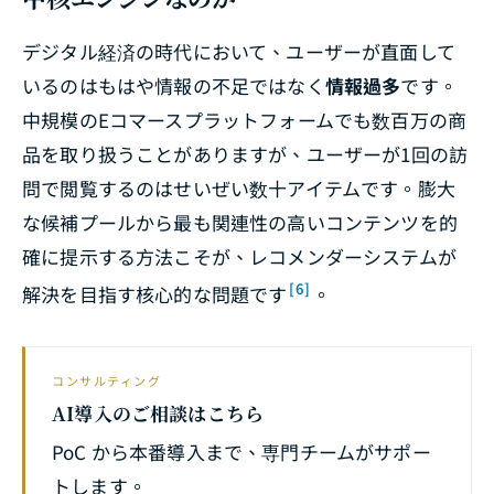
デジタル経済の時代において、ユーザーが直面して
いるのはもはや情報の不足ではなく
情報過多
です。
中規模のEコマースプラットフォームでも数百万の商
品を取り扱うことがありますが、ユーザーが1回の訪
問で閲覧するのはせいぜい数十アイテムです。膨大
な候補プールから最も関連性の高いコンテンツを的
確に提示する方法こそが、レコメンダーシステムが
[6]
解決を目指す核心的な問題です
。
コンサルティング
AI導入のご相談はこちら
PoC から本番導入まで、専門チームがサポー
トします。