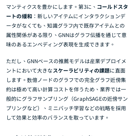
マンティクスを豊かにします。第3に、
コールドスタ
ートの緩和
：新しいアイテムにインタラクションデ
ータがなくても、知識グラフ内で既存アイテムとの
属性関係がある限り、GNNはグラフ伝播を通じて意
味のあるエンベディング表現を生成できます。
ただし、GNNベースの推薦モデルは産業デプロイメ
ントにおいて大きな
スケーラビリティの課題
に直面
します。数億ノードのグラフでの完全グラフ近傍集
約は極めて高い計算コストを伴うため、業界では一
般的にグラフサンプリング（GraphSAGEの近傍サン
プリングなど）、ミニバッチ学習などの戦略を採用
して効果と効率のバランスを取っています。