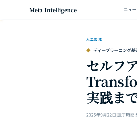
Meta Intelligence
ニュー
人工知能
◆
ディープラーニング基礎
セルフ
Trans
実践ま
2025年9月22日
|
読了時間 