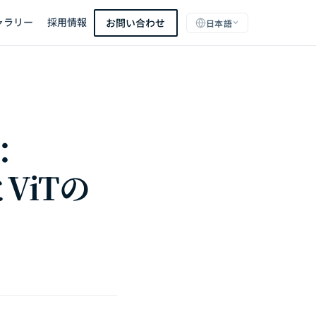
ャラリー
採用情報
お問い合わせ
日本語
：
とViTの