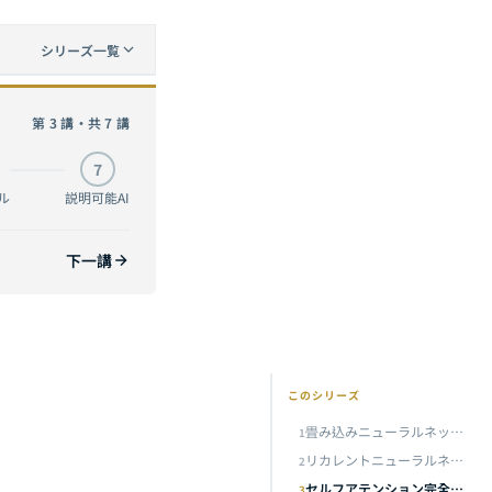
シリーズ一覧
畳み込みニューラルネットワーク完全ガイド：視覚野からのインスピレーションからMNIST実践まで、インタラクティブ3Dアーキテクチャ可視化付き
第 3 講・共 7 講
リカレントニューラルネットワーク完全ガイド：系列モデリングからLSTMの実践まで——時系列AIのコアエンジンを習得する
7
セルフアテンション完全ガイド：Transformerの原理からGPTとViTの実践まで——AI革命のコアエンジンを理解する
現在
ル
説明可能AI
Transformerアーキテクチャ完全ガイド：エンコーダ・デコーダからGPT、T5、ViTまで——AIインフラストラクチャのコアエンジンを徹底解剖
下一講
敵対的生成ネットワーク完全ガイド：ゼロサムゲームからStyleGANまで——AI生成の敵対的アートをマスターする
ンジンをマスターする
CAMハンズオンまで
このシリーズ
畳み込みニューラルネットワーク完全ガイド：視覚野からのインスピレーションからMNIST実践まで、インタラクティブ3Dアーキテクチャ可視化付き
1
リカレントニューラルネットワーク完全ガイド：系列モデリングからLSTMの実践まで——時系列AIのコアエンジンを習得する
2
セルフアテンション完全ガイド：Transformerの原理からGPTとViTの実践まで——AI革命のコアエンジンを理解する
3