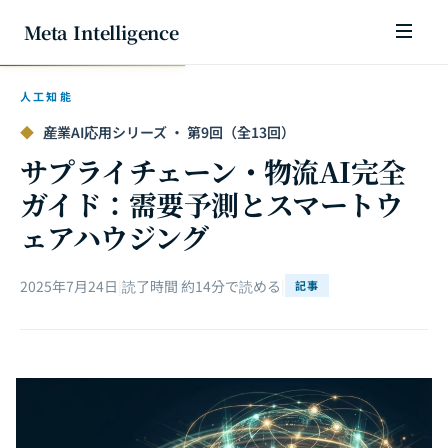
Meta Intelligence
人工知能
◆
産業AI応用シリーズ · 第9回（全13回）
サプライチェーン・物流AI完全
ガイド：需要予測とスマートウ
ェアハウジング
2025年7月24日
|
読了時間 約14分で読める
|
記事