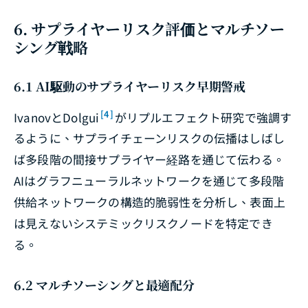
6. サプライヤーリスク評価とマルチソー
シング戦略
6.1 AI駆動のサプライヤーリスク早期警戒
[4]
IvanovとDolgui
がリプルエフェクト研究で強調す
るように、サプライチェーンリスクの伝播はしばし
ば多段階の間接サプライヤー経路を通じて伝わる。
AIはグラフニューラルネットワークを通じて多段階
供給ネットワークの構造的脆弱性を分析し、表面上
は見えないシステミックリスクノードを特定でき
る。
6.2 マルチソーシングと最適配分