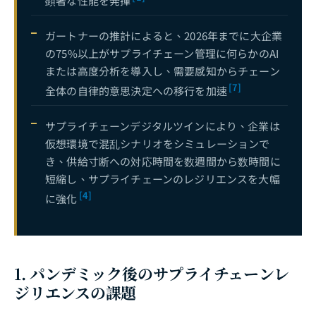
顕著な性能を発揮
ガートナーの推計によると、2026年までに大企業
の75%以上がサプライチェーン管理に何らかのAI
または高度分析を導入し、需要感知からチェーン
[7]
全体の自律的意思決定への移行を加速
サプライチェーンデジタルツインにより、企業は
仮想環境で混乱シナリオをシミュレーションで
き、供給寸断への対応時間を数週間から数時間に
短縮し、サプライチェーンのレジリエンスを大幅
[4]
に強化
1. パンデミック後のサプライチェーンレ
ジリエンスの課題