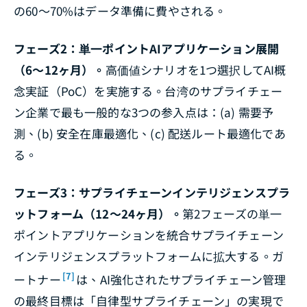
の60〜70%はデータ準備に費やされる。
フェーズ2：単一ポイントAIアプリケーション展開
（6〜12ヶ月）。
高価値シナリオを1つ選択してAI概
念実証（PoC）を実施する。台湾のサプライチェー
ン企業で最も一般的な3つの参入点は：(a) 需要予
測、(b) 安全在庫最適化、(c) 配送ルート最適化であ
る。
フェーズ3：サプライチェーンインテリジェンスプラ
ットフォーム（12〜24ヶ月）。
第2フェーズの単一
ポイントアプリケーションを統合サプライチェーン
インテリジェンスプラットフォームに拡大する。ガ
[7]
ートナー
は、AI強化されたサプライチェーン管理
の最終目標は「自律型サプライチェーン」の実現で