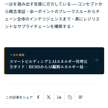
一歩を踏み出す支援に尽力している——コンセプトか
ら概念実証、単一ポイントのブレークスルーからチ
ェーン全体のインテリジェンスまで、真にレジリエ
ントなサプライチェーンを構築する。
次の講義
スマートビルディングとAIエネルギー管理完
全ガイド：BEMSからAI駆動エネルギー最適
化まで、ゼロカーボンビルディングへの技術
的道筋
この記事をシェア