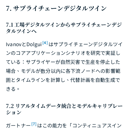
7. サプライチェーンデジタルツイン
7.1 工場デジタルツインからサプライチェーンデジ
タルツインへ
[4]
IvanovとDolgui
はサプライチェーンデジタルツイ
ンのコアアプリケーションシナリオを研究で実証し
ている：サプライヤーが自然災害で生産を停止した
場合、モデルが数分以内に各下流ノードへの影響範
囲とタイムラインを計算し、代替計画を自動生成で
きる。
7.2 リアルタイムデータ統合とモデルキャリブレー
ション
[7]
ガートナー
はこの能力を「コンティニュアスイン