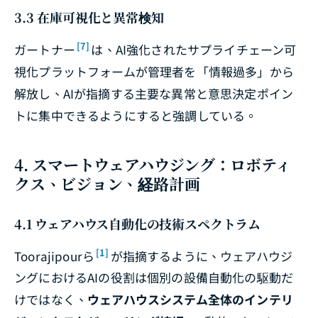
3.3 在庫可視化と異常検知
[7]
ガートナー
は、AI強化されたサプライチェーン可
視化プラットフォームが管理者を「情報過多」から
解放し、AIが指摘する主要な異常と意思決定ポイン
トに集中できるようにすると強調している。
4. スマートウェアハウジング：ロボティ
クス、ビジョン、経路計画
4.1 ウェアハウス自動化の技術スペクトラム
[1]
Toorajipourら
が指摘するように、ウェアハウジ
ングにおけるAIの役割は個別の設備自動化の駆動だ
けではなく、
ウェアハウスシステム全体のインテリ