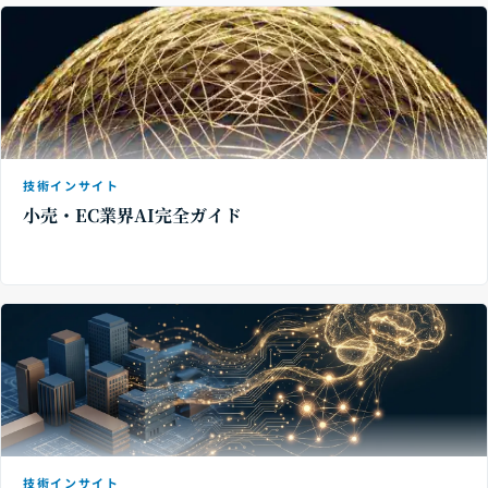
技術インサイト
小売・EC業界AI完全ガイド
技術インサイト