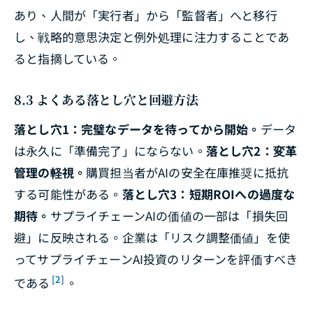
あり、人間が「実行者」から「監督者」へと移行
し、戦略的意思決定と例外処理に注力することであ
ると指摘している。
8.3 よくある落とし穴と回避方法
落とし穴1：完璧なデータを待ってから開始。
データ
は永久に「準備完了」にならない。
落とし穴2：変革
管理の軽視。
購買担当者がAIの安全在庫推奨に抵抗
する可能性がある。
落とし穴3：短期ROIへの過度な
期待。
サプライチェーンAIの価値の一部は「損失回
避」に反映される。企業は「リスク調整価値」を使
ってサプライチェーンAI投資のリターンを評価すべき
[2]
である
。