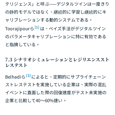
テリジェンス」と呼ぶ——デジタルツインは一度きり
の静的モデルではなく、継続的に学習し継続的にキ
ャリブレーションする動的システムである。
[1]
Toorajipourら
は、ベイズ手法がデジタルツイン
のパラメータキャリブレーションに特に有効である
と指摘している。
7.3 シナリオシミュレーションとレジリエンススト
レステスト
[2]
Belhadiら
によると、定期的にサプライチェーン
ストレステストを実施している企業は、実際の混乱
イベントに直面した際の回復速度がテスト未実施の
企業と比較して40〜60%速い。