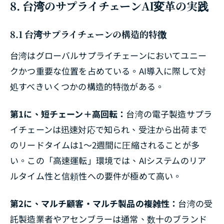
8. 台湾のサプライチェーンAI変革の実践
8.1 台湾サプライチェーンの構造的特徴
台湾はグローバルサプライチェーンにおいてユニー
クかつ重要な位置を占めている。AI導入に際して対
処すべきいくつかの構造的特徴がある。
第1に、短チェーン＋高回転：
台湾の電子製造サプラ
イチェーンは迅速対応で知られ、受注から出荷まで
のリードタイムは1〜2週間に圧縮されることが多
い。この「高速運転」環境では、AIシステムのリア
ルタイム性と信頼性への要件が極めて高い。
第2に、マルチ顧客・マルチ製品の複雑性：
台湾の受
託製造業者やアセンブラーは通常、数十のブランド