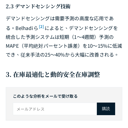
2.3 デマンドセンシング技術
デマンドセンシングは需要予測の高度な応用であ
[2]
る。Belhadiら
によると、デマンドセンシングを
統合した予測システムは短期（1〜4週間）予測の
MAPE（平均絶対パーセント誤差）を10〜15%に低減
でき、従来手法の25〜40%から大幅に改善される。
3. 在庫最適化と動的安全在庫調整
このような分析をメールで受け取る
購読