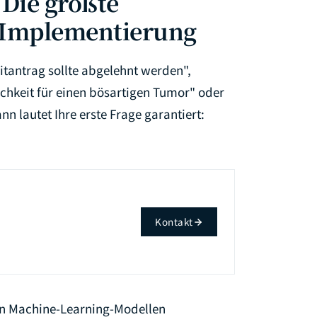
 Die größte
I-Implementierung
itantrag sollte abgelehnt werden",
chkeit für einen bösartigen Tumor" oder
nn lautet Ihre erste Frage garantiert:
Kontakt
len Machine-Learning-Modellen