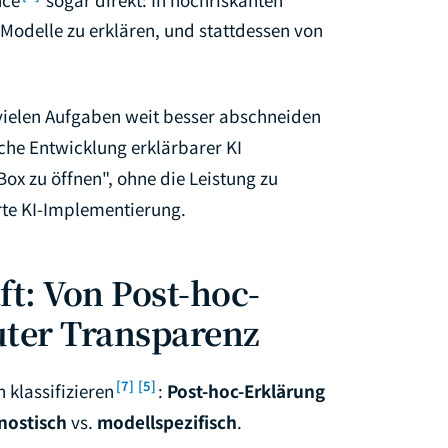
Modelle zu erklären, und stattdessen von
 vielen Aufgaben weit besser abschneiden
sche Entwicklung erklärbarer KI
Box zu öffnen", ohne die Leistung zu
rte KI-Implementierung.
ft: Von Post-hoc-
uter Transparenz
[7]
[5]
 klassifizieren
:
Post-hoc-Erklärung
nostisch
vs.
modellspezifisch
.