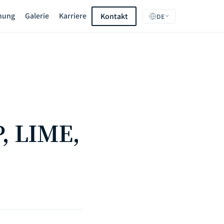
hung
Galerie
Karriere
Kontakt
DE
P, LIME,