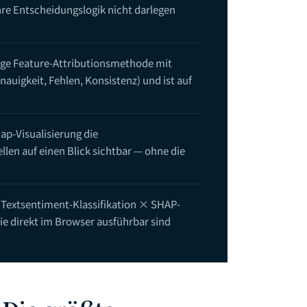
hre Entscheidungslogik nicht darlegen
zige Feature-Attributionsmethode mit
auigkeit, Fehlen, Konsistenz) und ist auf
p-Visualisierung die
len auf einen Blick sichtbar — ohne die
: Textsentiment-Klassifikation × SHAP-
ie direkt im Browser ausführbar sind