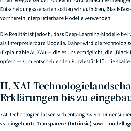
Entscheidungsszenarien sollten wir aufhören, Black-Box-
vornherein interpretierbare Modelle verwenden.
Die Realität ist jedoch, dass Deep-Learning-Modelle bei
als interpretierbare Modelle. Daher wird die technologi
(Explainable AI, XAI) — die es uns ermöglicht, die „Black 
opfern — zum entscheidenden Puzzlestück für die skalie
II. XAI-Technologielandscha
Erklärungen bis zu eingeba
XAI-Technologien lassen sich entlang zweier Dimensionen
vs.
eingebaute Transparenz (Intrinsic)
sowie
modellag