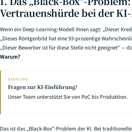
I. Das „Black-Box"-Problem:
Vertrauenshürde bei der K
Wenn ein Deep-Learning-Modell Ihnen sagt: „Dieser Kred
„Dieses Röntgenbild hat eine 93-prozentige Wahrscheinli
„Dieser Bewerber ist für diese Stelle nicht geeignet" — da
Warum?
BERATUNG
Fragen zur KI-Einführung?
Unser Team unterstützt Sie von PoC bis Produktion.
Das ist das „Black-Box"-Problem der KI. Bei traditionel