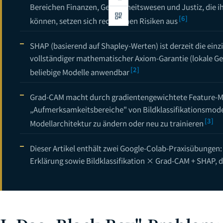
Bereichen Finanzen, Gesundheitswesen und Justiz, die i
[6]
können, setzen sich rechtlichen Risiken aus
SHAP (basierend auf Shapley-Werten) ist derzeit die ein
vollständiger mathematischer Axiom-Garantie (lokale Gen
[2]
beliebige Modelle anwendbar
Grad-CAM macht durch gradientengewichtete Feature-Ma
„Aufmerksamkeitsbereiche" von Bildklassifikationsmodel
[3]
Modellarchitektur zu ändern oder neu zu trainieren
Dieser Artikel enthält zwei Google-Colab-Praxisübungen
Erklärung sowie Bildklassifikation × Grad-CAM + SHAP, d