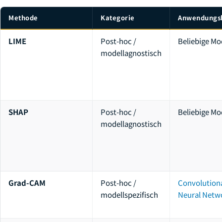
Methode
Kategorie
Anwendungs
LIME
Post-hoc /
Beliebige Mo
modellagnostisch
SHAP
Post-hoc /
Beliebige Mo
modellagnostisch
Grad-CAM
Post-hoc /
Convolution
modellspezifisch
Neural Netw