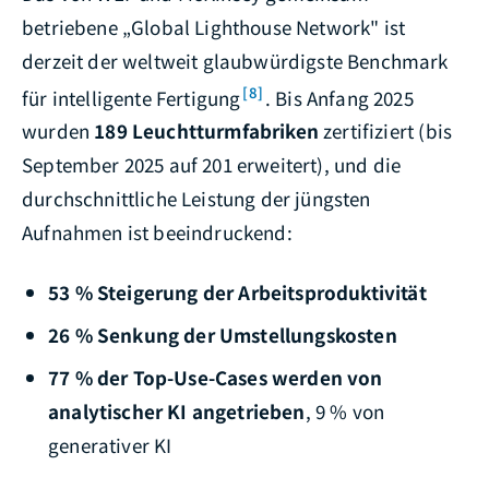
betriebene „Global Lighthouse Network" ist
derzeit der weltweit glaubwürdigste Benchmark
[8]
für intelligente Fertigung
. Bis Anfang 2025
wurden
189 Leuchtturmfabriken
zertifiziert (bis
September 2025 auf 201 erweitert), und die
durchschnittliche Leistung der jüngsten
Aufnahmen ist beeindruckend:
53 % Steigerung der Arbeitsproduktivität
26 % Senkung der Umstellungskosten
77 % der Top-Use-Cases werden von
analytischer KI angetrieben
, 9 % von
generativer KI