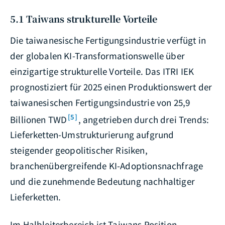
5.1 Taiwans strukturelle Vorteile
Die taiwanesische Fertigungsindustrie verfügt in
der globalen KI-Transformationswelle über
einzigartige strukturelle Vorteile. Das ITRI IEK
prognostiziert für 2025 einen Produktionswert der
taiwanesischen Fertigungsindustrie von 25,9
[5]
Billionen TWD
, angetrieben durch drei Trends:
Lieferketten-Umstrukturierung aufgrund
steigender geopolitischer Risiken,
branchenübergreifende KI-Adoptionsnachfrage
und die zunehmende Bedeutung nachhaltiger
Lieferketten.
Im Halbleiterbereich ist Taiwans Position