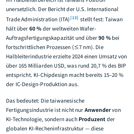
unersetzlich. Der Bericht der U.S. International
[13]
Trade Administration (ITA)
stellt fest: Taiwan
hält über
60 %
der weltweiten Wafer-
Auftragsfertigungskapazität und über
90 %
bei
fortschrittlichen Prozessen (≤7 nm). Die
Halbleiterindustrie erzielte 2024 einen Umsatz von
über 165 Milliarden USD, was rund 20,7 % des BIP
entspricht. KI-Chipdesign macht bereits 15–20 %
der IC-Design-Produktion aus.
Das bedeutet: Die taiwanesische
Fertigungsindustrie ist nicht nur
Anwender
von
KI-Technologie, sondern auch
Produzent
der
globalen KI-Recheninfrastruktur — diese