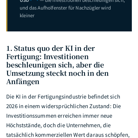
und das Aufholfenster für Nachzügler wird
kleiner
1. Status quo der KI in der
Fertigung: Investitionen
beschleunigen sich, aber die
Umsetzung steckt noch in den
Anfängen
Die KI in der Fertigungsindustrie befindet sich
2026 in einem widersprüchlichen Zustand: Die
Investitionssummen erreichen immer neue
Höchststände, doch die Unternehmen, die
tatsächlich kommerziellen Wert daraus schöpfen,