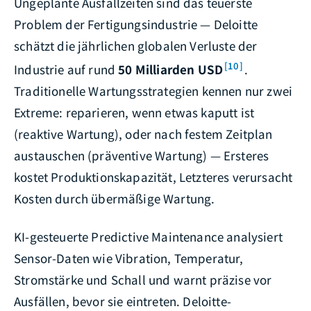
Ungeplante Ausfallzeiten sind das teuerste
Problem der Fertigungsindustrie — Deloitte
schätzt die jährlichen globalen Verluste der
[10]
Industrie auf rund
50 Milliarden USD
.
Traditionelle Wartungsstrategien kennen nur zwei
Extreme: reparieren, wenn etwas kaputt ist
(reaktive Wartung), oder nach festem Zeitplan
austauschen (präventive Wartung) — Ersteres
kostet Produktionskapazität, Letzteres verursacht
Kosten durch übermäßige Wartung.
KI-gesteuerte Predictive Maintenance analysiert
Sensor-Daten wie Vibration, Temperatur,
Stromstärke und Schall und warnt präzise vor
Ausfällen, bevor sie eintreten. Deloitte-