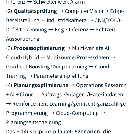
Inferenz → Schwellenwert-Alarm
(2)
Qualitätsprüfung
→ Computer Vision + Edge-
Bereitstellung — Industriekamera → CNN/YOLO-
Defekterkennung → Edge-Inferenz → Echtzeit-
Aussortierung
(3)
Prozessoptimierung
→ Multi-variate AI +
Cloud/Hybrid — Multisource-Prozessdaten →
Gradient Boosting/Deep Learning → Cloud-
Training → Parameterempfehlung
(4)
Planungsoptimierung
→ Operations Research
+ AI + Cloud — Auftrags-/Anlagen-/Materialdaten
→ Reinforcement Learning/gemischt-ganzzahlige
Programmierung → Cloud-Computing →
Planungsentscheidung
Das Schlüsselprinzip lautet:
Szenarien, die