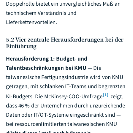
Doppelrolle bietet ein unvergleichliches Maß an
technischem Verständnis und
Lieferkettenvorteilen.
5.2 Vier zentrale Herausforderungen bei der
Einführung
Herausforderung 1: Budget- und
Talentbeschränkungen bei KMU
— Die
taiwanesische Fertigungsindustrie wird von KMU
getragen, mit schlanken IT-Teams und begrenzten
[1]
KI-Budgets. Die McKinsey-COO-Umfrage
zeigt,
dass 46 % der Unternehmen durch unzureichende
Daten oder IT/OT-Systeme eingeschränkt sind —
bei ressourcenlimitierten taiwanesischen KMU
dürfte dieser Anteil noch höher sein.