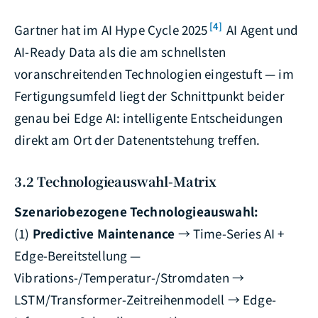
[4]
Gartner hat im AI Hype Cycle 2025
AI Agent und
AI-Ready Data als die am schnellsten
voranschreitenden Technologien eingestuft — im
Fertigungsumfeld liegt der Schnittpunkt beider
genau bei Edge AI: intelligente Entscheidungen
direkt am Ort der Datenentstehung treffen.
3.2 Technologieauswahl-Matrix
Szenariobezogene Technologieauswahl:
(1)
Predictive Maintenance
→ Time-Series AI +
Edge-Bereitstellung —
Vibrations-/Temperatur-/Stromdaten →
LSTM/Transformer-Zeitreihenmodell → Edge-