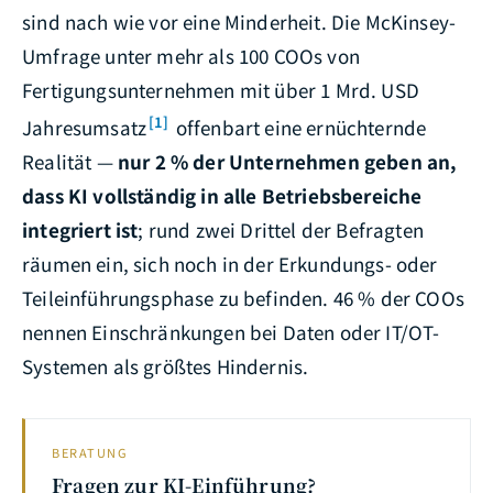
sind nach wie vor eine Minderheit. Die McKinsey-
Umfrage unter mehr als 100 COOs von
Fertigungsunternehmen mit über 1 Mrd. USD
[1]
Jahresumsatz
offenbart eine ernüchternde
Realität —
nur 2 % der Unternehmen geben an,
dass KI vollständig in alle Betriebsbereiche
integriert ist
; rund zwei Drittel der Befragten
räumen ein, sich noch in der Erkundungs- oder
Teileinführungsphase zu befinden. 46 % der COOs
nennen Einschränkungen bei Daten oder IT/OT-
Systemen als größtes Hindernis.
BERATUNG
Fragen zur KI-Einführung?