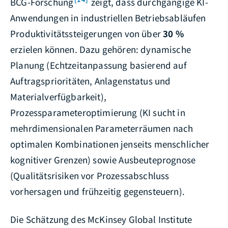
BCG-Forschung
zeigt, dass durchgängige KI-
Anwendungen in industriellen Betriebsabläufen
Produktivitätssteigerungen von über
30 %
erzielen können. Dazu gehören: dynamische
Planung (Echtzeitanpassung basierend auf
Auftragsprioritäten, Anlagenstatus und
Materialverfügbarkeit),
Prozessparameteroptimierung (KI sucht in
mehrdimensionalen Parameterräumen nach
optimalen Kombinationen jenseits menschlicher
kognitiver Grenzen) sowie Ausbeuteprognose
(Qualitätsrisiken vor Prozessabschluss
vorhersagen und frühzeitig gegensteuern).
Die Schätzung des McKinsey Global Institute