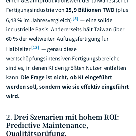
einen Gesamtproduktionswert der taiwanesischen
Fertigungsindustrie von
25,9 Billionen TWD
(plus
[5]
6,48 % im Jahresvergleich)
— eine solide
industrielle Basis. Andererseits hält Taiwan über
60 % der weltweiten Auftragsfertigung für
[13]
Halbleiter
— genau diese
wertschöpfungsintensiven Fertigungsbereiche
sind es, in denen KI den größten Nutzen entfalten
kann.
Die Frage ist nicht, ob KI eingeführt
werden soll, sondern wie sie effektiv eingeführt
wird.
2. Drei Szenarien mit hohem ROI:
Predictive Maintenance,
Qualitätsprüfung,