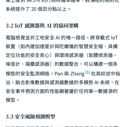
系統提升了 20 個百分點以上。
3.2 IoT 感測器與 AI 的協同架構
電腦視覺並非工地安全 AI 的唯一路徑。將穿戴式 IoT
裝置（如內建加速度計與陀螺儀的智慧安全帽、具備
定位功能的安全背心）與環境感測器（氣體偵測器、
噪音計、揚塵感測器）的數據整合，可以構建一個多
[1]
模態的安全監測網絡。Pan 與 Zhang
在其綜述中指
出，融合影像數據與感測器數據的多模態 AI 系統，在
安全事件預測方面的性能顯著優於任何單一數據源的
模型。
3.3 安全風險預測模型