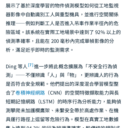
展示了基於深度學習的物件偵測模型如何從工地監視
器影像中自動識別工人與重型機具，並進行空間關係
推理——例如判斷工人是否進入吊車作業半徑內的危
險區域。該系統在實際工地場景中達到了 92% 以上的
偵測準確率，且能在 200 毫秒內完成單幀影像的分
析，滿足近乎即時的監測需求。
[7]
Ding 等人
進一步將此概念擴展為「不安全行為偵
測」——不僅辨識「人」與「物」，更辨識人的行為
是否符合安全規範。他們提出的深度混合學習模型整
合了
卷積神經網路
（CNN）的空間特徵擷取能力與長
短期記憶網路（LSTM）的時序行為分析能力，能夠偵
測攀爬未加護欄鷹架、未繫安全帶於高處作業、在機
具運行路徑上逗留等危險行為。模型在真實工地數據
集上達到 94.3% 的行為辨識準確率，較傳統的規則式