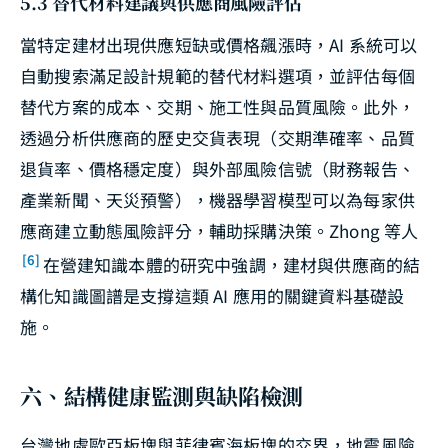
5.3 替代材料建議與供應商風險評估
當特定建材出現供應短缺或價格飆漲時，AI 系統可以
自動搜索滿足設計規範的替代材料選項，並評估每個
替代方案的成本、交期、施工性與品質風險。此外，
透過分析供應商的歷史交貨表現（交期準確率、品質
退貨率、價格穩定度）與外部風險信號（財務報告、
產業新聞、天災預警），機器學習模型可以為每家供
應商建立動態風險評分，輔助採購決策。Zhong 等人
[6]
在營建知識本體的研究中強調，建材與供應商的結
構化知識圖譜是支撐這類 AI 應用的關鍵資料基礎設
施。
六、結構健康監測與缺陷檢測
台灣地處歐亞板塊與菲律賓海板塊的交界，地震風險