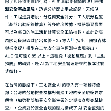
除了即時偵測違規行為，AI 更具戰略價值的應用是
預
測安全事故風險
。透過分析歷史事故記錄、天候條
件、工程進度階段、分包商安全評分、工人疲勞程度
（基於出勤記錄推算）等多維度數據，機器學習模型
可以為每日的施工活動計算安全風險指數，並針對高
[5]
風險時段與區域發出預警。Xu 等人
指出，隨機森林
與梯度提升模型在工地安全事件預測中表現突出，
AUC 值可達 0.85 以上。這種從「被動反應」到「主動
預防」的轉變，是 AI 為工地安全管理帶來的根本性範
式轉移。
在台灣的脈絡下，工地安全 AI 的導入有一項獨特優
勢：台灣的勞動檢查機構對營建工地的安全規範要求
嚴格（如勞動部職業安全衛生署的定期檢查與突擊檢
查），企業對於安全合規的壓力構成了 AI 安全監測的