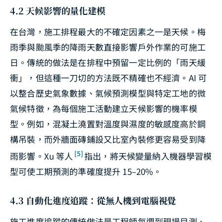
4.2 天候影響的量化建模
在台灣，施工排程最大的不確定因素之一是天候。梅
雨季與颱風季的降雨天數直接影響戶外作業的可施工
日。傳統的做法是在排程中預留一定比例的「雨天緩
衝」，但這種一刀切的方法既不精確也不經濟。AI 可
以整合歷史氣象數據、氣候預測模型與特定工地的微
氣候特徵，為每個施工活動建立天候影響的機率模
型。例如，混凝土澆置對溫度與濕度的敏感度高於鋼
構吊裝，而外牆面磚鋪設又比室內裝修更容易受到降
[5]
雨影響。Xu 等人
指出，將天候變量納入機器學習模
型可使工期預測的準確度提升 15–20%。
4.3 自動化進度追蹤：從無人機到電腦視覺
施工進度追蹤的傳統做法是工程師每週到現場目測、