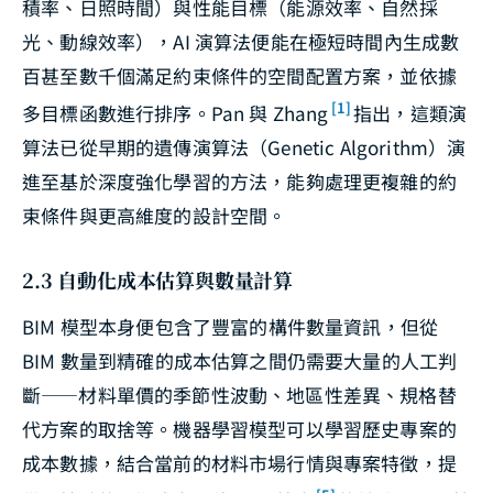
積率、日照時間）與性能目標（能源效率、自然採
光、動線效率），AI 演算法便能在極短時間內生成數
百甚至數千個滿足約束條件的空間配置方案，並依據
[1]
多目標函數進行排序。Pan 與 Zhang
指出，這類演
算法已從早期的遺傳演算法（Genetic Algorithm）演
進至基於深度強化學習的方法，能夠處理更複雜的約
束條件與更高維度的設計空間。
2.3 自動化成本估算與數量計算
BIM 模型本身便包含了豐富的構件數量資訊，但從
BIM 數量到精確的成本估算之間仍需要大量的人工判
斷——材料單價的季節性波動、地區性差異、規格替
代方案的取捨等。機器學習模型可以學習歷史專案的
成本數據，結合當前的材料市場行情與專案特徵，提