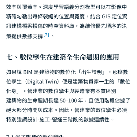
效率與覆蓋率。深度學習語義分割模型可以在影像中
精確勾勒出每條裂縫的位置與寬度，結合 GIS 定位資
訊建構橋梁損傷的時空資料庫，為維修優先順序的決
[7]
策提供數據支撐
。
七、數位孿生在建築全生命週期的應用
如果說 BIM 是建築物的數位化「出生證明」，那麼數
位孿生（Digital Twin）便是建築物貫穿一生的「數位
化身」。營建業的數位孿生與製造業有本質區別——
建築物的生命週期長達 50–100 年，且使用階段佔據了
絕大部分時間與成本。因此，營建業的數位孿生必須
特別強調設計-施工-營運三階段的數據連續性。