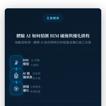
互動體驗
體驗 AI 如何偵測 BIM 碰撞與優化排程
拖動控制項，觀察 AI 如何即時分析碰撞並優化施工決策
📡
BIM
3D 參數
模型
化模型
🤖
AI 碰
深度學
撞偵測
習分類
🎯
排程
工期預測・
優化
資源配置