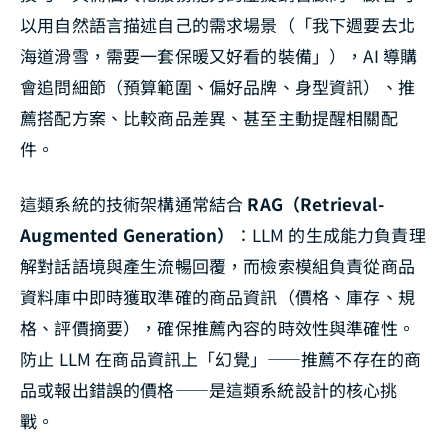
以用自然語言描述自己的需求場景（「我下週要去北
海道滑雪，需要一套保暖又好看的裝備」），AI 導購
會追問細節（預算範圍、偏好品牌、身型資訊）、推
薦搭配方案、比較商品差異、甚至主動提醒相關配
件。
這類系統的技術架構通常結合
RAG（Retrieval-
Augmented Generation）
：LLM 的生成能力負責理
解對話語境與產生流暢回覆，而檢索模組負責從商品
資料庫中即時獲取準確的商品資訊（價格、庫存、規
格、評價摘要），確保推薦內容的時效性與準確性。
防止 LLM 在商品資訊上「幻覺」——推薦不存在的商
品或報出錯誤的價格——是這類系統設計的核心挑
戰。