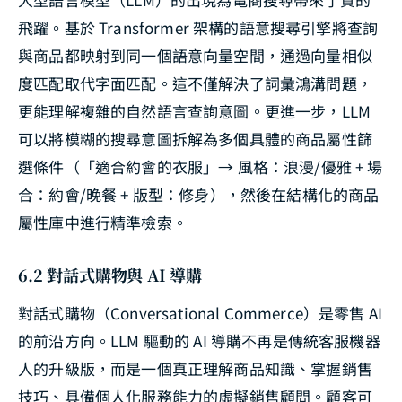
飛躍。基於 Transformer 架構的語意搜尋引擎將查詢
與商品都映射到同一個語意向量空間，通過向量相似
度匹配取代字面匹配。這不僅解決了詞彙鴻溝問題，
更能理解複雜的自然語言查詢意圖。更進一步，LLM
可以將模糊的搜尋意圖拆解為多個具體的商品屬性篩
選條件（「適合約會的衣服」→ 風格：浪漫/優雅 + 場
合：約會/晚餐 + 版型：修身），然後在結構化的商品
屬性庫中進行精準檢索。
6.2 對話式購物與 AI 導購
對話式購物（Conversational Commerce）是零售 AI
的前沿方向。LLM 驅動的 AI 導購不再是傳統客服機器
人的升級版，而是一個真正理解商品知識、掌握銷售
技巧、具備個人化服務能力的虛擬銷售顧問。顧客可