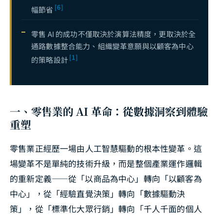
[6]
幅節省
零售 AI 的成功不僅取決於演算法精度，更取決於全
通路數據整合能力、組織變革意願與以顧客為中心
[1]
的策略設計
一、零售業的 AI 革命：從數據洞察到體驗
重塑
零售業正經歷一場由人工智慧驅動的根本性變革。這
場變革不是單純的技術升級，而是整個產業運作邏輯
的重新定義——從「以商品為中心」轉向「以顧客為
中心」，從「經驗直覺決策」轉向「數據驅動決
策」，從「標準化大眾行銷」轉向「千人千面的個人