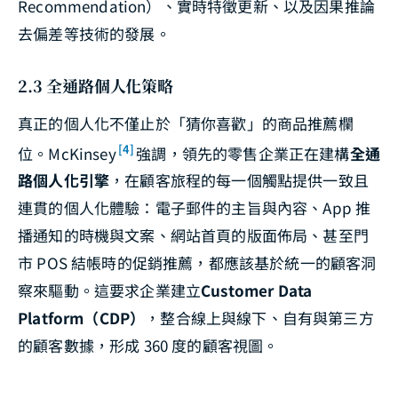
Recommendation）、實時特徵更新、以及因果推論
去偏差等技術的發展。
2.3 全通路個人化策略
真正的個人化不僅止於「猜你喜歡」的商品推薦欄
[4]
位。McKinsey
強調，領先的零售企業正在建構
全通
路個人化引擎
，在顧客旅程的每一個觸點提供一致且
連貫的個人化體驗：電子郵件的主旨與內容、App 推
播通知的時機與文案、網站首頁的版面佈局、甚至門
市 POS 結帳時的促銷推薦，都應該基於統一的顧客洞
察來驅動。這要求企業建立
Customer Data
Platform（CDP）
，整合線上與線下、自有與第三方
的顧客數據，形成 360 度的顧客視圖。