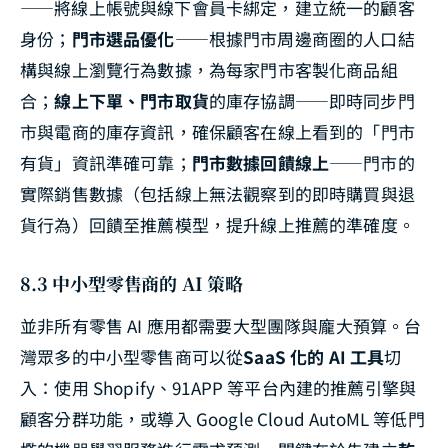
——將線上帳號與線下會員卡綁定，建立統一的顧客
身份；
門市選品優化
——根據門市周邊商圈的人口結
構與線上瀏覽行為數據，為每家門市客製化商品組
合；
線上下單、門市取貨
的庫存協調——即時同步門
市與電商的庫存資訊，確保顧客在線上看到的「門市
有貨」資訊準確可靠；
門市數據回饋線上
——門市的
實際銷售數據（包括線上無法觀察到的即時購買與退
貨行為）回饋至推薦模型，提升線上推薦的準確度。
8.3 中小型零售商的 AI 策略
並非所有零售 AI 應用都需要大型團隊與龐大預算。台
灣眾多的中小型零售商可以從
SaaS 化的 AI 工具
切
入：使用 Shopify、91APP 等平台內建的推薦引擎與
顧客分群功能，或導入 Google Cloud AutoML 等低門