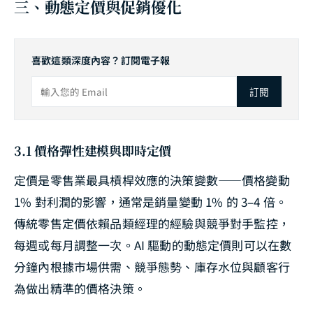
三、動態定價與促銷優化
喜歡這類深度內容？訂閱電子報
訂閱
3.1 價格彈性建模與即時定價
定價是零售業最具槓桿效應的決策變數——價格變動
1% 對利潤的影響，通常是銷量變動 1% 的 3–4 倍。
傳統零售定價依賴品類經理的經驗與競爭對手監控，
每週或每月調整一次。AI 驅動的動態定價則可以在數
分鐘內根據市場供需、競爭態勢、庫存水位與顧客行
為做出精準的價格決策。