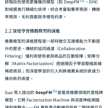
[3]
排階段則使用更複雜的模型（如 DeepFM
、DIN）
對候選進行精細化排序，綜合考量點擊率預測、轉換
率預測、毛利貢獻與多樣性約束。
2.2 深度學習推薦模型的演進
推薦模型的演進歷程是一部特徵交互建模能力不斷提
升的歷史。傳統的協同過濾（Collaborative
Filtering）僅利用使用者與商品的互動矩陣；矩陣分
解（Matrix Factorization）透過隱因子學習壓縮高維
稀疏資訊；而深度學習的引入則將推薦系統的表達力
推向新的高度。
[3]
Guo 等人提出的
DeepFM
是電商推薦領域的里程碑
模型。它將 Factorization Machine 與深度神經網路
端到端整合——FM 層負責自動捕捉所有二階特徵交互