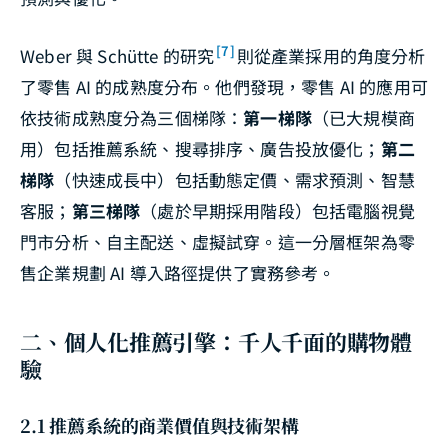
[7]
Weber 與 Schütte 的研究
則從產業採用的角度分析
了零售 AI 的成熟度分布。他們發現，零售 AI 的應用可
依技術成熟度分為三個梯隊：
第一梯隊
（已大規模商
用）包括推薦系統、搜尋排序、廣告投放優化；
第二
梯隊
（快速成長中）包括動態定價、需求預測、智慧
客服；
第三梯隊
（處於早期採用階段）包括電腦視覺
門市分析、自主配送、虛擬試穿。這一分層框架為零
售企業規劃 AI 導入路徑提供了實務參考。
二、個人化推薦引擎：千人千面的購物體
驗
2.1 推薦系統的商業價值與技術架構