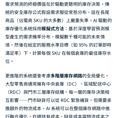
需求預測的終極價值在於驅動更聰明的庫存決策。傳
統的安全庫存公式假設需求服從常態分布，這在長尾
商品（佔電商 SKU 的大多數）上嚴重失準。AI 驅動的
庫存優化系統採用
模擬式方法
：基於深度學習預測模
型產生的需求機率分布，模擬數千種可能的未來情
境，然後在給定的服務水準目標（如 95% 的訂單即時
滿足率）下，計算每個 SKU 在每個倉庫的最佳庫存水
位。
更進階的系統還會考慮
多階層庫存網路
的全局優化。
大型零售商通常擁有中央倉庫（DC）、區域配送中心
（RDC）與門市三層庫存結構。每一層的庫存決策相
互影響——門市缺貨可以從 RDC 緊急補貨，但需要承
擔額外的物流成本。AI 系統可以在整個庫存網路中進
行聯合優化，在總持有成本、缺貨成本與物流成本之