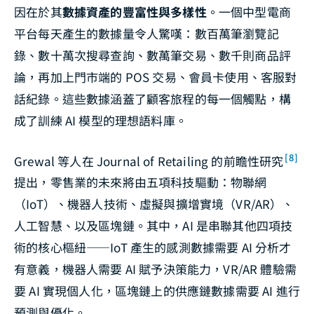
因在於其
數據資產的豐富性與多樣性
。一個中型電商
平台每天產生的數據量令人驚嘆：數百萬筆瀏覽記
錄、數十萬次搜尋查詢、數萬筆交易、數千則商品評
論，再加上門市端的 POS 交易、會員卡使用、客服對
話紀錄。這些數據涵蓋了顧客旅程的每一個觸點，構
成了訓練 AI 模型的理想語料庫。
[8]
Grewal 等人在 Journal of Retailing 的前瞻性研究
提出，零售業的未來將由五項科技驅動：物聯網
（IoT）、機器人技術、虛擬與擴增實境（VR/AR）、
人工智慧、以及區塊鏈。其中，AI 是串聯其他四項技
術的核心樞紐——IoT 產生的感測數據需要 AI 分析才
有意義，機器人需要 AI 賦予決策能力，VR/AR 體驗需
要 AI 實現個人化，區塊鏈上的供應鏈數據需要 AI 進行
預測與優化。