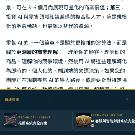
景，可在 3–6 個月內展現可量化的商業價值；
第三
，
投資 AI 與零售領域知識兼備的複合型人才，這是規模
化落地最稀缺、也最難以替代的資源。
零售 AI 的下一個篇章不是關於更複雜的演算法，而是
關於
更深層的商業理解
——理解你的顧客、理解你的
商品、理解你的競爭環境，然後用 AI 將這些理解轉化
為即時的、個人化的、端到端的營運決策。如果您的
團隊正在規劃零售 AI 的導入路徑，或需要針對特定場
景（推薦系統、動態定價、需求預測、智慧門市）進
行技術可行性評估，歡迎與我們進行深度技術對話。
繼續探索
超智諮詢的研究團隊具備從學術研究到產業落地的完
TECHNICAL INSIGHT
整能力，能夠協助您在零售 AI 的複雜版圖中找到最適
TECHNICAL INSIGHT
AI 客服與智能對話系統完
推薦系統完全指南
南
合的切入點。