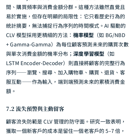
間、購買頻率與消費金額分群。這種方法雖然直覺且
易於實施，但存在明顯的局限性：它只看歷史行為的
統計摘要，無法捕捉行為序列的時間模式。AI 驅動的
CLV 模型採用更精細的方法：
機率模型
（如 BG/NBD
+ Gamma-Gamma）為每位顧客預測未來的購買次數
與單次消費金額的機率分布；
深度學習模型
（如
LSTM Encoder-Decoder）則直接將顧客的完整行為
序列——瀏覽、搜尋、加入購物車、購買、退貨、客
服互動——作為輸入，端到端預測未來的累積消費金
額。
7.2 流失預警與主動留客
顧客流失防範是 CLV 管理的防守面。研究一致表明，
獲取一個新客戶的成本是留住一個老客戶的 5–7 倍，