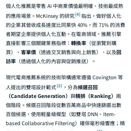
個人化推薦是零售 AI 中商業價值最明確、技術最成熟
[4]
的應用場景。McKinsey 的研究
指出，做好個人化
的企業其營收成長速度比同業快 40%，而 71% 的消費
者期望企業提供個人化互動。在電商領域，推薦引擎
直接影響三個關鍵業務指標：
轉換率
（從瀏覽到購
買）、
客單價
（透過交叉銷售與向上銷售）、以及
回
訪率
（透過個人化的內容與促銷推送）。
現代電商推薦系統的技術架構通常遵循 Covington 等
[2]
人提出的雙塔設計範式
，分為
候選召回
（Candidate Generation）
與
精排（Ranking）
兩
個階段。候選召回階段從數百萬商品中快速篩選出數
百個候選，使用輕量級模型（如雙塔 DNN、Item-
based Collaborative Filtering）確保毫秒級響應；精