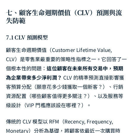
七、顧客生命週期價值（CLV）預測與流
失防範
7.1 CLV 預測模型
顧客生命週期價值（Customer Lifetime Value,
CLV）是零售業最重要的策略性指標之一。它回答了一
個根本性的問題：
這位顧客在未來所有交易中，預期
為企業帶來多少淨利潤？
CLV 的精準預測直接影響獲
客預算分配（願意花多少錢獲取一個新客？）、行銷
資源配置（哪些顧客值得更多關注？）、以及服務等
級設計（VIP 門檻應該設在哪裡？）。
傳統的 CLV 模型以 RFM（Recency, Frequency,
Monetary）分析為基礎，將顧客依最近一次購買時