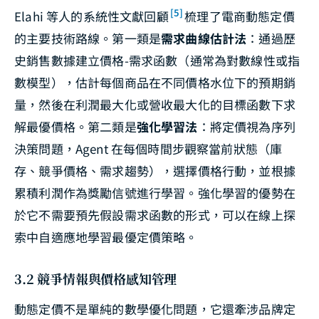
[5]
Elahi 等人的系統性文獻回顧
梳理了電商動態定價
的主要技術路線。第一類是
需求曲線估計法
：通過歷
史銷售數據建立價格-需求函數（通常為對數線性或指
數模型），估計每個商品在不同價格水位下的預期銷
量，然後在利潤最大化或營收最大化的目標函數下求
解最優價格。第二類是
強化學習法
：將定價視為序列
決策問題，Agent 在每個時間步觀察當前狀態（庫
存、競爭價格、需求趨勢），選擇價格行動，並根據
累積利潤作為獎勵信號進行學習。強化學習的優勢在
於它不需要預先假設需求函數的形式，可以在線上探
索中自適應地學習最優定價策略。
3.2 競爭情報與價格感知管理
動態定價不是單純的數學優化問題，它還牽涉品牌定