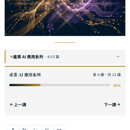
產業 AI 應用系列
·
4/13 篇
◆
製造業 AI 轉型實戰——預測性維護、品質檢測與產線優化的完整導入框架
1
產業 AI 應用系列
第 4 講・共 13 講
金融業 AI 合規指南——在監管框架下實現智慧風控、反洗錢與客戶服務
2
31%
醫療 AI 完全指南：從影像診斷、藥物發現到精準醫療的技術架構與臨床落地
3
零售與電商 AI 完全指南：從個人化推薦到智慧供應鏈，打造數據驅動的新零售體驗
4
上一講
下一講
目前
半導體產業 AI 應用完全指南：從晶圓缺陷檢測到良率預測，台灣半導體的智慧製造轉型
5
建築工程 AI 應用完全指南：從 BIM 智慧化到工地安全監測，營建業的數位轉型實戰
6