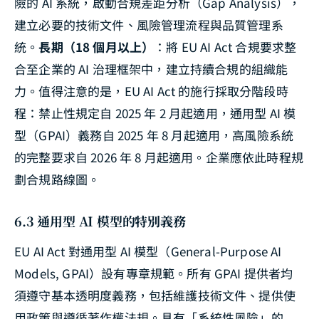
險的 AI 系統，啟動合規差距分析（Gap Analysis），
建立必要的技術文件、風險管理流程與品質管理系
統。
長期（18 個月以上）
：將 EU AI Act 合規要求整
合至企業的 AI 治理框架中，建立持續合規的組織能
力。值得注意的是，EU AI Act 的施行採取分階段時
程：禁止性規定自 2025 年 2 月起適用，通用型 AI 模
型（GPAI）義務自 2025 年 8 月起適用，高風險系統
的完整要求自 2026 年 8 月起適用。企業應依此時程規
劃合規路線圖。
6.3 通用型 AI 模型的特別義務
EU AI Act 對通用型 AI 模型（General-Purpose AI
Models, GPAI）設有專章規範。所有 GPAI 提供者均
須遵守基本透明度義務，包括維護技術文件、提供使
用政策與遵循著作權法規。具有「系統性風險」的