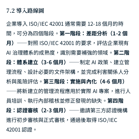
7.2 導入路線圖
企業導入 ISO/IEC 42001 通常需要 12-18 個月的時
間，可分為四個階段。
第一階段：差距分析（1-2 個
月）
——對照 ISO/IEC 42001 的要求，評估企業現有
AI 治理體系的成熟度，識別需要補強的領域。
第二階
段：體系建立（3-6 個月）
——制定 AI 政策、建立管
理流程、設計必要的文件架構，並完成利害關係人分
析與風險評估。
第三階段：實施與內化（4-6 個月）
——將新建立的管理流程應用於實際 AI 專案，進行人
員培訓、執行內部稽核並修正發現的缺失。
第四階
段：認證審核（2-3 個月）
——邀請第三方認證機構
進行初步審核與正式審核，通過後取得 ISO/IEC
42001 認證。