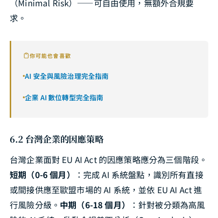
（Minimal Risk）——可自由使用，無額外合規要
求。
你可能也會喜歡
AI 安全與風險治理完全指南
企業 AI 數位轉型完全指南
6.2 台灣企業的因應策略
台灣企業面對 EU AI Act 的因應策略應分為三個階段。
短期（0-6 個月）
：完成 AI 系統盤點，識別所有直接
或間接供應至歐盟市場的 AI 系統，並依 EU AI Act 進
行風險分級。
中期（6-18 個月）
：針對被分類為高風