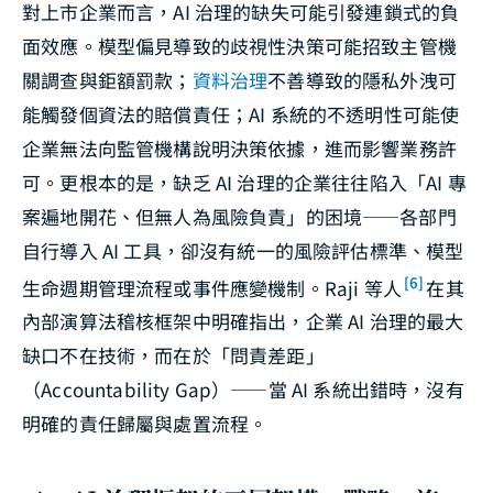
對上市企業而言，AI 治理的缺失可能引發連鎖式的負
面效應。模型偏見導致的歧視性決策可能招致主管機
關調查與鉅額罰款；
資料治理
不善導致的隱私外洩可
能觸發個資法的賠償責任；AI 系統的不透明性可能使
企業無法向監管機構說明決策依據，進而影響業務許
可。更根本的是，缺乏 AI 治理的企業往往陷入「AI 專
案遍地開花、但無人為風險負責」的困境——各部門
自行導入 AI 工具，卻沒有統一的風險評估標準、模型
[6]
生命週期管理流程或事件應變機制。Raji 等人
在其
內部演算法稽核框架中明確指出，企業 AI 治理的最大
缺口不在技術，而在於「問責差距」
（Accountability Gap）——當 AI 系統出錯時，沒有
明確的責任歸屬與處置流程。