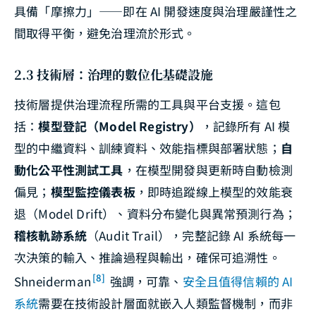
具備「摩擦力」——即在 AI 開發速度與治理嚴謹性之
間取得平衡，避免治理流於形式。
2.3 技術層：治理的數位化基礎設施
技術層提供治理流程所需的工具與平台支援。這包
括：
模型登記（Model Registry）
，記錄所有 AI 模
型的中繼資料、訓練資料、效能指標與部署狀態；
自
動化公平性測試工具
，在模型開發與更新時自動檢測
偏見；
模型監控儀表板
，即時追蹤線上模型的效能衰
退（Model Drift）、資料分布變化與異常預測行為；
稽核軌跡系統
（Audit Trail），完整記錄 AI 系統每一
次決策的輸入、推論過程與輸出，確保可追溯性。
[8]
Shneiderman
強調，可靠、
安全且值得信賴的 AI
系統
需要在技術設計層面就嵌入人類監督機制，而非