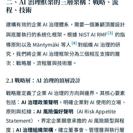
二、AI 治理框架的三層架構：戰略、流
程、技術
建構有效的企業 AI 治理體系，需要一個兼顧頂層設計
[3]
與底層執行的系統化框架。根據 NIST AI RMF
的指
[4]
導原則以及 Mäntymäki 等人
對組織 AI 治理的研
究，我們將企業 AI 治理框架分為三個相互支撐的層
次：戰略層、流程層與技術層。
2.1 戰略層：AI 治理的頂層設計
戰略層定義了企業 AI 治理的方向與邊界。其核心要素
包括：
AI 治理政策聲明
，明確企業對 AI 使用的立場、
原則與紅線；
AI 風險偏好聲明
（AI Risk Appetite
Statement），界定企業願意承擔的 AI 風險類型與程
度；
AI 治理組織架構
，確立董事會、管理層與執行層