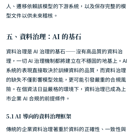
人、遷移依賴該模型的下游系統，以及保存完整的模
型文件以供未來稽核。
五、資料治理：AI 的基石
資料治理是 AI 治理的基石——沒有高品質的資料治
理，一切 AI 治理機制都將建立在不穩固的地基上。AI
系統的表現直接取決於訓練資料的品質，而資料治理
的缺失不僅影響模型效能，更可能引發嚴重的合規風
險。在個資法日益嚴格的環境下，資料治理已成為上
市企業 AI 合規的前提條件。
5.1 AI 導向的資料治理框架
傳統的企業資料治理著重於資料的正確性、一致性與