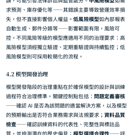
誤，可能引發法律訴訟與監管處分。
中風險模型
如需
求預測、庫存優化等——其錯誤主要導致營運效率損
失，但不直接影響個人權益。
低風險模型
如內部報表
自動生成、郵件分類等——影響範圍有限，風險可
控。不同風險等級的模型應適用不同的治理要求：高
風險模型須經獨立驗證、定期重驗證與持續監控；低
風險模型則可採用較簡化的流程。
4.2 模型開發治理
模型開發階段的治理重點在於確保模型的設計與訓練
過程符合治理標準。關鍵控制點包括：
問題定義審核
——確認 AI 是否為該問題的適當解決方案，以及模型
的預期輸出是否符合業務需求與法規要求；
資料品質
檢查
——確認訓練資料的代表性、完整性與標註品
質，並檢測潛在的歷史偏見；
模型選擇合理性
——評