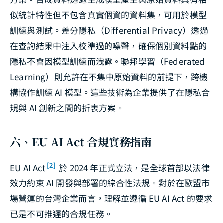
似統計特性但不包含真實個資的資料集，可用於模型
訓練與測試。差分隱私（Differential Privacy）透過
在查詢結果中注入校準過的噪聲，確保個別資料點的
隱私不會因模型訓練而洩露。聯邦學習（Federated
Learning）則允許在不集中原始資料的前提下，跨機
構協作訓練 AI 模型。這些技術為企業提供了在隱私合
規與 AI 創新之間的折衷方案。
六、EU AI Act 合規實務指南
[2]
EU AI Act
於 2024 年正式立法，是全球首部以法律
效力約束 AI 開發與部署的綜合性法規。對於在歐盟市
場營運的台灣企業而言，理解並遵循 EU AI Act 的要求
已是不可推遲的合規任務。