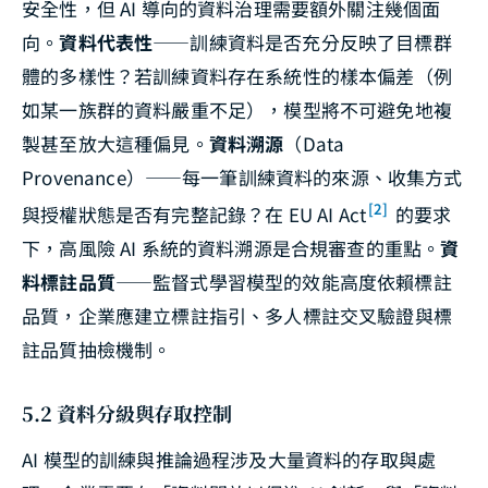
安全性，但 AI 導向的資料治理需要額外關注幾個面
向。
資料代表性
——訓練資料是否充分反映了目標群
體的多樣性？若訓練資料存在系統性的樣本偏差（例
如某一族群的資料嚴重不足），模型將不可避免地複
製甚至放大這種偏見。
資料溯源
（Data
Provenance）——每一筆訓練資料的來源、收集方式
[2]
與授權狀態是否有完整記錄？在 EU AI Act
的要求
下，高風險 AI 系統的資料溯源是合規審查的重點。
資
料標註品質
——監督式學習模型的效能高度依賴標註
品質，企業應建立標註指引、多人標註交叉驗證與標
註品質抽檢機制。
5.2 資料分級與存取控制
AI 模型的訓練與推論過程涉及大量資料的存取與處