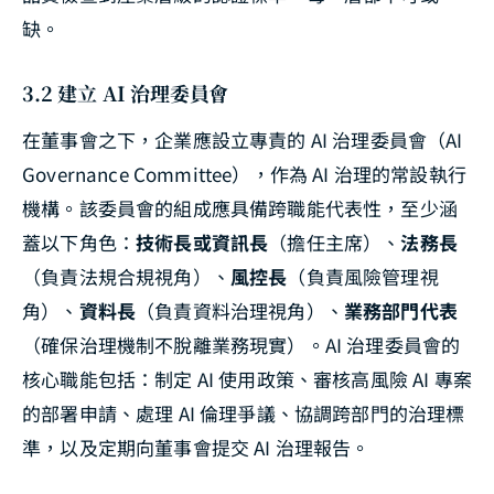
缺。
3.2 建立 AI 治理委員會
在董事會之下，企業應設立專責的 AI 治理委員會（AI
Governance Committee），作為 AI 治理的常設執行
機構。該委員會的組成應具備跨職能代表性，至少涵
蓋以下角色：
技術長或資訊長
（擔任主席）、
法務長
（負責法規合規視角）、
風控長
（負責風險管理視
角）、
資料長
（負責資料治理視角）、
業務部門代表
（確保治理機制不脫離業務現實）。AI 治理委員會的
核心職能包括：制定 AI 使用政策、審核高風險 AI 專案
的部署申請、處理 AI 倫理爭議、協調跨部門的治理標
準，以及定期向董事會提交 AI 治理報告。