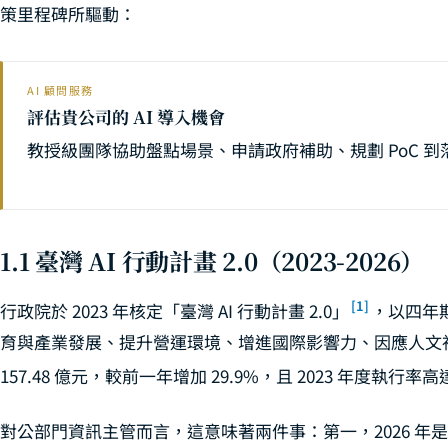
策里程碑所驅動：
AI 顧問服務
評估貴公司的 AI 導入機會
教授級團隊協助盤點場景、申請政府補助、規劃 PoC 到
1.1 臺灣 AI 行動計畫 2.0（2023-2026）
[1]
行政院於 2023 年核定「臺灣 AI 行動計畫 2.0」
，以四年
育與產業發展、提升營運環境、增進國際影響力、因應人文社會。
157.48 億元，較前一年增加 29.9%，且 2023 年度執行率高達
對公部門資訊主管而言，這意味著兩件事：第一，2026 年