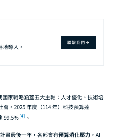
聯繫我們
落地導入。
期國家戰略涵蓋五大主軸：人才優化、技術培
2025 年度（114 年）科技預算達
[4]
 99.5%
。
是計畫最後一年，各部會有
預算消化壓力
，AI