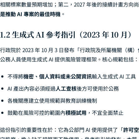
相關標案數量預期增加；第二，2027 年後的接續計畫方向
是推動 AI 專案的最佳時機
。
1.2 生成式 AI 參考指引（2023 年 10 月）
行政院於 2023 年 10 月 3 日發布「行政院及所屬機關（構
公務人員使用生成式 AI 提供風險管理框架。核心規範包括：
不得將
機密、個人資料或未公開資訊
輸入生成式 AI 工具
AI 產出內容必須經過
人工查核
後方可使用於公務
各機關應建立使用規範與教育訓練機制
鼓勵在風險可控的範圍內
積極試用
，不宜全面禁止
這份指引的重要性在於：它為公部門 AI 使用提供了「
許可空