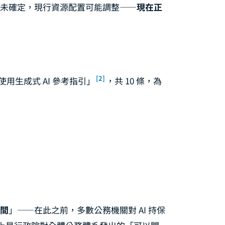
尚未確定，現行資源配置可能調整——
現在正
[2]
）使用生成式 AI 參考指引」
，共 10 條，為
間
」——在此之前，多數公務機關對 AI 持保