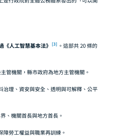
上是行政院對全體公務體系發出的「可以開
[3]
三讀通過《人工智慧基本法》
。這部共 20 條的
央主管機關，縣市政府為地方主管機關。
料治理、資安與安全、透明與可解釋、公平
業界、機關首長與地方首長。
保障勞工權益與職業再訓練。