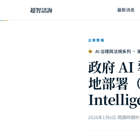
超智諮詢
最新消息
企業策略
◆
AI 治理與法規系列 · 第 1
政府 A
地部署（2
Intelli
2026年1月6日
|
閱讀時間約 