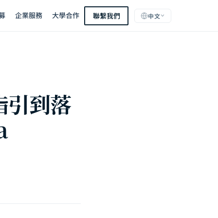
募
企業服務
大學合作
聯繫我們
中文
指引到落
a