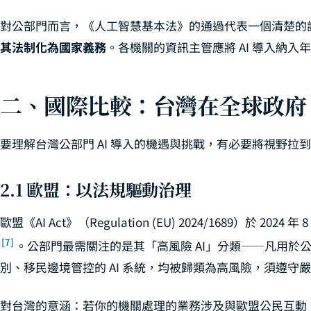
對公部門而言，《人工智慧基本法》的通過代表一個清楚的
其法制化為國家義務
。各機關的資訊主管應將 AI 導入納
二、國際比較：台灣在全球政府 
要理解台灣公部門 AI 導入的機遇與挑戰，有必要將視野拉
2.1 歐盟：以法規驅動治理
歐盟《AI Act》（Regulation (EU) 2024/1689）於 2024
[7]
。公部門最需關注的是其「高風險 AI」分類——凡用於
別、移民邊境管控的 AI 系統，均被歸類為高風險，須遵
對台灣的意涵：若你的機關處理的業務涉及與歐盟公民互動（