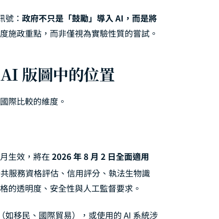
訊號：
政府不只是「鼓勵」導入 AI，而是將
入年度施政重點，而非僅視為實驗性質的嘗試。
AI 版圖中的位置
到國際比較的維度。
 年 8 月生效，將在
2026 年 8 月 2 日全面適用
公共服務資格評估、信用評分、執法生物識
守嚴格的透明度、安全性與人工監督要求。
如移民、國際貿易），或使用的 AI 系統涉