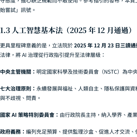
守態度，擔心缺乏規範而不敢使用。參考指引的發布，本質
始嘗試」訊號。
1.3 人工智慧基本法（2025 年 12 月通過）
更具里程碑意義的是，立法院於
2025 年 12 月 23 日
法律，將 AI 治理從行政指引提升至法律層級：
中央主管機關：
明定國家科學及技術委員會（NSTC）為中
七大治理原則：
永續發展與福祉、人類自主、隱私保護與資
與不歧視、問責。
國家 AI 策略特別委員會：
由行政院長主持，納入學界、產
政府義務：
編列充足預算、提供監理沙盒、促進人才交流、