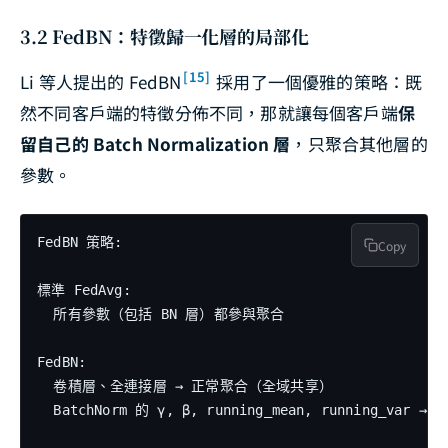
3.2 FedBN：特徵歸一化層的局部化
[15]
Li 等人提出的 FedBN
採用了一個優雅的策略：既
然不同客戶端的特徵分佈不同，那就讓每個客戶端
保
留自己的 Batch Normalization 層
，只聚合其他層的
參數。
FedBN 策略:

Copy
標準 FedAvg:

  所有參數（包括 BN 層）都參與聚合

FedBN:

  卷積層、全連接層 → 正常聚合（全域共享）

  BatchNorm 的 γ, β, running_mean, running_va