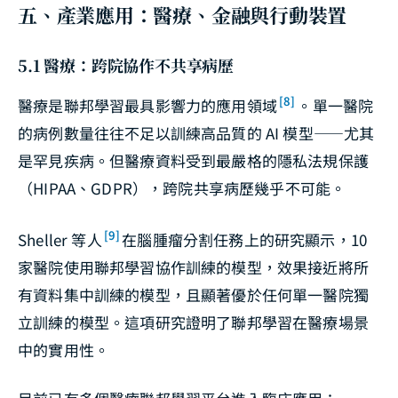
五、產業應用：醫療、金融與行動裝置
5.1 醫療：跨院協作不共享病歷
[8]
醫療是聯邦學習最具影響力的應用領域
。單一醫院
的病例數量往往不足以訓練高品質的 AI 模型——尤其
是罕見疾病。但醫療資料受到最嚴格的隱私法規保護
（HIPAA、GDPR），跨院共享病歷幾乎不可能。
[9]
Sheller 等人
在腦腫瘤分割任務上的研究顯示，10
家醫院使用聯邦學習協作訓練的模型，效果接近將所
有資料集中訓練的模型，且顯著優於任何單一醫院獨
立訓練的模型。這項研究證明了聯邦學習在醫療場景
中的實用性。