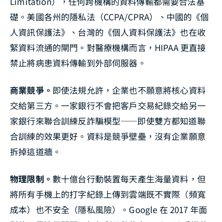
Limitation），任何跨機構的資料傳輸都需要合法基
礎。美國各州的隱私法（CCPA/CPRA）、中國的《個
人資訊保護法》、台灣的《個人資料保護法》也在收
緊資料流通的閘門。對醫療機構而言，HIPAA 更直接
禁止將病患資料傳輸到外部伺服器。
商業競爭。
即使法規允許，企業也不願意將核心資料
交給第三方。一家銀行不會把客戶交易紀錄交給另一
家銀行來聯合訓練反詐騙模型——即使雙方都知道聯
合訓練的效果更好。資料是競爭壁壘，沒有企業願意
拆掉這道牆。
物理限制。
數十億台行動裝置每天產生海量資料，但
將所有手機上的打字紀錄上傳到雲端既不實際（頻寬
成本）也不安全（隱私風險）。Google 在 2017 年面