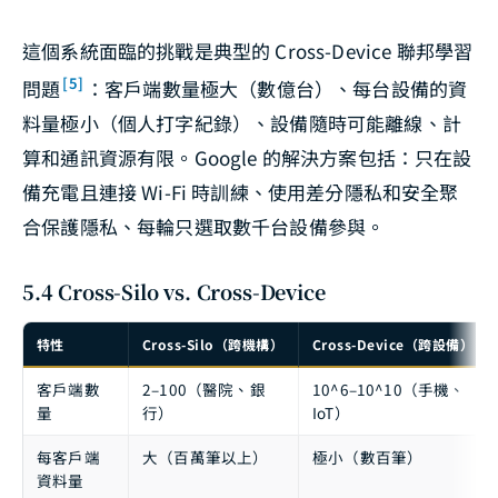
這個系統面臨的挑戰是典型的 Cross-Device 聯邦學習
[5]
問題
：客戶端數量極大（數億台）、每台設備的資
料量極小（個人打字紀錄）、設備隨時可能離線、計
算和通訊資源有限。Google 的解決方案包括：只在設
備充電且連接 Wi-Fi 時訓練、使用差分隱私和安全聚
合保護隱私、每輪只選取數千台設備參與。
5.4 Cross-Silo vs. Cross-Device
特性
Cross-Silo（跨機構）
Cross-Device（跨設備）
客戶端數
2–100（醫院、銀
10^6–10^10（手機、
量
行）
IoT）
每客戶端
大（百萬筆以上）
極小（數百筆）
資料量