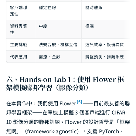
客戶端穩
穩定在線
隨時離線
定性
資料異質
中度
極端
性
主要挑戰
法規合規、機構互信
通訊效率、設備異質
代表應用
醫療、金融
鍵盤預測、推薦系統
六、Hands-on Lab 1：使用 Flower 框
架模擬聯邦學習（影像分類）
[6]
在本實作中，我們使用 Flower
——目前最友善的聯
邦學習框架——在單機上模擬 3 個客戶端進行 CIFAR-
10 影像分類的聯邦訓練。Flower 的設計哲學是「框架
無關」（framework-agnostic），支援 PyTorch、