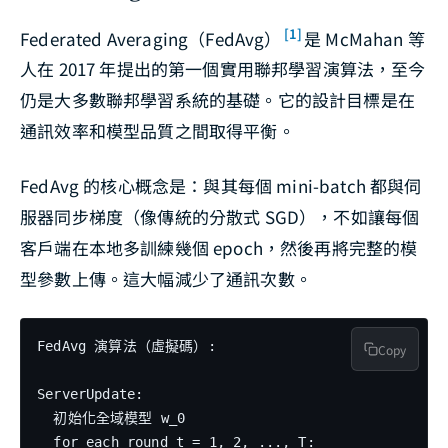
[1]
Federated Averaging（FedAvg）
是 McMahan 等
人在 2017 年提出的第一個實用聯邦學習演算法，至今
仍是大多數聯邦學習系統的基礎。它的設計目標是在
通訊效率和模型品質之間取得平衡。
FedAvg 的核心概念是：與其每個 mini-batch 都與伺
服器同步梯度（像傳統的分散式 SGD），不如讓每個
客戶端在本地多訓練幾個 epoch，然後再將完整的模
型參數上傳。這大幅減少了通訊次數。
FedAvg 演算法（虛擬碼）:

Copy
ServerUpdate:

  初始化全域模型 w_0

  for each round t = 1, 2, ..., T:
