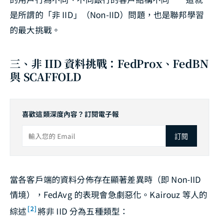
是所謂的「非 IID」（Non-IID）問題，也是聯邦學習
的最大挑戰。
三、非 IID 資料挑戰：FedProx、FedBN
與 SCAFFOLD
喜歡這類深度內容？訂閱電子報
訂閱
當各客戶端的資料分佈存在顯著差異時（即 Non-IID
情境），FedAvg 的表現會急劇惡化。Kairouz 等人的
[2]
綜述
將非 IID 分為五種類型：