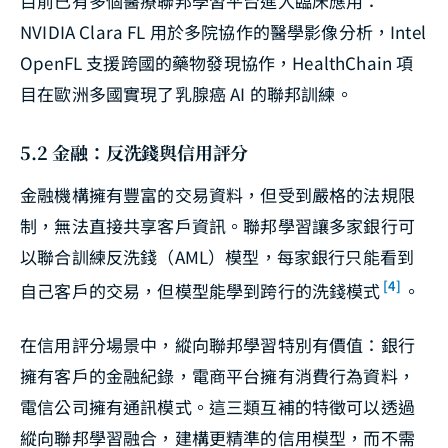
目前已有多個醫療聯邦學習平台進入臨床應用：
NVIDIA Clara FL 用於多院協作的醫學影像分析，Intel
OpenFL 支援跨國的藥物發現協作，HealthChain 項
目在歐洲多國實現了乳腺癌 AI 的聯邦訓練。
5.2 金融：反洗錢與信用評分
金融機構擁有豐富的交易資料，但受到嚴格的法規限
制，無法直接共享客戶資訊。聯邦學習讓多家銀行可
以聯合訓練反洗錢（AML）模型，每家銀行只能看到
[4]
自己客戶的交易，但模型能學到跨行的洗錢模式
。
在信用評分場景中，縱向聯邦學習特別有價值：銀行
擁有客戶的金融紀錄，電商平台擁有消費行為資料，
電信公司擁有通訊模式。這三類互補的特徵可以透過
縱向聯邦學習融合，建構更精準的信用模型，而不需