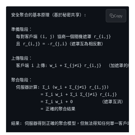
安全聚合的基本原理（基於秘密共享）:

Copy
準備階段：

  每對客戶端 (i, j) 協商一個隨機遮罩 r_{i,j}

  且 r_{i,j} = -r_{j,i}（遮罩互為相反數）

上傳階段：

  客戶端 i 上傳: w_i + Σ_{j≠i} r_{i,j}  （加遮罩的模
聚合階段：

  伺服器計算: Σ_i (w_i + Σ_{j≠i} r_{i,j})

            = Σ_i w_i + Σ_i Σ_{j≠i} r_{i,j}

            = Σ_i w_i + 0           （遮罩互消）

            = 正確的聚合結果
