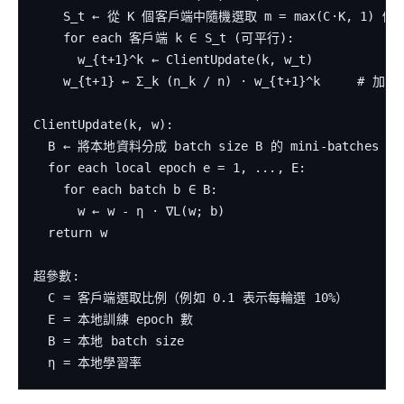
    S_t ← 從 K 個客戶端中隨機選取 m = max(C·K, 1) 個

    for each 客戶端 k ∈ S_t (可平行):

      w_{t+1}^k ← ClientUpdate(k, w_t)

    w_{t+1} ← Σ_k (n_k / n) · w_{t+1}^k     # 加權
ClientUpdate(k, w):

  B ← 將本地資料分成 batch size B 的 mini-batches

  for each local epoch e = 1, ..., E:

    for each batch b ∈ B:

      w ← w - η · ∇L(w; b)

  return w

超參數:

  C = 客戶端選取比例（例如 0.1 表示每輪選 10%）

  E = 本地訓練 epoch 數

  B = 本地 batch size
