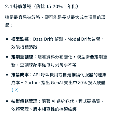
2.4 持續維運（佔比 15-20%，年化）
這是最容易被忽略、卻可能是長期最大成本項目的環
節：
模型監控：
Data Drift 偵測、Model Drift 告警、
效能指標追蹤
定期重訓練：
隨著資料分布變化，模型需要定期更
新。重訓練頻率從每月到每季不等
推論成本：
API 呼叫費用或自建推論伺服器的運維
成本。Gartner 指出 GenAI 支出中 80% 投入硬體
[12]
技術債務管理：
隨著 AI 系統迭代，程式碼品質、
依賴管理、版本相容性的持續維護