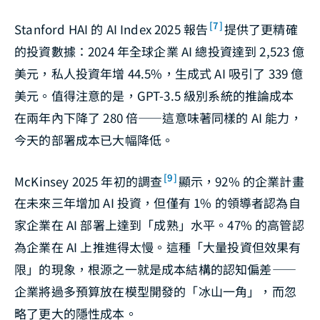
[7]
Stanford HAI 的 AI Index 2025 報告
提供了更精確
的投資數據：2024 年全球企業 AI 總投資達到 2,523 億
美元，私人投資年增 44.5%，生成式 AI 吸引了 339 億
美元。值得注意的是，GPT-3.5 級別系統的推論成本
在兩年內下降了 280 倍——這意味著同樣的 AI 能力，
今天的部署成本已大幅降低。
[9]
McKinsey 2025 年初的調查
顯示，92% 的企業計畫
在未來三年增加 AI 投資，但僅有 1% 的領導者認為自
家企業在 AI 部署上達到「成熟」水平。47% 的高管認
為企業在 AI 上推進得太慢。這種「大量投資但效果有
限」的現象，根源之一就是成本結構的認知偏差——
企業將過多預算放在模型開發的「冰山一角」，而忽
略了更大的隱性成本。