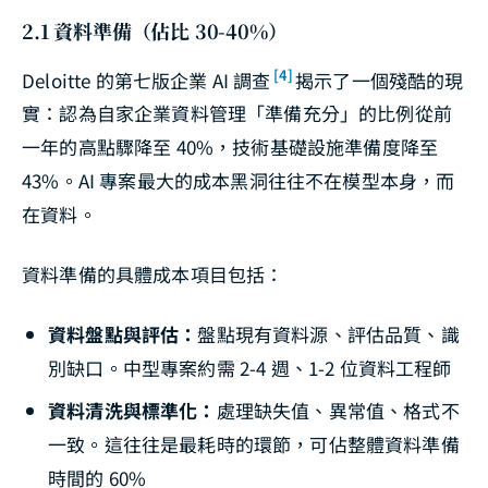
2.1 資料準備（佔比 30-40%）
[4]
Deloitte 的第七版企業 AI 調查
揭示了一個殘酷的現
實：認為自家企業資料管理「準備充分」的比例從前
一年的高點驟降至 40%，技術基礎設施準備度降至
43%。AI 專案最大的成本黑洞往往不在模型本身，而
在資料。
資料準備的具體成本項目包括：
資料盤點與評估：
盤點現有資料源、評估品質、識
別缺口。中型專案約需 2-4 週、1-2 位資料工程師
資料清洗與標準化：
處理缺失值、異常值、格式不
一致。這往往是最耗時的環節，可佔整體資料準備
時間的 60%