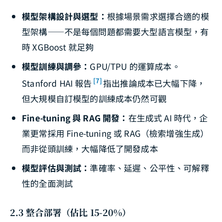
模型架構設計與選型：
根據場景需求選擇合適的模
型架構——不是每個問題都需要大型語言模型，有
時 XGBoost 就足夠
模型訓練與調參：
GPU/TPU 的運算成本。
[7]
Stanford HAI 報告
指出推論成本已大幅下降，
但大規模自訂模型的訓練成本仍然可觀
Fine-tuning 與 RAG 開發：
在生成式 AI 時代，企
業更常採用 Fine-tuning 或 RAG（檢索增強生成）
而非從頭訓練，大幅降低了開發成本
模型評估與測試：
準確率、延遲、公平性、可解釋
性的全面測試
2.3 整合部署（佔比 15-20%）