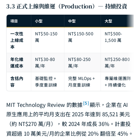
3.3 正式上線與維運（Production）— 持續投資
項目
小型
中型
大型
一次性
NT$50-150
NT$150-500
NT$500-
上線成
萬
萬
1,500 萬
本
年化維
NT$30-80
NT$80-250
NT$250-800
運成本
萬/年
萬/年
萬/年
含括內
基礎監控 +
完整 MLOps +
專屬維運團隊
容
季度重訓練
月度重訓練
+ 持續優化
[5]
MIT Technology Review 的數據
顯示，企業在 AI
原生應用上的平均月支出在 2025 年達到 85,521 美元
（約 NT$270 萬/月），較 2024 年成長 36%。計畫投
資超過 10 萬美元/月的企業比例從 20% 翻倍至 45%。