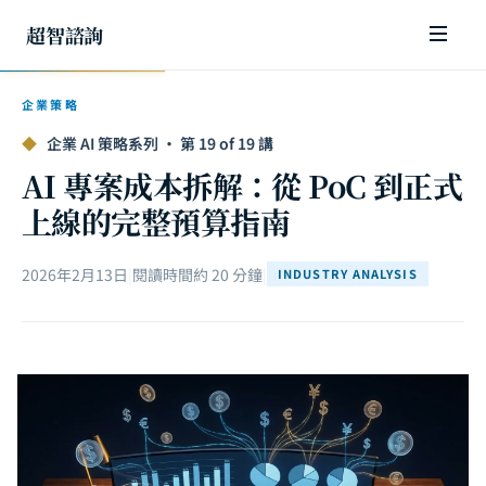
超智諮詢
企業策略
◆
企業 AI 策略系列 · 第 19 of 19 講
AI 專案成本拆解：從 PoC 到正式
上線的完整預算指南
2026年2月13日
|
閱讀時間約 20 分鐘
|
INDUSTRY ANALYSIS