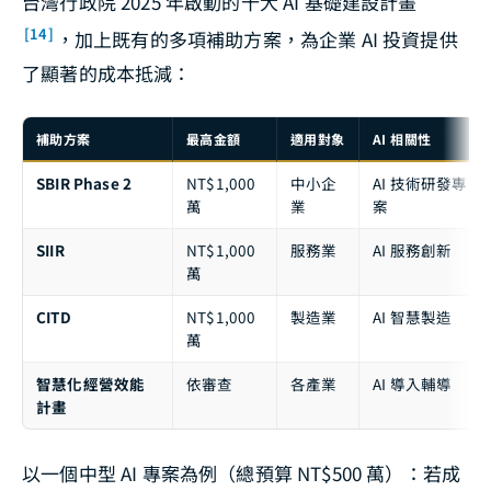
台灣行政院 2025 年啟動的十大 AI 基礎建設計畫
[14]
，加上既有的多項補助方案，為企業 AI 投資提供
了顯著的成本抵減：
補助方案
最高金額
適用對象
AI 相關性
SBIR Phase 2
NT$1,000
中小企
AI 技術研發專
萬
業
案
SIIR
NT$1,000
服務業
AI 服務創新
萬
CITD
NT$1,000
製造業
AI 智慧製造
萬
智慧化經營效能
依審查
各產業
AI 導入輔導
計畫
以一個中型 AI 專案為例（總預算 NT$500 萬）：若成