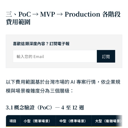
三、PoC → MVP → Production 各階段
費用範圍
喜歡這類深度內容？訂閱電子報
訂閱
以下費用範圍基於台灣市場的 AI 專案行情，依企業規
模與場景複雜度分為三個層級：
3.1 概念驗證（PoC）— 4 至 12 週
項目
小型（簡單場景）
中型（標準場景）
大型（複雜場景）