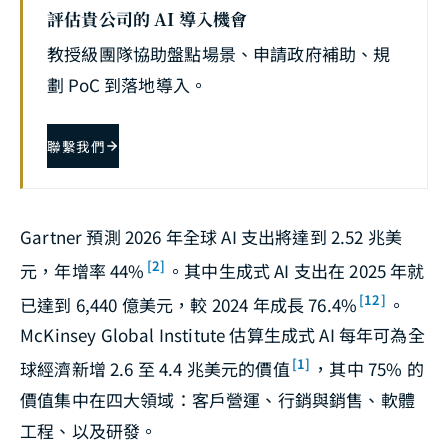
評估貴公司的 AI 導入機會
教授級團隊協助盤點場景、申請政府補助、規
劃 PoC 到落地導入。
聯繫我們
Gartner 預測 2026 年全球 AI 支出將達到 2.52 兆美
[2]
元，年增率 44%
。其中生成式 AI 支出在 2025 年就
[12]
已達到 6,440 億美元，較 2024 年成長 76.4%
。
McKinsey Global Institute 估算生成式 AI 每年可為全
[1]
球經濟新增 2.6 至 4.4 兆美元的價值
，其中 75% 的
價值集中在四大領域：客戶營運、行銷與銷售、軟體
工程、以及研發。