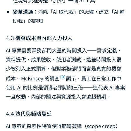
在現有流程旁邊「加掛」一個 AI 工具
變革溝通：
消除「AI 取代我」的恐懼，建立「AI 輔
助我」的認知
4.3 機會成本與內部人力投入
AI 專案需要業務部門大量的時間投入——需求定義、
資料提供、成果驗收、使用者測試。這些時間投入很
少被列入正式預算，但對業務部門而言是真實的機會
[9]
成本。McKinsey 的調查
顯示，員工在日常工作中
使用 AI 的比例是領導者預期的三倍——這代表 AI 專案
一旦啟動，內部的關注與資源投入會遠超預期。
4.4 迭代與範疇蔓延
AI 專案的探索性特質使得範疇蔓延（scope creep）