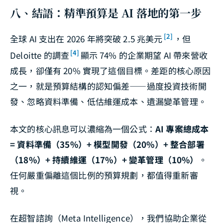
八、結語：精準預算是 AI 落地的第一步
[2]
全球 AI 支出在 2026 年將突破 2.5 兆美元
，但
[4]
Deloitte 的調查
顯示 74% 的企業期望 AI 帶來營收
成長，卻僅有 20% 實現了這個目標。差距的核心原因
之一，就是預算結構的認知偏差——過度投資技術開
發、忽略資料準備、低估維運成本、遺漏變革管理。
本文的核心訊息可以濃縮為一個公式：
AI 專案總成本
= 資料準備（35%）+ 模型開發（20%）+ 整合部署
（18%）+ 持續維運（17%）+ 變革管理（10%）
。
任何嚴重偏離這個比例的預算規劃，都值得重新審
視。
在超智諮詢（Meta Intelligence），我們協助企業從