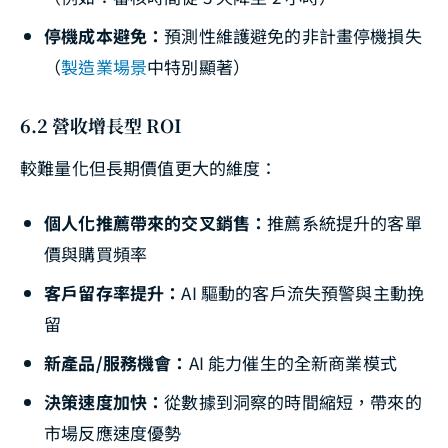
停機成本避免：
預測性維護避免的非計畫停機損失
（
製造業場景
中特別顯著）
6.2 營收增長型 ROI
較難量化但長期價值更大的維度：
個人化推薦帶來的交叉銷售：
推薦系統提升的客單
價與購買頻率
客戶留存率提升：
AI 驅動的客戶流失預警與主動挽
留
新產品/服務機會：
AI 能力催生的全新商業模式
決策速度加快：
從數據到洞察的時間縮短，帶來的
市場反應速度優勢