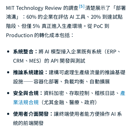
[5]
MIT Technology Review 的調查
清楚展示了「部署
鴻溝」：60% 的企業在評估 AI 工具、20% 到達試點
階段、但僅 5% 真正進入生產環境。從 PoC 到
Production 的轉化成本包括：
系統整合：
將 AI 模型接入企業既有系統（ERP、
CRM、MES）的 API 開發與測試
推論系統建設：
建構可處理生產級流量的推論基礎
設施——容器化部署、負載均衡、自動擴展
安全與合規：
資料加密、存取控制、稽核日誌、
產
業法規合規
（尤其金融、醫療、政府）
使用者介面開發：
讓終端使用者能方便操作 AI 系
統的前端開發