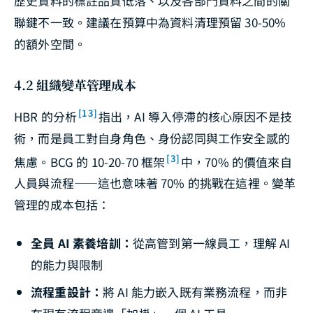
歷史資料的標註品質低落、以及各部門資料之間的關
聯鍵不一致。建議在預算中為資料清理預留 30-50%
的額外空間。
4.2 組織變革管理成本
[13]
HBR 的分析
指出，AI 導入停滯的核心原因不是技
術，而是員工對自身角色、身份認同與工作安全感的
[3]
焦慮。BCG 的 10-20-70 框架
中，70% 的價值來自
人員與流程——這也意味著 70% 的挑戰在這裡。變革
管理的成本包括：
全員 AI 素養培訓：
從高管到第一線員工，理解 AI
的能力與限制
流程重設計：
將 AI 能力嵌入既有業務流程，而非