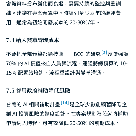
會隨資料分布變化而衰退，需要持續的監控與重訓
練。建議在專案預算中同時編列至少兩年的維運費
用，通常為初始開發成本的 20-30%/年。
7.4 納入變革管理成本
[3]
不要把全部預算都給技術——BCG 的研究
反覆強調
70% 的 AI 價值來自人員與流程。建議將總預算的 10-
15% 配置給培訓、流程重設計與變革溝通。
7.5 善用政府補助降低風險
[14]
台灣的 AI 相關補助計畫
是全球少數能顯著降低企
業 AI 投資風險的制度設計。在專案規劃階段就將補助
申請納入時程，可有效降低 30-50% 的前期成本。