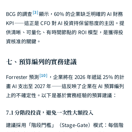
[3]
BCG 的調查
顯示，60% 的企業缺乏明確的 AI 財務
KPI——這正是 CFO 對 AI 投資持保留態度的主因。提
供清晰、可量化、有時間節點的 ROI 模型，是獲得投
資核准的關鍵。
七、預算編列的實務建議
[10]
Forrester 預測
，企業將在 2026 年遞延 25% 的計
畫 AI 支出至 2027 年——這反映了企業在 AI 預算編列
上的不確定性。以下是基於實務經驗的預算建議：
7.1 分階段投資，避免一次性大額投入
建議採用「階段門檻」（Stage-Gate）模式：每個階