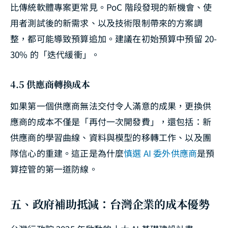
比傳統軟體專案更常見。PoC 階段發現的新機會、使
用者測試後的新需求、以及技術限制帶來的方案調
整，都可能導致預算追加。建議在初始預算中預留 20-
30% 的「迭代緩衝」。
4.5 供應商轉換成本
如果第一個供應商無法交付令人滿意的成果，更換供
應商的成本不僅是「再付一次開發費」，還包括：新
供應商的學習曲線、資料與模型的移轉工作、以及團
隊信心的重建。這正是為什麼
慎選 AI 委外供應商
是預
算控管的第一道防線。
五、政府補助抵減：台灣企業的成本優勢