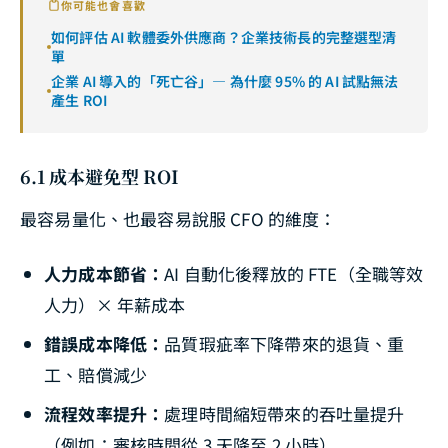
你可能也會喜歡
如何評估 AI 軟體委外供應商？企業技術長的完整選型清
單
企業 AI 導入的「死亡谷」— 為什麼 95% 的 AI 試點無法
產生 ROI
6.1 成本避免型 ROI
最容易量化、也最容易說服 CFO 的維度：
人力成本節省：
AI 自動化後釋放的 FTE（全職等效
人力）× 年薪成本
錯誤成本降低：
品質瑕疵率下降帶來的退貨、重
工、賠償減少
流程效率提升：
處理時間縮短帶來的吞吐量提升
（例如：審核時間從 3 天降至 2 小時）