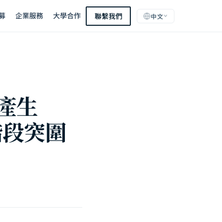
募
企業服務
大學合作
聯繫我們
中文
法產生
階段突圍