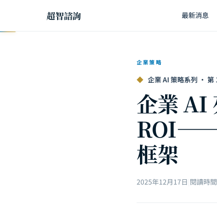
超智諮詢
最新消息
企業策略
◆
企業 AI 策略系列 · 第 16
企業 A
ROI—
框架
2025年12月17日
|
閱讀時間約