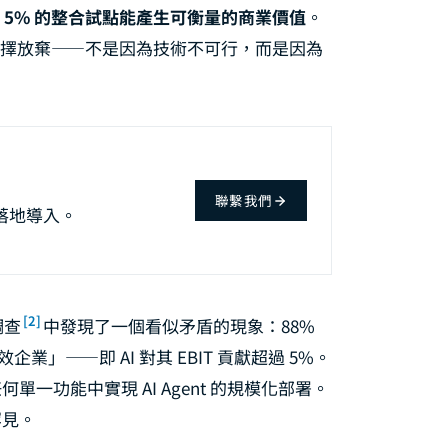
 5% 的整合試點能產生可衡量的商業價值
。
就選擇放棄——不是因為技術不可行，而是因為
聯繫我們
落地導入。
[2]
調查
中發現了一個看似矛盾的現象：88%
企業」——即 AI 對其 EBIT 貢獻超過 5%。
一功能中實現 AI Agent 的規模化部署。
罕見。