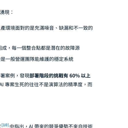
時湧現：
，生產環境面對的是充滿噪音、缺漏和不一致的
統組成，每一個整合點都是潛在的故障源
要的是一般營運團隊能維護的穩定系統
部署案例，發現
部署階段的挑戰有 60% 以上
AI 專案生死的往往不是演算法的精準度，而
[10]
究
中指出，AI 帶來的競爭優勢不來自技術