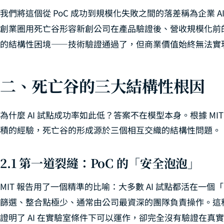
我們將這個從 PoC 成功到規模化失敗之間的落差稱為企業 AI
創業圈用死亡谷形容新創公司在產品驗證後、營收規模化前的
的結構性困境——技術驗證通過了，但商業價值始終無法實
二、死亡谷的三大結構性根因
為什麼 AI 試點成功率如此低？答案不在模型本身。根據 MI
積的經驗，死亡谷的形成源於三個相互交織的結構性問題。
2.1 第一道裂縫：PoC 的「安全泡泡」
MIT 報告用了一個精準的比喻：大多數 AI 試點都活在一個
篩選、整合點極少、通常由公司最資深的團隊負責操作。這
證明了 AI 在實驗室條件下可以運作，卻完全沒有驗證在真