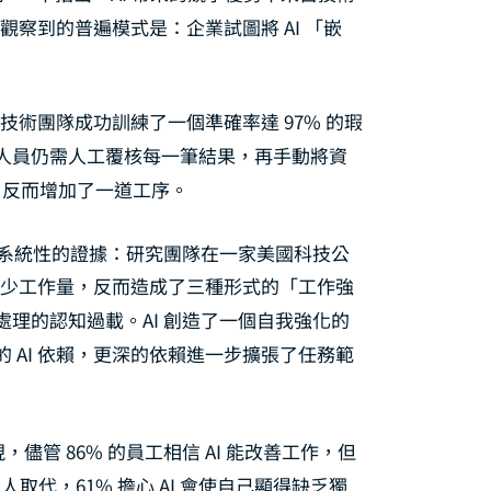
觀察到的普遍模式是：企業試圖將 AI 「嵌
技術團隊成功訓練了一個準確率達 97% 的瑕
人員仍需人工覆核每一筆結果，再手動將資
作，反而增加了一道工序。
系統性的證據：研究團隊在一家美國科技公
未減少工作量，反而造成了三種形式的「工作強
理的認知過載。AI 創造了一個自我強化的
 AI 依賴，更深的依賴進一步擴張了任務範
，儘管 86% 的員工相信 AI 能改善工作，但
 的人取代，61% 擔心 AI 會使自己顯得缺乏獨