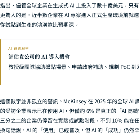
指出，儘管全球企業在生成式 AI 上投入了數十億美元，
只有
更驚人的是，近半數企業在 AI 專案進入正式生產環境前
從試點到生產的鴻溝遠比預期深。
AI 顧問服務
評估貴公司的 AI 導入機會
教授級團隊協助盤點場景、申請政府補助、規劃 PoC 到
這個數字並非孤立的警訊。McKinsey 在 2025 年的全球 AI 
的受訪企業表示已在使用 AI，但僅約 6% 是真正的「AI 高績效
三分之二的企業仍停留在實驗或試點階段，不到 10% 能在任何單
換句話說，AI 的「使用」已經普及，但 AI 的「成功」仍然