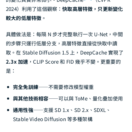
2024）利用了這個觀察：
快取高層特徵，只更新變化
較大的低層特徵
。
具體做法是：每隔 N 步才完整執行一次 U-Net，中間
的步驟只運行低層分支，高層特徵直接從快取中讀
取。在 Stable Diffusion 1.5 上，DeepCache 實現了
2.3x 加速
，CLIP Score 和 FID 幾乎不變。更重要的
是：
完全免訓練
——不需要修改模型權重
與其他技術相容
——可以與 ToMe、量化疊加使用
通用性強
——支援 SD 1.x、SD 2.x、SDXL、
Stable Video Diffusion 等多種架構