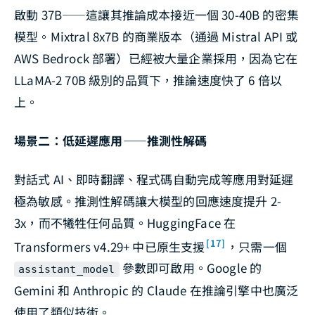
啟動 37B——這讓其推論成本接近一個 30-40B 的密集
模型。Mixtral 8x7B 的商業版本（通過 Mistral API 或
AWS Bedrock 部署）已經被大量企業採用，因為它在
LLaMA-2 70B 級別的品質下，推論速度快了 6 倍以
上。
場景二：低延遲應用——推測性解碼
對話式 AI、即時翻譯、程式碼自動完成等應用對延遲
極為敏感。推測性解碼讓大模型的回應速度提升 2-
3x，而不犧牲任何品質。HuggingFace 在
[17]
Transformers v4.29+ 中已原生支援
，只需一個
參數即可啟用。Google 的
assistant_model
Gemini 和 Anthropic 的 Claude 在推論引擎中也廣泛
使用了類似技術。