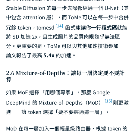
Stable Diffusion 的每一步去噪都經過一個 U-Net（其
中包含 attention 層），而 ToMe 可以在每一步中合併
[14]
冗餘 token。tomesd
函式庫讓你
一行程式碼
就能
將 SD 加速 2x，且生成圖片的品質肉眼幾乎無法區
分。更重要的是，ToMe 可以與其他加速技術疊加——
論文報告了最高
5.4x
的加速。
2.6 Mixture-of-Depths：讓每一層決定要不要計
算
如果 MoE 選擇「用哪個專家」，那麼 Google
[15]
DeepMind 的 Mixture-of-Depths（MoD）
則更激
進——讓 token 選擇「要不要經過這一層」。
MoD 在每一層加入一個輕量級路由器，根據 token 的