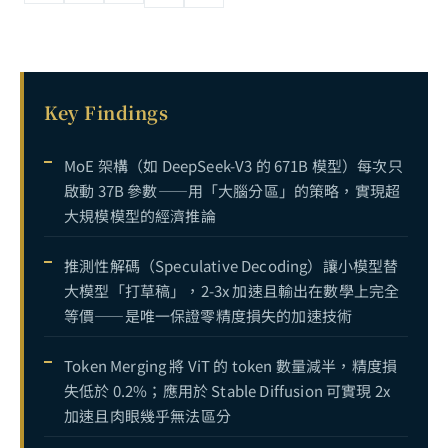
Key Findings
MoE 架構（如 DeepSeek-V3 的 671B 模型）每次只
啟動 37B 參數——用「大腦分區」的策略，實現超
大規模模型的經濟推論
推測性解碼（Speculative Decoding）讓小模型替
大模型「打草稿」，2-3x 加速且輸出在數學上完全
等價——是唯一保證零精度損失的加速技術
Token Merging 將 ViT 的 token 數量減半，精度損
失低於 0.2%；應用於 Stable Diffusion 可實現 2x
加速且肉眼幾乎無法區分