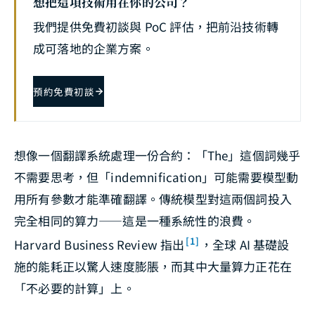
想把這項技術用在你的公司？
我們提供免費初談與 PoC 評估，把前沿技術轉
成可落地的企業方案。
預約免費初談
想像一個翻譯系統處理一份合約：「The」這個詞幾乎
不需要思考，但「indemnification」可能需要模型動
用所有參數才能準確翻譯。傳統模型對這兩個詞投入
完全相同的算力——這是一種系統性的浪費。
[1]
Harvard Business Review 指出
，全球 AI 基礎設
施的能耗正以驚人速度膨脹，而其中大量算力正花在
「不必要的計算」上。