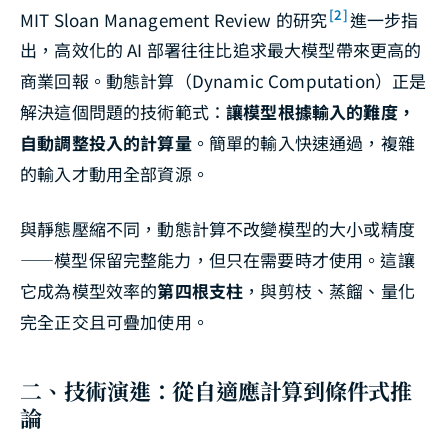
[2]
MIT Sloan Management Review 的研究
進一步指
出，高效化的 AI 部署往往比追求最大模型帶來更高的
商業回報。動態計算（Dynamic Computation）正是
解決這個問題的技術範式：
讓模型根據輸入的難度，
自動調整投入的計算量
。簡單的輸入快速通過，複雜
的輸入才動用全部資源。
與靜態壓縮不同，動態計算不改變模型的大小或精度
——模型保留完整能力，但只在需要時才使用。這讓
它成為模型效率的
第四根支柱
，與剪枝、蒸餾、量化
完全正交且可疊加使用。
二、技術演進：從自適應計算到條件式推
論