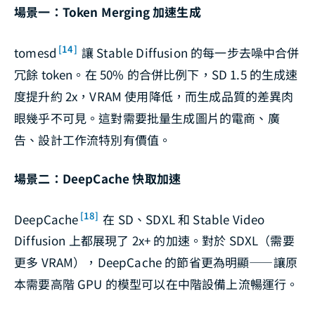
場景一：Token Merging 加速生成
[14]
tomesd
讓 Stable Diffusion 的每一步去噪中合併
冗餘 token。在 50% 的合併比例下，SD 1.5 的生成速
度提升約 2x，VRAM 使用降低，而生成品質的差異肉
眼幾乎不可見。這對需要批量生成圖片的電商、廣
告、設計工作流特別有價值。
場景二：DeepCache 快取加速
[18]
DeepCache
在 SD、SDXL 和 Stable Video
Diffusion 上都展現了 2x+ 的加速。對於 SDXL（需要
更多 VRAM），DeepCache 的節省更為明顯——讓原
本需要高階 GPU 的模型可以在中階設備上流暢運行。