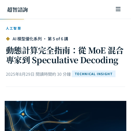
超智諮詢
人工智慧
◆
AI 模型優化系列 · 第 5 of 6 講
動態計算完全指南：從 MoE 混合
專家到 Speculative Decoding
2025年8月29日
|
閱讀時間約 30 分鐘
|
TECHNICAL INSIGHT