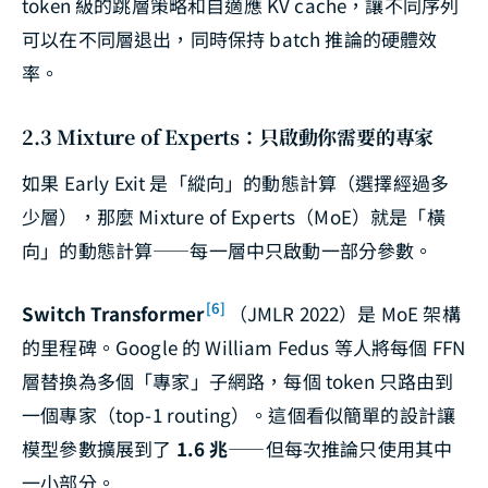
token 級的跳層策略和自適應 KV cache，讓不同序列
可以在不同層退出，同時保持 batch 推論的硬體效
率。
2.3 Mixture of Experts：只啟動你需要的專家
如果 Early Exit 是「縱向」的動態計算（選擇經過多
少層），那麼 Mixture of Experts（MoE）就是「橫
向」的動態計算——每一層中只啟動一部分參數。
[6]
Switch Transformer
（JMLR 2022）是 MoE 架構
的里程碑。Google 的 William Fedus 等人將每個 FFN
層替換為多個「專家」子網路，每個 token 只路由到
一個專家（top-1 routing）。這個看似簡單的設計讓
模型參數擴展到了
1.6 兆
——但每次推論只使用其中
一小部分。