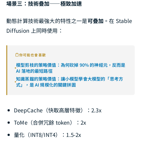
場景三：技術疊加——極致加速
動態計算技術最強大的特性之一是
可疊加
。在 Stable
Diffusion 上同時使用：
你可能也會喜歡
模型剪枝的策略價值：為何砍掉 90% 的神經元，反而是
AI 落地的最短路徑
知識蒸餾的策略價值：讓小模型學會大模型的「思考方
式」，是 AI 規模化的關鍵拼圖
DeepCache（快取高層特徵）：2.3x
ToMe（合併冗餘 token）：2x
量化（INT8/INT4）：1.5-2x