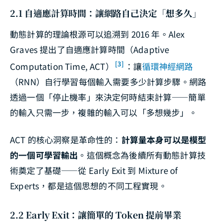
2.1 自適應計算時間：讓網路自己決定「想多久」
動態計算的理論根源可以追溯到 2016 年。Alex
Graves 提出了自適應計算時間（Adaptive
[3]
Computation Time, ACT）
：讓
循環神經網路
（RNN）自行學習每個輸入需要多少計算步驟。網路
透過一個「停止機率」來決定何時結束計算——簡單
的輸入只需一步，複雜的輸入可以「多想幾步」。
ACT 的核心洞察是革命性的：
計算量本身可以是模型
的一個可學習輸出
。這個概念為後續所有動態計算技
術奠定了基礎——從 Early Exit 到 Mixture of
Experts，都是這個思想的不同工程實現。
2.2 Early Exit：讓簡單的 Token 提前畢業