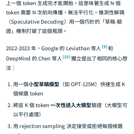
上一個 token 生成完才能開始。這意味著生成 N 個
token 需要 N 次前向傳播，無法平行化。推測性解碼
（Speculative Decoding）用一個巧妙的「草稿-驗
證」機制打破了這個瓶頸。
[9]
2022-2023 年，Google 的 Leviathan 等人
和
[10]
DeepMind 的 Chen 等人
獨立提出了相同的核心想
法：
用一個
小型草稿模型
（如 OPT-125M）快速生成 K
個候選 token
將這 K 個 token
一次性送入大模型
驗證（大模型可
以平行處理）
用 rejection sampling 決定接受或拒絕每個候選