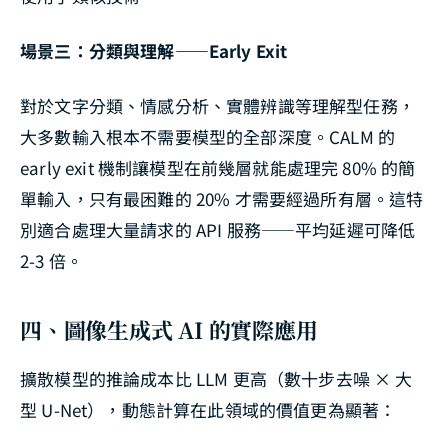
場景三：分類與理解——Early Exit
對於文字分類、情感分析、實體辨識等理解型任務，
大多數輸入根本不需要模型的全部深度。CALM 的
early exit 機制讓模型在前幾層就能處理完 80% 的簡
單輸入，只有最困難的 20% 才需要經過所有層。這特
別適合處理大量請求的 API 服務——平均延遲可降低
2-3 倍。
四、圖像生成式 AI 的實際應用
擴散模型的推論成本比 LLM 更高（數十步去噪 × 大
型 U-Net），動態計算在此領域的價值更為顯著：