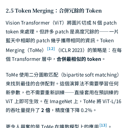
2.5 Token Merging：合併冗餘的 Token
Vision Transformer（ViT）將圖片切成 N 個 patch
token 來處理。但許多 patch 是高度冗餘的——一片
藍天中相鄰的 patch 幾乎攜帶相同的資訊。Token
[12]
Merging（ToMe）
（ICLR 2023）的策略是：在每
個 Transformer 層中，
合併最相似的 token
。
ToMe 使用二分圖軟匹配（bipartite soft matching）
來找到最佳的合併配對。這個演算法不需要學習任何
新參數，也不需要重新訓練——直接套用在預訓練的
ViT 上即可生效。在 ImageNet 上，ToMe 將 ViT-L/16
的吞吐量提升了
2 倍
，精度僅下降 0.2%。
[13]
更令人興奮的是 ToMe 在擴散模型上的應用
。