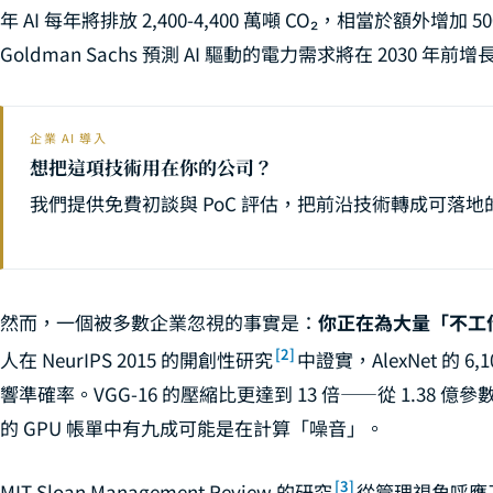
年 AI 每年將排放 2,400-4,400 萬噸 CO₂，相當於額外增加
Goldman Sachs 預測 AI 驅動的電力需求將在 2030
企業 AI 導入
想把這項技術用在你的公司？
我們提供免費初談與 PoC 評估，把前沿技術轉成可落
然而，一個被多數企業忽視的事實是：
你正在為大量「不工
[2]
人在 NeurIPS 2015 的開創性研究
中證實，AlexNet 的 
響準確率。VGG-16 的壓縮比更達到 13 倍——從 1.38 億
的 GPU 帳單中有九成可能是在計算「噪音」。
[3]
MIT Sloan Management Review 的研究
從管理視角呼應了