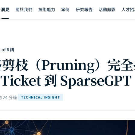
洞見
關於我們
技術能力
案例
研究報告
活動剪影
人才招
of 6 講
剪枝（Pruning）完
 Ticket 到 SparseGPT
 24 分鐘
|
TECHNICAL INSIGHT