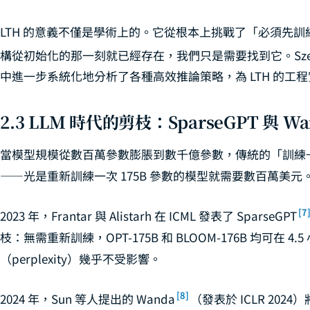
LTH 的意義不僅是學術上的。它從根本上挑戰了「必須先
構從初始化的那一刻就已經存在，我們只是需要找到它。Sze 等人在 Pr
中進一步系統化地分析了各種高效推論策略，為 LTH 的工
2.3 LLM 時代的剪枝：SparseGPT 與 Wa
當模型規模從數百萬參數膨脹到數千億參數，傳統的「訓練
——光是重新訓練一次 175B 參數的模型就需要數百萬美元
[7
2023 年，Frantar 與 Alistarh 在 ICML 發表了 SparseGPT
枝：無需重新訓練，OPT-175B 和 BLOOM-176B 均可在 
（perplexity）幾乎不受影響。
[8]
2024 年，Sun 等人提出的 Wanda
（發表於 ICLR 20