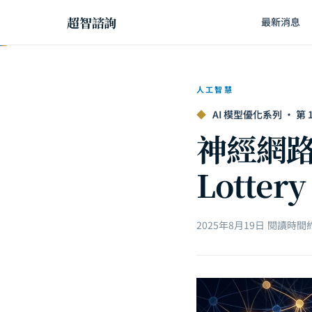
超智諮詢
最新消息
人工智慧
◆
AI 模型優化系列 · 第 1 
神經網路
Lottery
2025年8月19日
|
閱讀時間約