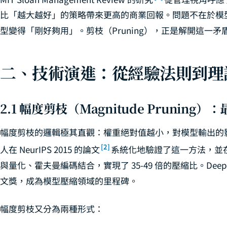
比「越大越好」的策略帶來更高的商業回報。問題不在於模
型變得「剛好夠用」。剪枝（Pruning），正是解開這一
二、技術演進：從經驗法則到理
2.1 幅度剪枝（Magnitude Prunin
幅度剪枝的邏輯極其直觀：權重絕對值越小，對模型輸出的影響
[2]
人在 NeurIPS 2015 的論文
系統化地驗證了這一方法，並在後續的
與量化、霍夫曼編碼結合，實現了 35-49 倍的壓縮比。Deep Com
文獎，成為模型壓縮領域的里程碑。
幅度剪枝又分為兩種形式：