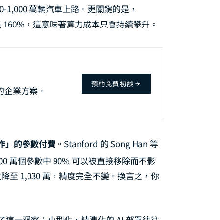
 500-1,000 萬輛汽車上路。更關鍵的是，
 年前增長 160%，這意味著算力成本只會持續攀升。
預約免費初談
地的企業方案。
作」的參數付費
。Stanford 的 Song Han 等
6,100 萬個參數中 90% 可以被直接移除而不影
參數降至 1,030 萬，精度完全不變。換言之，你
這一洞察：小型化、精準化的 AI 部署往往