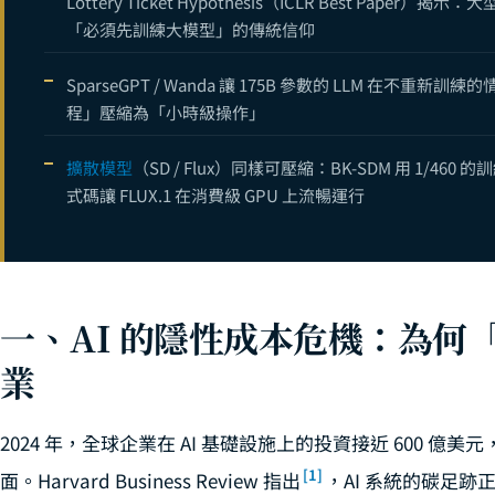
Lottery Ticket Hypothesis（ICLR Best P
「必須先訓練大模型」的傳統信仰
SparseGPT / Wanda 讓 175B 參數的 LLM 在不
程」壓縮為「小時級操作」
擴散模型
（SD / Flux）同樣可壓縮：BK-SDM 用 1/460 
式碼讓 FLUX.1 在消費級 GPU 上流暢運行
一、AI 的隱性成本危機：為何
業
2024 年，全球企業在 AI 基礎設施上的投資接近 600 
[1]
面。Harvard Business Review 指出
，AI 系統的碳足跡