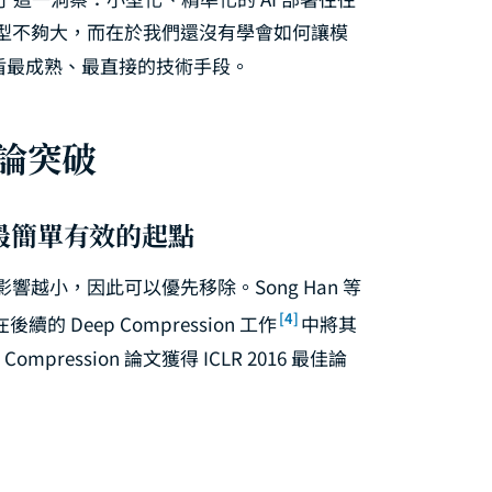
型不夠大，而在於我們還沒有學會如何讓模
矛盾最成熟、最直接的技術手段。
論突破
g）：最簡單有效的起點
越小，因此可以優先移除。Song Han 等
[4]
 Deep Compression 工作
中將其
pression 論文獲得 ICLR 2016 最佳論