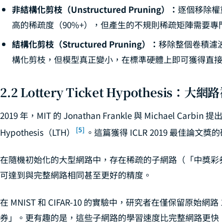
非結構化剪枝（Unstructured Pruning）：
逐個移除權
高的稀疏度（90%+），但產生的不規則稀疏矩陣需要
結構化剪枝（Structured Pruning）：
移除整個卷積濾
構化剪枝，但模型真正變小，在標準硬體上即可獲得直
2.2 Lottery Ticket Hypothes
2019 年，MIT 的 Jonathan Frankle 與 Michael Carbin
[5]
Hypothesis（LTH）
。這篇獲得 ICLR 2019 最佳論
在隨機初始化的大型網路中，存在稀疏的子網路（「中獎彩
可達到與完整網路相同甚至更好的精度。
在 MNIST 和 CIFAR-10 的實驗中，研究者在僅保留原始網
券」。更有趣的是，這些子網路的學習速度比完整網路更快