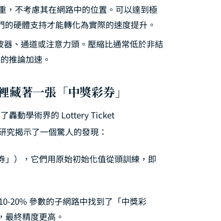
重，不考慮其在網路中的位置。可以達到極
專門的硬體支持才能轉化為實際的速度提升。
波器、通道或注意力頭。壓縮比通常低於非結
接的推論加速。
is：大網路裡藏著一張「中獎彩券」
 提出了轟動學術界的 Lottery Ticket
文獎的研究揭示了一個驚人的發現：
券」），它們用原始初始化值從頭訓練，即
路 10-20% 參數的子網路中找到了「中獎彩
，最終精度更高。