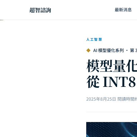
超智諮詢
最新消息
人工智慧
◆
AI 模型優化系列 · 第 3 
模型量化（
從 INT8
2025年8月25日
|
閱讀時間約