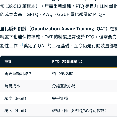
常 128-512 筆樣本），無需重新訓練。PTQ 是目前 LLM
的成本太高。GPTQ、AWQ、GGUF 量化都屬於 PTQ。
量化感知訓練（Quantization-Aware Training, QAT）
在
精度下也能保持準確。QAT 的精度通常優於 PTQ，但需要完整的
[3]
創性工作
奠定了 QAT 的工程基礎，至今仍是行動裝置部署（Te
特性
PTQ（後訓練量化）
需要重新訓練？
否（僅校準）
時間成本
分鐘至數小時
精度（8-bit）
幾乎無損
精度（4-bit）
輕微下降（GPTQ/AWQ 可控制）