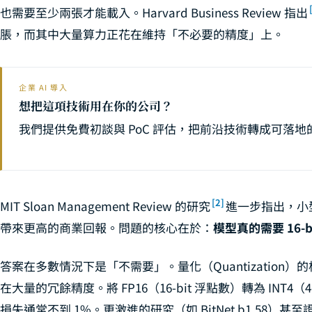
也需要至少兩張才能載入。Harvard Business Review 指出
脹，而其中大量算力正花在維持「不必要的精度」上。
企業 AI 導入
想把這項技術用在你的公司？
我們提供免費初談與 PoC 評估，把前沿技術轉成可落
[2]
MIT Sloan Management Review 的研究
進一步指出，小型
帶來更高的商業回報。問題的核心在於：
模型真的需要 16-b
答案在多數情況下是「不需要」。量化（Quantizatio
在大量的冗餘精度。將 FP16（16-bit 浮點數）轉為 INT4
損失通常不到 1%。更激進的研究（如 BitNet b1.58）甚至證明