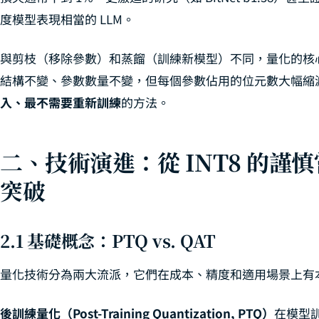
度模型表現相當的 LLM。
與剪枝（移除參數）和蒸餾（訓練新模型）不同，量化的核
結構不變、參數數量不變，但每個參數佔用的位元數大幅縮
入、最不需要重新訓練
的方法。
二、技術演進：從 INT8 的謹慎嘗試
突破
2.1 基礎概念：PTQ vs. QAT
量化技術分為兩大流派，它們在成本、精度和適用場景上有
後訓練量化（Post-Training Quantization, PTQ）
在模型