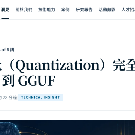
洞見
關於我們
技術能力
案例
研究報告
活動剪影
人才招
of 6 講
Quantization）
 到 GGUF
 28 分鐘
|
TECHNICAL INSIGHT