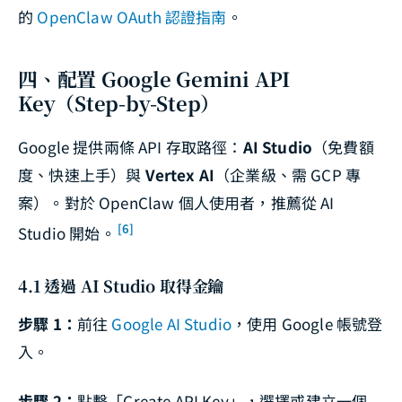
的
OpenClaw OAuth 認證指南
。
四、配置 Google Gemini API
Key（Step-by-Step）
Google 提供兩條 API 存取路徑：
AI Studio
（免費額
度、快速上手）與
Vertex AI
（企業級、需 GCP 專
案）。對於 OpenClaw 個人使用者，推薦從 AI
[6]
Studio 開始。
4.1 透過 AI Studio 取得金鑰
步驟 1：
前往
Google AI Studio
，使用 Google 帳號登
入。
步驟 2：
點擊「Create API Key」，選擇或建立一個