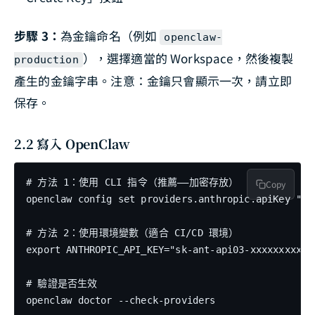
步驟 3：
為金鑰命名（例如
openclaw-
），選擇適當的 Workspace，然後複製
production
產生的金鑰字串。注意：金鑰只會顯示一次，請立即
保存。
2.2 寫入 OpenClaw
# 方法 1：使用 CLI 指令（推薦——加密存放）

Copy
openclaw config set providers.anthropic.apiKey "sk
# 方法 2：使用環境變數（適合 CI/CD 環境）

export ANTHROPIC_API_KEY="sk-ant-api03-xxxxxxxxxxxx
# 驗證是否生效

openclaw doctor --check-providers