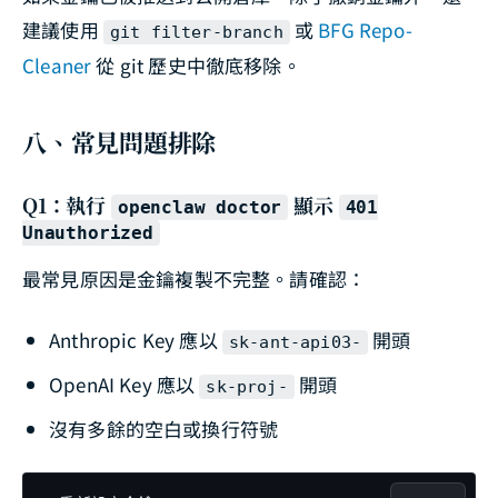
建議使用
或
BFG Repo-
git filter-branch
Cleaner
從 git 歷史中徹底移除。
八、常見問題排除
Q1：執行
顯示
openclaw doctor
401
Unauthorized
最常見原因是金鑰複製不完整。請確認：
Anthropic Key 應以
開頭
sk-ant-api03-
OpenAI Key 應以
開頭
sk-proj-
沒有多餘的空白或換行符號