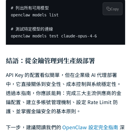
# 列出所有可用模型

Copy
openclaw models list

# 測試特定模型的連線

openclaw models test claude-opus-4-6
結語：從金鑰管理到生產級部署
API Key 的配置看似簡單，但在企業級 AI 代理部署
中，它直接關係到安全性、成本控制與系統穩定性。
透過本指南，你應該能夠：完成三大主流供應商的金
鑰配置、建立多帳號管理機制、設定 Rate Limit 防
護、並掌握金鑰安全的基本原則。
下一步，建議閱讀我們的
OpenClaw 設定完全指南
深