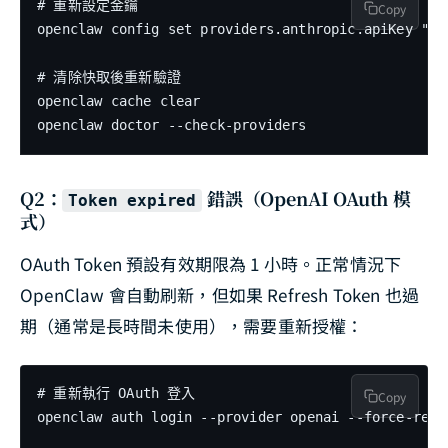
# 重新設定金鑰

Copy
openclaw config set providers.anthropic.apiKey "you
# 清除快取後重新驗證

openclaw cache clear

openclaw doctor --check-providers
Q2：
錯誤（OpenAI OAuth 模
Token expired
式）
OAuth Token 預設有效期限為 1 小時。正常情況下
OpenClaw 會自動刷新，但如果 Refresh Token 也過
期（通常是長時間未使用），需要重新授權：
# 重新執行 OAuth 登入

Copy
openclaw auth login --provider openai --force-refre