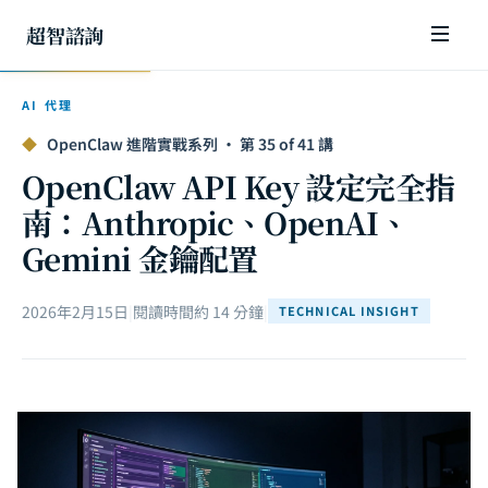
超智諮詢
AI 代理
◆
OpenClaw 進階實戰系列 · 第 35 of 41 講
OpenClaw API Key 設定完全指
南：Anthropic、OpenAI、
Gemini 金鑰配置
2026年2月15日
|
閱讀時間約 14 分鐘
|
TECHNICAL INSIGHT