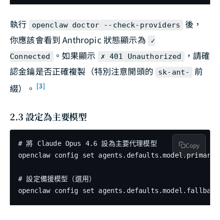
執行
後，
openclaw doctor --check-providers
你應該會看到 Anthropic 狀態顯示為
✓
。如果顯示
，請確
Connected
✗ 401 Unauthorized
認金鑰是否正確複製（特別注意開頭的
前
sk-ant-
[3]
綴）。
2.3 設定為主要模型
# 將 Claude Opus 4.6 設為主要代理模型

Copy
openclaw config set agents.defaults.model.primary c
# 設定備援模型（選用）

openclaw config set agents.defaults.model.fallback