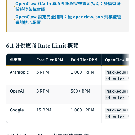
OpenClaw OAuth 與 API 認證完整設定指南：多模型身
份驗證架構實踐
OpenClaw 設定完全指南：從 openclaw.json 到模型管
理的核心配置
6.1 各供應商 Rate Limit 概覽
供應商
Free Tier RPM
Paid Tier RPM
OpenClaw 建
Anthropic
5 RPM
1,000+ RPM
maxRequests
rMinute: 50
OpenAI
3 RPM
500+ RPM
maxRequests
rMinute: 30
Google
15 RPM
1,000+ RPM
maxRequests
rMinute: 60