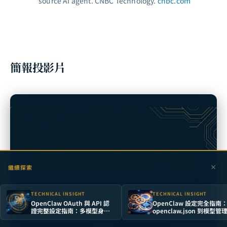
source AI agent.
CNBC Technology.
cnbc.com
簡報投影片
繼續探索
TECHNICAL INSIGHT
TECHNICAL INSIGHT
OpenClaw OAuth 與 API 認
OpenClaw 設定完全指南
證完整設定指南：多模型身份
openclaw.json 到模型管
驗證架構實踐
核心配置
1 / 10