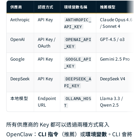
供應商
認證方式
環境變數名稱
推薦模型
Anthropic
API Key
Claude Opus 4.6
ANTHROPIC_
/ Sonnet 4
API_KEY
OpenAI
API Key /
GPT-4.5 / o3
OPENAI_API
OAuth
_KEY
Google
API Key
Gemini 2.5 Pro
GOOGLE_API
_KEY
DeepSeek
API Key
DeepSeek V4
DEEPSEEK_A
PI_KEY
本地模型
Endpoint
Llama 3.3 /
OLLAMA_HOS
URL
Qwen 2.5
T
所有供應商的 Key 都可以透過兩種方式寫入
OpenClaw：
CLI 指令
（推薦）或
環境變數
。CLI 會將