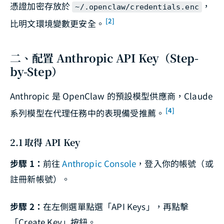
憑證加密存放於
，
~/.openclaw/credentials.enc
[2]
比明文環境變數更安全。
二、配置 Anthropic API Key（Step-
by-Step）
Anthropic 是 OpenClaw 的預設模型供應商，Claude
[4]
系列模型在代理任務中的表現備受推薦。
2.1 取得 API Key
步驟 1：
前往
Anthropic Console
，登入你的帳號（或
註冊新帳號）。
步驟 2：
在左側選單點選「API Keys」，再點擊
「Create Key」按鈕。