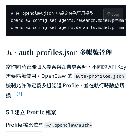
# 在 openclaw.json 中設定任務專用模型

Copy
openclaw config set agents.research.model.primary g
openclaw config set agents.defaults.model.primary 
五、auth-profiles.json 多帳號管理
當你同時管理個人專案與企業專案時，不同的 API Key
需要隔離使用。OpenClaw 的
auth-profiles.json
機制允許你定義多組認證 Profile，並在執行時動態切
[2]
換。
5.1 建立 Profile 檔案
Profile 檔案位於
~/.openclaw/auth-