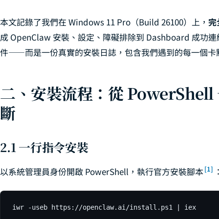
OpenClaw
34
本文記錄了我們在 Windows 11 Pro（Build 26100）上，
完
OpenClaw A
35
成 OpenClaw 安裝、設定、障礙排除到 Dashboard
件——而是一份真實的安裝日誌，包含我們遇到的每一個卡
OpenClaw × 
36
OpenClaw 
37
二、安裝流程：從 PowerShell 
OpenClaw G
42
斷
OpenClaw 
43
2.1 一行指令安裝
[1]
以系統管理員身份開啟 PowerShell，執行官方安裝腳本
iwr -useb https://openclaw.ai/install.ps1 | iex