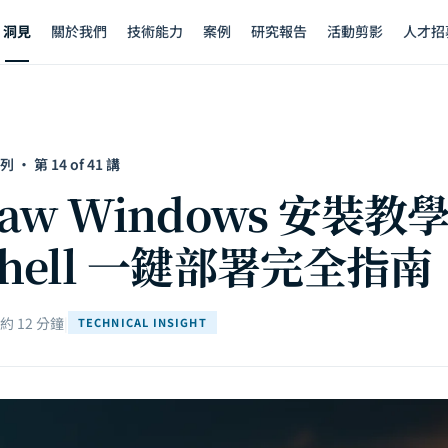
洞見
關於我們
技術能力
案例
研究報告
活動剪影
人才招
· 第 14 of 41 講
law Windows 安裝教
Shell 一鍵部署完全指南
 12 分鐘
|
TECHNICAL INSIGHT