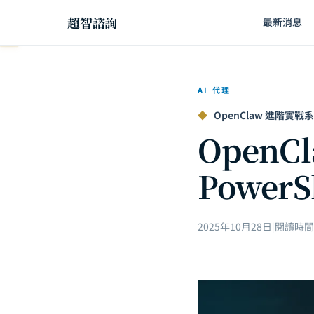
超智諮詢
最新消息
AI 代理
◆
OpenClaw 進階實戰系列 
OpenC
Power
2025年10月28日
|
閱讀時間約