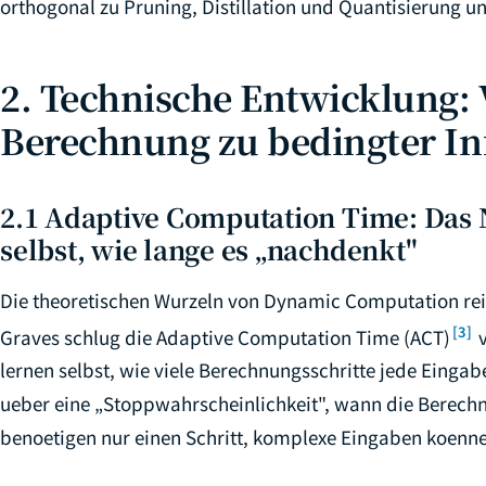
orthogonal zu Pruning, Distillation und Quantisierung u
2. Technische Entwicklung: 
Berechnung zu bedingter In
2.1 Adaptive Computation Time: Das 
selbst, wie lange es „nachdenkt"
Die theoretischen Wurzeln von Dynamic Computation reic
[3]
Graves schlug die Adaptive Computation Time (ACT)
v
lernen selbst, wie viele Berechnungsschritte jede Einga
ueber eine „Stoppwahrscheinlichkeit", wann die Berech
benoetigen nur einen Schritt, komplexe Eingaben koenn