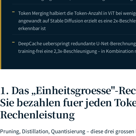
Token Merging halbiert die Token-Anzahl in ViT bei wenig
angewandt auf Stable Diffusion erzielt es eine 2x-Besch
erkennbar ist
DeepCache ueberspringt redundante U-Net-Berechnungen
training-frei eine 2,3x-Beschleunigung – in Kombination
1. Das „Einheitsgroesse"-Re
Sie bezahlen fuer jeden Toke
Rechenleistung
Pruning, Distillation, Quantisierung – diese drei gros