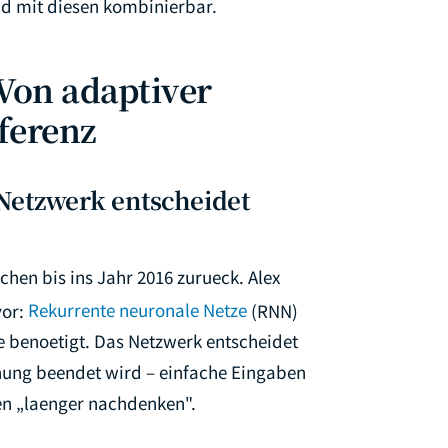
nd mit diesen kombinierbar.
Von adaptiver
ferenz
Netzwerk entscheidet
hen bis ins Jahr 2016 zurueck. Alex
or:
Rekurrente neuronale Netze
(RNN)
be benoetigt. Das Netzwerk entscheidet
nung beendet wird – einfache Eingaben
en „laenger nachdenken".