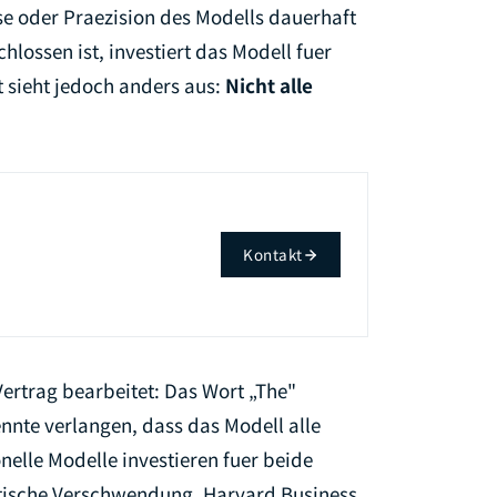
e oder Praezision des Modells dauerhaft
ossen ist, investiert das Modell fuer
 sieht jedoch anders aus:
Nicht alle
Kontakt
Vertrag bearbeitet: Das Wort „The"
nte verlangen, dass das Modell alle
nelle Modelle investieren fuer beide
atische Verschwendung. Harvard Business