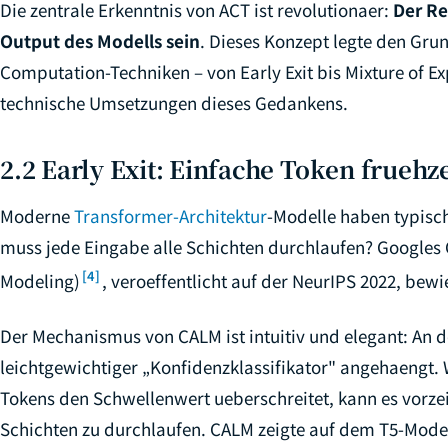
Die zentrale Erkenntnis von ACT ist revolutionaer:
Der Re
Output des Modells sein
. Dieses Konzept legte den Gru
Computation-Techniken – von Early Exit bis Mixture of Ex
technische Umsetzungen dieses Gedankens.
2.2 Early Exit: Einfache Token fruehze
Moderne
Transformer-Architektur
-Modelle haben typisc
muss jede Eingabe alle Schichten durchlaufen? Googles
[4]
Modeling)
, veroeffentlicht auf der NeurIPS 2022, bewi
Der Mechanismus von CALM ist intuitiv und elegant: An d
leichtgewichtiger „Konfidenzklassifikator" angehaengt.
Tokens den Schwellenwert ueberschreitet, kann es vorzei
Schichten zu durchlaufen. CALM zeigte auf dem T5-Model