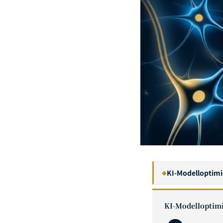
KI-Modelloptimi
◆
1
KI-Modelloptimi
2