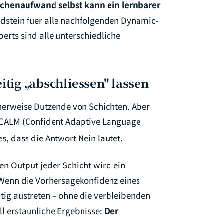
chenaufwand selbst kann ein lernbarer
ndstein fuer alle nachfolgenden Dynamic-
perts sind alle unterschiedliche
itig „abschliessen" lassen
herweise Dutzende von Schichten. Aber
 CALM (Confident Adaptive Language
es, dass die Antwort Nein lautet.
en Output jeder Schicht wird ein
 Wenn die Vorhersagekonfidenz eines
tig austreten – ohne die verbleibenden
l erstaunliche Ergebnisse:
Der