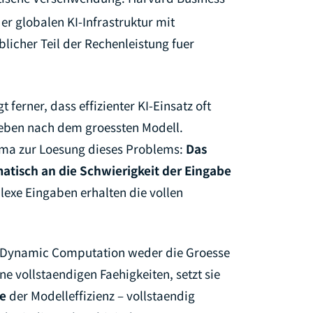
er globalen KI-Infrastruktur mit
licher Teil der Rechenleistung fuer
t ferner, dass effizienter KI-Einsatz oft
treben nach dem groessten Modell.
ma zur Loesung dieses Problems:
Das
tisch an die Schwierigkeit der Eingabe
lexe Eingaben erhalten die vollen
t Dynamic Computation weder die Groesse
ne vollstaendigen Faehigkeiten, setzt sie
le
der Modelleffizienz – vollstaendig