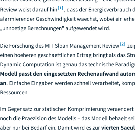
[1]
Review weist darauf hin
, dass der Energieverbrauch d
alarmierender Geschwindigkeit waechst, wobei ein erheb
„unnoetige Berechnungen" aufgewendet wird.
[2]
Die Forschung des MIT Sloan Management Review
zeig
einen hoeheren geschaeftlichen Ertrag bringt als das S
Dynamic Computation ist genau das technische Paradig
Modell passt den eingesetzten Rechenaufwand automa
an
. Einfache Eingaben werden schnell verarbeitet, komp
Ressourcen.
Im Gegensatz zur statischen Komprimierung veraender
noch die Praezision des Modells – das Modell behaelt sei
aber nur bei Bedarf ein. Damit wird es zur
vierten Saeu