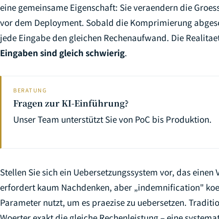
eine gemeinsame Eigenschaft: Sie veraendern die Groess
vor dem Deployment. Sobald die Komprimierung abgeschl
jede Eingabe den gleichen Rechenaufwand. Die Realitaet
Eingaben sind gleich schwierig
.
BERATUNG
Fragen zur KI-Einführung?
Unser Team unterstützt Sie von PoC bis Produktion.
Stellen Sie sich ein Uebersetzungssystem vor, das einen 
erfordert kaum Nachdenken, aber „indemnification" koen
Parameter nutzt, um es praezise zu uebersetzen. Traditio
Woerter exakt die gleiche Rechenleistung – eine system