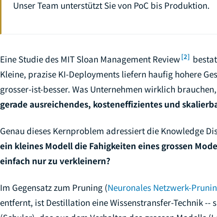
Unser Team unterstützt Sie von PoC bis Produktion.
[2]
Eine Studie des MIT Sloan Management Review
bestat
Kleine, prazise KI-Deployments liefern haufig hohere Ges
grosser-ist-besser. Was Unternehmen wirklich brauchen, 
gerade ausreichendes, kosteneffizientes und skalierb
Genau dieses Kernproblem adressiert die Knowledge Disti
ein kleines Modell die Fahigkeiten eines grossen Model
einfach nur zu verkleinern?
Im Gegensatz zum Pruning (
Neuronales Netzwerk-Pruni
entfernt, ist Destillation eine
Wissenstransfer
-Technik -- 