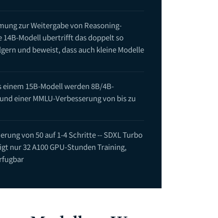
hmung zur Weitergabe von Reasoning-
e 14B-Modell ubertrifft das doppelt so
ern und beweist, dass auch kleine Modelle
us einem 15B-Modell werden 8B/4B-
ns und einer MMLU-Verbesserung von bis zu
erung von 50 auf 1-4 Schritte -- SDXL Turbo
igt nur 32 A100 GPU-Stunden Training,
erfugbar