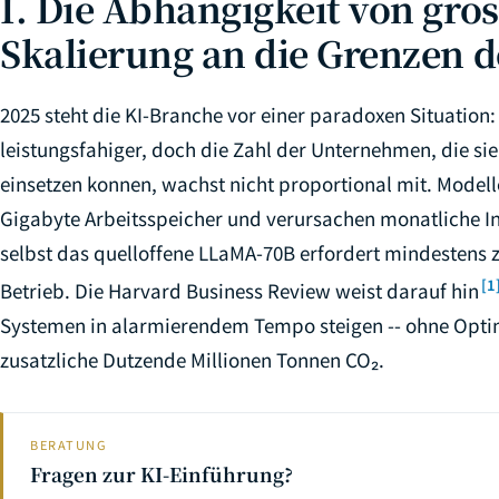
I. Die Abhangigkeit von gr
Skalierung an die Grenzen de
2025 steht die KI-Branche vor einer paradoxen Situatio
leistungsfahiger, doch die Zahl der Unternehmen, die s
einsetzen konnen, wachst nicht proportional mit. Model
Gigabyte Arbeitsspeicher und verursachen monatliche Inf
selbst das quelloffene LLaMA-70B erfordert mindestens 
[1
Betrieb. Die Harvard Business Review weist darauf hin
Systemen in alarmierendem Tempo steigen -- ohne Optim
zusatzliche Dutzende Millionen Tonnen CO₂.
BERATUNG
Fragen zur KI-Einführung?