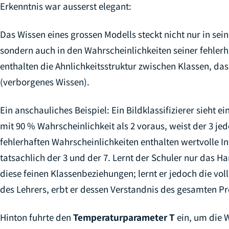
Erkenntnis war ausserst elegant:
Das Wissen eines grossen Modells steckt nicht nur in sei
sondern auch in den Wahrscheinlichkeiten seiner fehlerh
enthalten die Ahnlichkeitsstruktur zwischen Klassen, d
(verborgenes Wissen).
Ein anschauliches Beispiel: Ein Bildklassifizierer sieht e
mit 90 % Wahrscheinlichkeit als 2 voraus, weist der 3 j
fehlerhaften Wahrscheinlichkeiten enthalten wertvolle Inf
tatsachlich der 3 und der 7. Lernt der Schuler nur das Ha
diese feinen Klassenbeziehungen; lernt er jedoch die vol
des Lehrers, erbt er dessen Verstandnis des gesamten 
Hinton fuhrte den
Temperaturparameter T
ein, um die W