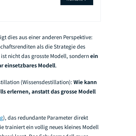
igt dies aus einer anderen Perspektive:
chaftsrenditen als die Strategie des
ist nicht das grosste Modell, sondern
ein
ar einsetzbares Modell
.
llation (Wissensdestillation):
Wie kann
ls erlernen, anstatt das grosse Modell
ng
), das redundante Parameter direkt
sie trainiert ein vollig neues kleines Modell