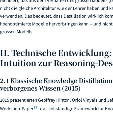
(Schuler), das aus dem Verhalten des grossen Modells (L
nicht die gleiche Architektur wie der Lehrer haben und k
verwenden. Das bedeutet, dass Destillation wirklich kom
hochoptimierte Modelle hervorbringen kann -- und nicht
grossen Modells.
II. Technische Entwicklung:
Intuition zur Reasoning-Des
2.1 Klassische Knowledge Distillatio
verborgenes Wissen (2015)
2015 prasentierten Geoffrey Hinton, Oriol Vinyals und J
[3]
Workshop-Paper
das vollstandige Framework fur Knowl