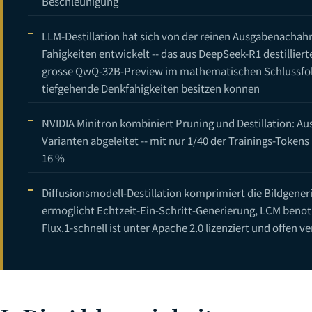
Beschleunigung
LLM-Destillation hat sich von der reinen Ausgabenacha
Fahigkeiten entwickelt -- das aus DeepSeek-R1 destilliert
grosse QwQ-32B-Preview im mathematischen Schlussfolg
tiefgehende Denkfahigkeiten besitzen konnen
NVIDIA Minitron kombiniert Pruning und Destillation: A
Varianten abgeleitet -- mit nur 1/40 der Trainings-Toke
16 %
Diffusionsmodell-Destillation komprimiert die Bildgeneri
ermoglicht Echtzeit-Ein-Schritt-Generierung, LCM benot
Flux.1-schnell ist unter Apache 2.0 lizenziert und offen v