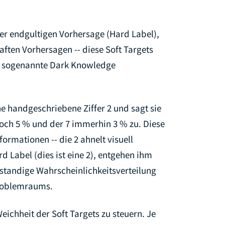
ner endgultigen Vorhersage (Hard Label),
aften Vorhersagen -- diese Soft Targets
as sogenannte Dark Knowledge
ine handgeschriebene Ziffer 2 und sagt sie
edoch 5 % und der 7 immerhin 3 % zu. Diese
ormationen -- die 2 ahnelt visuell
rd Label (dies ist eine 2), entgehen ihm
lstandige Wahrscheinlichkeitsverteilung
Problemraums.
eichheit der Soft Targets zu steuern. Je