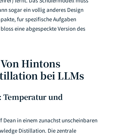
ehrer) lernt. Das Schulermodell muss
ann sogar ein vollig anderes Design
pakte, fur spezifische Aufgaben
 bloss eine abgespeckte Version des
 Von Hintons
tillation bei LLMs
n: Temperatur und
eff Dean in einem zunachst unscheinbaren
edge Distillation. Die zentrale