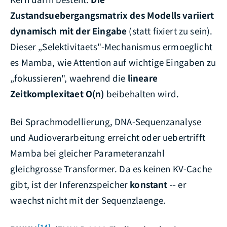
Zustandsuebergangsmatrix des Modells variiert
dynamisch mit der Eingabe
(statt fixiert zu sein).
Dieser „Selektivitaets"-Mechanismus ermoeglicht
es Mamba, wie Attention auf wichtige Eingaben zu
„fokussieren", waehrend die
lineare
Zeitkomplexitaet O(n)
beibehalten wird.
Bei Sprachmodellierung, DNA-Sequenzanalyse
und Audioverarbeitung erreicht oder uebertrifft
Mamba bei gleicher Parameteranzahl
gleichgrosse Transformer. Da es keinen KV-Cache
gibt, ist der Inferenzspeicher
konstant
-- er
waechst nicht mit der Sequenzlaenge.
[14]