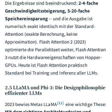
Die Ergebnisse sind beeindruckend:
2-4-fache
Geschwindigkeitssteigerung, 5-20-fache
Speichereinsparung
-- und die Ausgabe ist
numerisch exakt identisch mit der Standard-
Attention (exakte Berechnung, keine
Approximation). Flash Attention 2 (2023)
optimierte die Parallelitaet weiter, Flash Attention
3 nutzt die Hardwareeigenschaften von Hopper-
GPUs. Heute ist Flash Attention praktisch
Standard bei Training und Inferenz aller LLMs.
2.5 LLaMA und Phi-3: Die Designphilosophie
effizienter LLMs
[11]
2023 bewies Metas LLaMA
eine wichtige These:
Mit dem richtigen Architekturdesign und