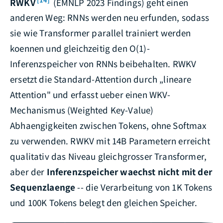
RWKV
(EMNLP 2023 Findings) geht einen
anderen Weg: RNNs werden neu erfunden, sodass
sie wie Transformer parallel trainiert werden
koennen und gleichzeitig den O(1)-
Inferenzspeicher von RNNs beibehalten. RWKV
ersetzt die Standard-Attention durch „lineare
Attention" und erfasst ueber einen WKV-
Mechanismus (Weighted Key-Value)
Abhaengigkeiten zwischen Tokens, ohne Softmax
zu verwenden. RWKV mit 14B Parametern erreicht
qualitativ das Niveau gleichgrosser Transformer,
aber der
Inferenzspeicher waechst nicht mit der
Sequenzlaenge
-- die Verarbeitung von 1K Tokens
und 100K Tokens belegt den gleichen Speicher.