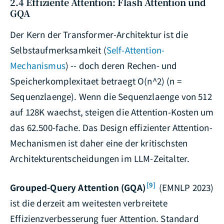
2.4 Effiziente Attention: Flash Attention und
GQA
Der Kern der Transformer-Architektur ist die
Selbstaufmerksamkeit (
Self-Attention-
Mechanismus
) -- doch deren Rechen- und
Speicherkomplexitaet betraegt O(n^2) (n =
Sequenzlaenge). Wenn die Sequenzlaenge von 512
auf 128K waechst, steigen die Attention-Kosten um
das 62.500-fache. Das Design effizienter Attention-
Mechanismen ist daher eine der kritischsten
Architekturentscheidungen im LLM-Zeitalter.
[9]
Grouped-Query Attention (GQA)
(EMNLP 2023)
ist die derzeit am weitesten verbreitete
Effizienzverbesserung fuer Attention. Standard