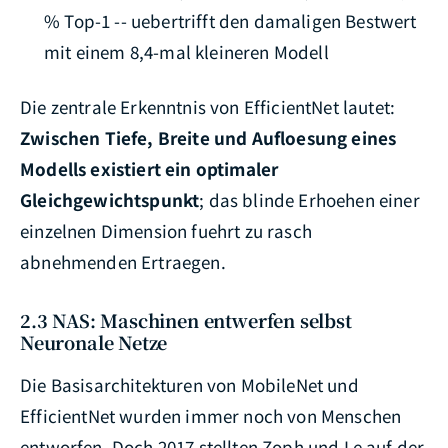
% Top-1 -- uebertrifft den damaligen Bestwert
mit einem 8,4-mal kleineren Modell
Die zentrale Erkenntnis von EfficientNet lautet:
Zwischen Tiefe, Breite und Aufloesung eines
Modells existiert ein optimaler
Gleichgewichtspunkt
; das blinde Erhoehen einer
einzelnen Dimension fuehrt zu rasch
abnehmenden Ertraegen.
2.3 NAS: Maschinen entwerfen selbst
Neuronale Netze
Die Basisarchitekturen von MobileNet und
EfficientNet wurden immer noch von Menschen
entworfen. Doch 2017 stellten Zoph und Le auf der