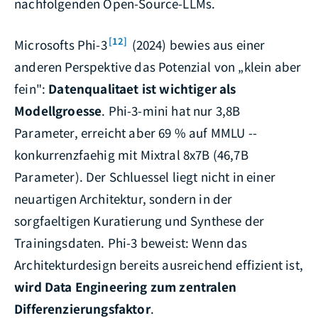
nachfolgenden Open-Source-LLMs.
[12]
Microsofts Phi-3
(2024) bewies aus einer
anderen Perspektive das Potenzial von „klein aber
fein":
Datenqualitaet ist wichtiger als
Modellgroesse
. Phi-3-mini hat nur 3,8B
Parameter, erreicht aber 69 % auf MMLU --
konkurrenzfaehig mit Mixtral 8x7B (46,7B
Parameter). Der Schluessel liegt nicht in einer
neuartigen Architektur, sondern in der
sorgfaeltigen Kuratierung und Synthese der
Trainingsdaten. Phi-3 beweist: Wenn das
Architekturdesign bereits ausreichend effizient ist,
wird Data Engineering zum zentralen
Differenzierungsfaktor
.