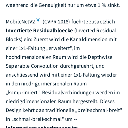
waehrend die Genauigkeit nur um etwa 1 % sinkt.
[4]
MobileNetV2
(CVPR 2018) fuehrte zusaetzlich
Invertierte Residualbloecke
(Inverted Residual
Blocks) ein: Zuerst wird die Kanaldimension mit
einer 1x1-Faltung „erweitert", im
hochdimensionalen Raum wird die Depthwise
Separable Convolution durchgefuehrt, und
anschliessend wird mit einer 1x1-Faltung wieder
in den niedrigdimensionalen Raum
„komprimiert". Residualverbindungen werden im
niedrigdimensionalen Raum hergestellt. Dieses
Design kehrt das traditionelle „breit-schmal-breit"
in „schmal-breit-schmal" um --
Informationsuebertragung im