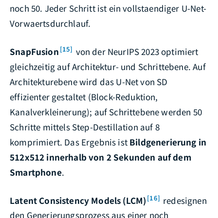
noch 50. Jeder Schritt ist ein vollstaendiger U-Net-
Vorwaertsdurchlauf.
[15]
SnapFusion
von der NeurIPS 2023 optimiert
gleichzeitig auf Architektur- und Schrittebene. Auf
Architekturebene wird das U-Net von SD
effizienter gestaltet (Block-Reduktion,
Kanalverkleinerung); auf Schrittebene werden 50
Schritte mittels Step-Destillation auf 8
komprimiert. Das Ergebnis ist
Bildgenerierung in
512x512 innerhalb von 2 Sekunden auf dem
Smartphone
.
[16]
Latent Consistency Models (LCM)
redesignen
den Generierungsprozess aus einer noch