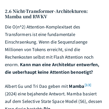
2.6 Nicht-Transformer-Architekturen:
Mamba und RWKV
Die O(n^2) Attention-Komplexitaet des
Transformers ist eine fundamentale
Einschraenkung. Wenn die Sequenzlaenge
Millionen von Tokens erreicht, sind die
Rechenkosten selbst mit Flash Attention noch
enorm.
Kann man eine Architektur entwerfen,
die ueberhaupt keine Attention benoetigt?
[13]
Albert Gu und Tri Dao geben mit
Mamba
(2024) eine bejahende Antwort. Mamba basiert
auf dem Selective State Space Model (S6), dessen
Kern darin besteht:
Die