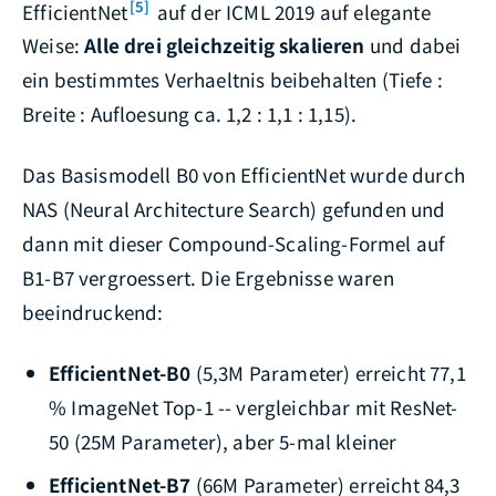
[5]
EfficientNet
auf der ICML 2019 auf elegante
Weise:
Alle drei gleichzeitig skalieren
und dabei
ein bestimmtes Verhaeltnis beibehalten (Tiefe :
Breite : Aufloesung ca. 1,2 : 1,1 : 1,15).
Das Basismodell B0 von EfficientNet wurde durch
NAS (Neural Architecture Search) gefunden und
dann mit dieser Compound-Scaling-Formel auf
B1-B7 vergroessert. Die Ergebnisse waren
beeindruckend:
EfficientNet-B0
(5,3M Parameter) erreicht 77,1
% ImageNet Top-1 -- vergleichbar mit ResNet-
50 (25M Parameter), aber 5-mal kleiner
EfficientNet-B7
(66M Parameter) erreicht 84,3