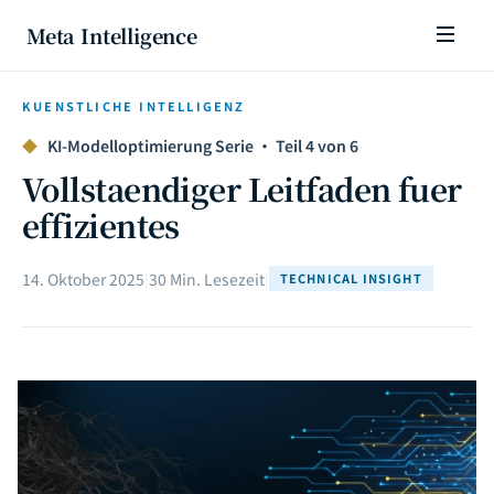
Meta Intelligence
KUENSTLICHE INTELLIGENZ
◆
KI-Modelloptimierung Serie · Teil 4 von 6
Vollstaendiger Leitfaden fuer
effizientes
14. Oktober 2025
|
30 Min. Lesezeit
|
TECHNICAL INSIGHT