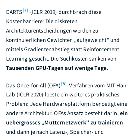
[7]
DARTS
(ICLR 2019) durchbrach diese
Kostenbarriere: Die diskreten
Architekturentscheidungen werden zu
kontinuierlichen Gewichten „aufgeweicht" und
mittels Gradientenabstieg statt Reinforcement
Learning gesucht. Die Suchkosten sanken von
Tausenden GPU-Tagen auf wenige Tage
.
[8]
Das Once-for-All (OFA)
-Verfahren vom MIT Han
Lab (ICLR 2020) loeste ein weiteres praktisches
Problem: Jede Hardwareplattform benoetigt eine
andere Architektur. OFAs Ansatz besteht darin,
ein
uebergrosses „Mutternetzwerk" zu trainieren
und dann je nach Latenz-, Speicher- und