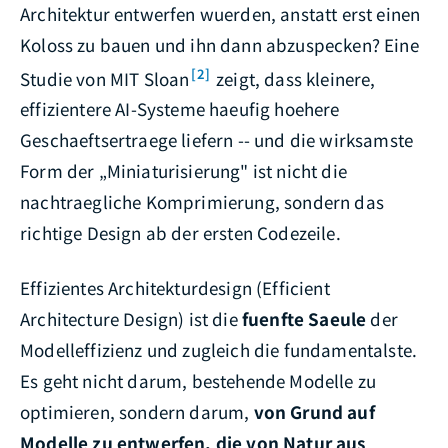
Architektur entwerfen wuerden, anstatt erst einen
Koloss zu bauen und ihn dann abzuspecken? Eine
[2]
Studie von MIT Sloan
zeigt, dass kleinere,
effizientere AI-Systeme haeufig hoehere
Geschaeftsertraege liefern -- und die wirksamste
Form der „Miniaturisierung" ist nicht die
nachtraegliche Komprimierung, sondern das
richtige Design ab der ersten Codezeile.
Effizientes Architekturdesign (Efficient
Architecture Design) ist die
fuenfte Saeule
der
Modelleffizienz und zugleich die fundamentalste.
Es geht nicht darum, bestehende Modelle zu
optimieren, sondern darum,
von Grund auf
Modelle zu entwerfen, die von Natur aus