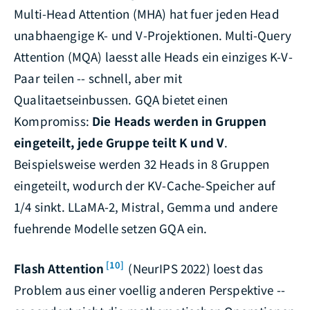
Multi-Head Attention (MHA) hat fuer jeden Head
unabhaengige K- und V-Projektionen. Multi-Query
Attention (MQA) laesst alle Heads ein einziges K-V-
Paar teilen -- schnell, aber mit
Qualitaetseinbussen. GQA bietet einen
Kompromiss:
Die Heads werden in Gruppen
eingeteilt, jede Gruppe teilt K und V
.
Beispielsweise werden 32 Heads in 8 Gruppen
eingeteilt, wodurch der KV-Cache-Speicher auf
1/4 sinkt. LLaMA-2, Mistral, Gemma und andere
fuehrende Modelle setzen GQA ein.
[10]
Flash Attention
(NeurIPS 2022) loest das
Problem aus einer voellig anderen Perspektive --